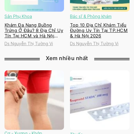
Sản Phụ Khoa
Bác sĩ & Phòng khám
Khám Đa Nang Buồng
Top 10 Địa Chỉ Khám Tiểu
Trứng Ở Đâu? 8 Địa Chỉ Uy
Đường Uy Tín Tại TP.HCM
Tín Tại HCM và Hà Nội
& Hà Nội 2026
2026
Ds Nguyễn Thị Tường Vi
Ds Nguyễn Thị Tường Vi
Xem nhiều nhất
Cơ - Xương - Khớp