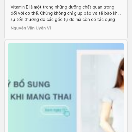
lưu ý nên biết
Vitamin E là một trong những dưỡng chất quan trọng
đối với cơ thể. Chúng không chỉ giúp bảo vệ tế bào khỏi
sự tổn thương do các gốc tự do mà còn có tác dụng
tích cực trên sức khỏe sinh sản. Nhiều phụ nữ khi chuẩn
Nguyễn Văn Uyên Vi
bị mang thai thường tìm hiểu về […]