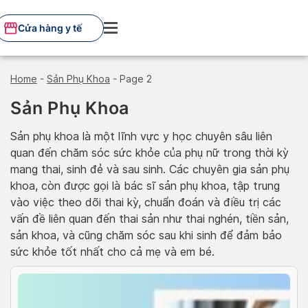
Skip
to
Cửa hàng y tế
content
Home
-
Sản Phụ Khoa
-
Page 2
Sản Phụ Khoa
Sản phụ khoa là một lĩnh vực y học chuyên sâu liên
quan đến chăm sóc sức khỏe của phụ nữ trong thời kỳ
mang thai, sinh đẻ và sau sinh. Các chuyên gia sản phụ
khoa, còn được gọi là bác sĩ sản phụ khoa, tập trung
vào việc theo dõi thai kỳ, chuẩn đoán và điều trị các
vấn đề liên quan đến thai sản như thai nghén, tiền sản,
sản khoa, và cũng chăm sóc sau khi sinh để đảm bảo
sức khỏe tốt nhất cho cả mẹ và em bé.