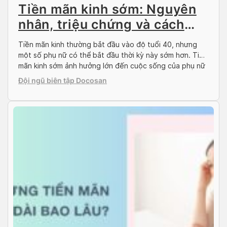
Tiền mãn kinh sớm: Nguyên
nhân, triệu chứng và cách
điều trị
Tiền mãn kinh thường bắt đầu vào độ tuổi 40, nhưng
một số phụ nữ có thể bắt đầu thời kỳ này sớm hơn. Tiền
mãn kinh sớm ảnh hưởng lớn đến cuộc sống của phụ nữ
cả về thể chất lẫn tinh thần. Trong bài viết sau đây của
Đội ngũ biên tập Docosan
Docosan, hãy cùng tìm hiểu […]