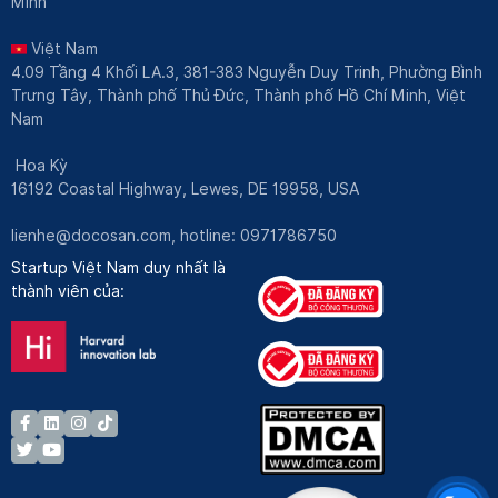
Minh
Việt Nam
4.09 Tầng 4 Khối LA.3, 381-383 Nguyễn Duy Trinh, Phường Bình
Trưng Tây, Thành phố Thủ Đức, Thành phố Hồ Chí Minh, Việt
Nam
Hoa Kỳ
16192 Coastal Highway, Lewes, DE 19958, USA
lienhe@docosan.com
, hotline: 0971786750
Startup Việt Nam duy nhất là
thành viên của: