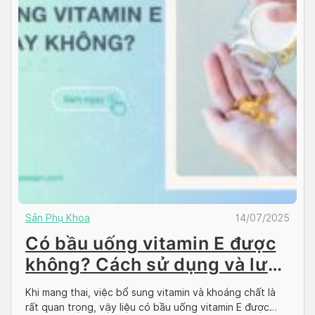
Sản Phụ Khoa
14/07/2025
Có bầu uống vitamin E được
không? Cách sử dụng và lưu
ý an toàn
Khi mang thai, việc bổ sung vitamin và khoáng chất là
rất quan trọng, vậy liệu có bầu uống vitamin E được