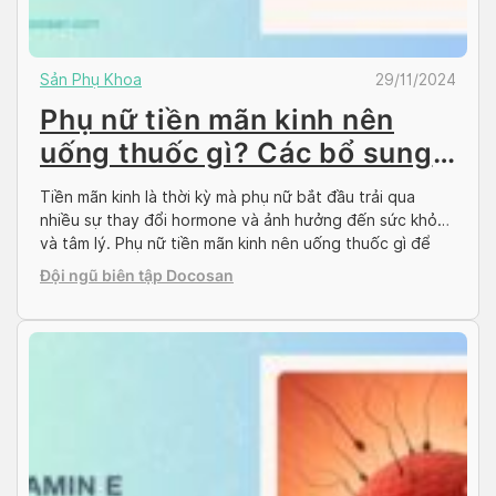
Sản Phụ Khoa
29/11/2024
Phụ nữ tiền mãn kinh nên
uống thuốc gì? Các bổ sung
và lưu ý nên biết
Tiền mãn kinh là thời kỳ mà phụ nữ bắt đầu trải qua
nhiều sự thay đổi hormone và ảnh hưởng đến sức khỏe
và tâm lý. Phụ nữ tiền mãn kinh nên uống thuốc gì để
cung cấp dưỡng chất cần thiết trong giai đoạn này.
Đội ngũ biên tập Docosan
Trong bài viết này, Docosan sẽ giới thiệu […]