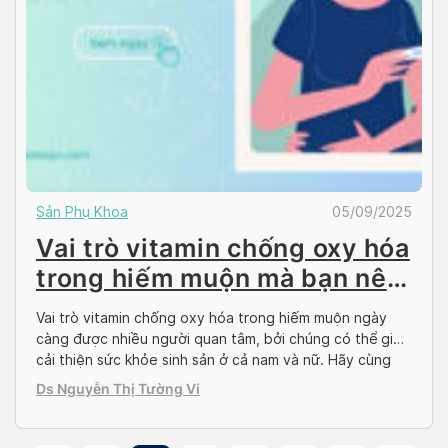
Sản Phụ Khoa
05/09/2025
Vai trò vitamin chống oxy hóa
trong hiếm muộn mà bạn nên
biết
Vai trò vitamin chống oxy hóa trong hiếm muộn ngày
càng được nhiều người quan tâm, bởi chúng có thể giúp
cải thiện sức khỏe sinh sản ở cả nam và nữ. Hãy cùng
tìm hiểu cách bổ sung các loại vitamin này đúng cách để
Ds Nguyễn Thị Tường Vi
hỗ trợ khả năng thụ thai và giảm nguy […]