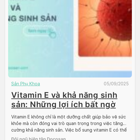
Sản Phụ Khoa
05/09/2025
Vitamin E và khả năng sinh
sản: Những lợi ích bất ngờ
Vitamin E không chỉ là một dưỡng chất giúp bảo vệ sức
khỏe mà còn đóng vai trò quan trọng trong việc tăng
cường khả năng sinh sản. Việc bổ sung vitamin E có thể
mang lại nhiều lợi ích bất ngờ cho cả nam và nữ, đặc
Đội ngũ biên tập Docosan