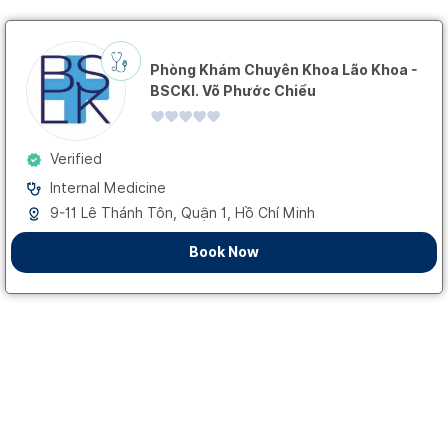
Phòng Khám Chuyên Khoa Lão Khoa -
BSCKI. Võ Phước Chiểu
Verified
Internal Medicine
9-11 Lê Thánh Tôn, Quận 1, Hồ Chí Minh
Book Now