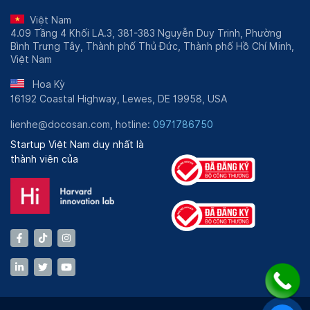
Việt Nam
4.09 Tầng 4 Khối LA.3, 381-383 Nguyễn Duy Trinh, Phường
Bình Trưng Tây, Thành phố Thủ Đức, Thành phố Hồ Chí Minh,
Việt Nam
Hoa Kỳ
16192 Coastal Highway, Lewes, DE 19958, USA
lienhe@docosan.com, hotline:
0971786750
Startup Việt Nam duy nhất là
thành viên của