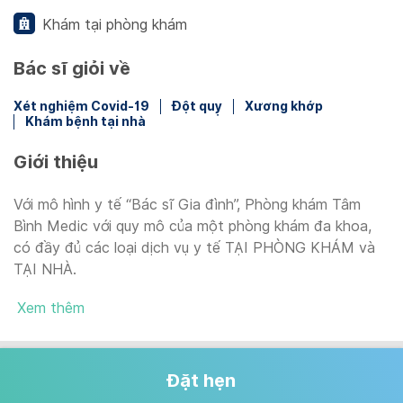
Khám tại phòng khám
Bác sĩ giỏi về
Xét nghiệm Covid-19
Đột quỵ
Xương khớp
Khám bệnh tại nhà
Giới thiệu
Với mô hình y tế “Bác sĩ Gia đình”, Phòng khám Tâm
Bình Medic với quy mô của một phòng khám đa khoa,
có đầy đủ các loại dịch vụ y tế TẠI PHÒNG KHÁM và
TẠI NHÀ.
Xem thêm
Đặt hẹn