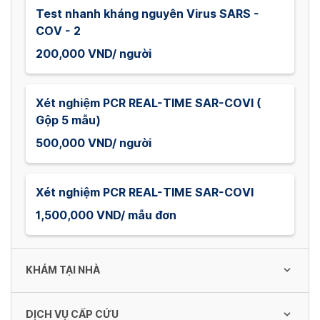
Test nhanh kháng nguyên Virus SARS -
COV - 2
200,000 VND/ người
Xét nghiệm PCR REAL-TIME SAR-COVI (
Gộp 5 mẫu)
500,000 VND/ người
Xét nghiệm PCR REAL-TIME SAR-COVI
1,500,000 VND/ mẫu đơn
KHÁM TẠI NHÀ
DỊCH VỤ CẤP CỨU