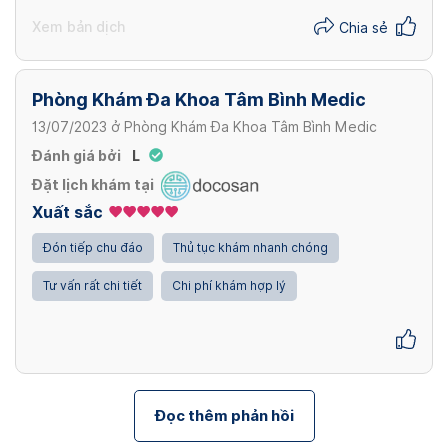
Xem bản dịch
Chia sẻ
Phòng Khám Đa Khoa Tâm Bình Medic
13/07/2023
ở
Phòng Khám Đa Khoa Tâm Bình Medic
Đánh giá bởi
L
Đặt lịch khám tại
Xuất sắc
Đón tiếp chu đáo
Thủ tục khám nhanh chóng
Tư vấn rất chi tiết
Chi phí khám hợp lý
Đọc thêm phản hồi