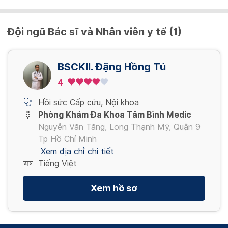
Đội ngũ Bác sĩ và Nhân viên y tế (1)
BSCKII. Đặng Hồng Tú
4
Hồi sức Cấp cứu
,
Nội khoa
Phòng Khám Đa Khoa Tâm Bình Medic
Nguyễn Văn Tăng, Long Thạnh Mỹ, Quận 9
Tp Hồ Chí Minh
Xem địa chỉ chi tiết
Tiếng Việt
Xem hồ sơ