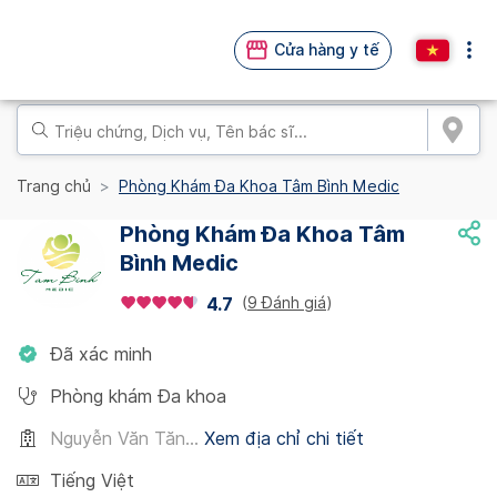
Cửa hàng y tế
Trang chủ
Phòng Khám Đa Khoa Tâm Bình Medic
Phòng Khám Đa Khoa Tâm
Bình Medic
(
9 Đánh giá
)
4.7
Đã xác minh
Phòng khám Đa khoa
Nguyễn Văn Tăn...
Xem địa chỉ chi tiết
Tiếng Việt