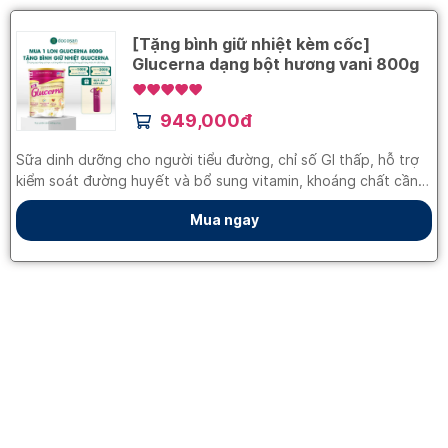
[Tặng bình giữ nhiệt kèm cốc]
Glucerna dạng bột hương vani 800g
949,000đ
Sữa dinh dưỡng cho người tiểu đường, chỉ số GI thấp, hỗ trợ
kiểm soát đường huyết và bổ sung vitamin, khoáng chất cần
thiết.
Mua ngay