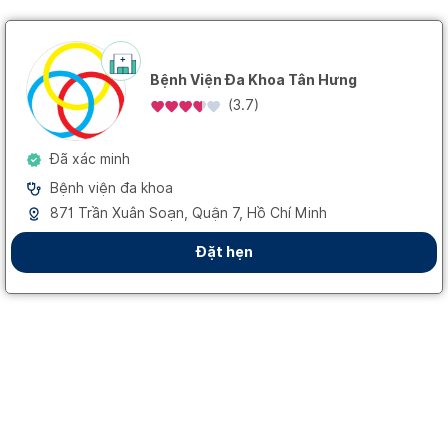
Bệnh Viện Đa Khoa Tân Hưng
(
3.7
)
Đã xác minh
Bệnh viện đa khoa
871 Trần Xuân Soạn, Quận 7, Hồ Chí Minh
Đặt hẹn