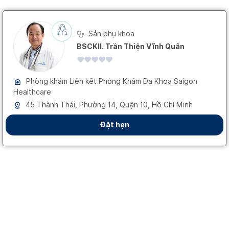
Sản phụ khoa
BSCKII. Trần Thiện Vĩnh Quân
Phòng khám Liên kết
Phòng Khám Đa Khoa Saigon
Healthcare
45 Thành Thái, Phường 14, Quận 10, Hồ Chí Minh
Đặt hẹn