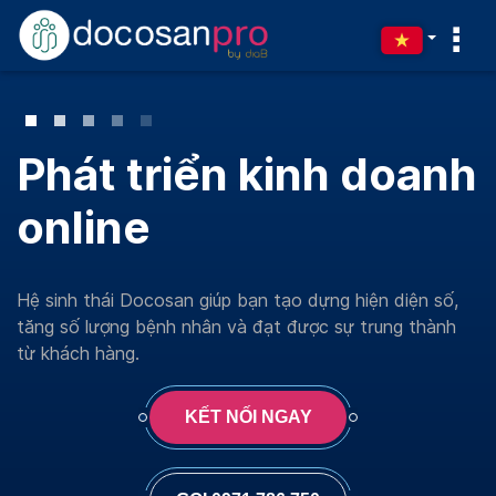
⠇
Phát triển kinh doanh
online
Hệ sinh thái Docosan giúp bạn tạo dựng hiện diện số,
tăng số lượng bệnh nhân và đạt được sự trung thành
từ khách hàng.
KẾT NỐI NGAY