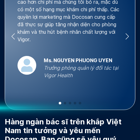
cao hơn chi phí mà chúng tôi bỏ ra, mặc dù
có một số hạng mục khám chi phí thấp. Các
quyền lợi marketing mà Docosan cung cấp
đã thực sự giúp tăng nhận diện cho phòng
khám và thu hút bệnh nhân chất lượng với
Vigor.
Ms. NGUYEN PHUONG UYEN
Trưởng phòng quản lý đối tác tại
Vigor Health
Hàng ngàn bác sĩ trên khắp Việt
Nam tin tưởng và yêu mến
Docosan. Bạn cũng sẽ yêu quý