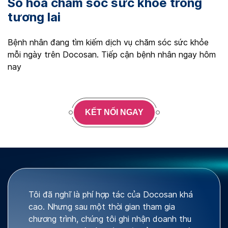
Số hóa chăm sóc sức khỏe trong
tương lai
Bệnh nhân đang tìm kiếm dịch vụ chăm sóc sức khỏe
mỗi ngày trên Docosan. Tiếp cận bệnh nhân ngay hôm
nay
KẾT NỐI NGAY
Tôi đã nghĩ là phí hợp tác của Docosan khá
cao. Nhưng sau một thời gian tham gia
chương trình, chúng tôi ghi nhận doanh thu