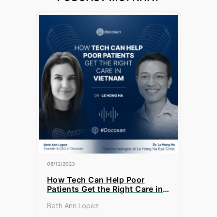
08/12/2023
How Tech Can Help Poor
Patients Get the Right Care in
Vietnam?
Beth Ann Lopez