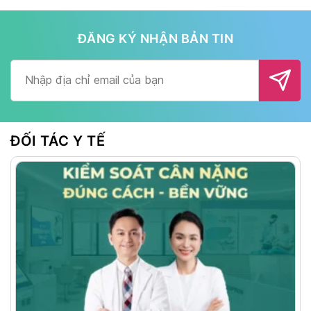
ĐĂNG KÝ NHẬN BẢN TIN
Alternative:
ĐỐI TÁC Y TẾ