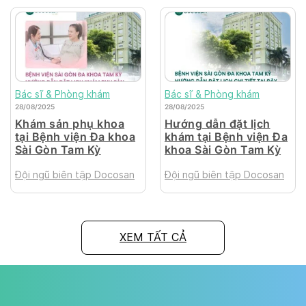
Bác sĩ & Phòng khám
Bác sĩ & Phòng khám
28/08/2025
28/08/2025
Khám sản phụ khoa
Hướng dẫn đặt lịch
tại Bệnh viện Đa khoa
khám tại Bệnh viện Đa
Sài Gòn Tam Kỳ
khoa Sài Gòn Tam Kỳ
Đội ngũ biên tập Docosan
Đội ngũ biên tập Docosan
XEM TẤT CẢ