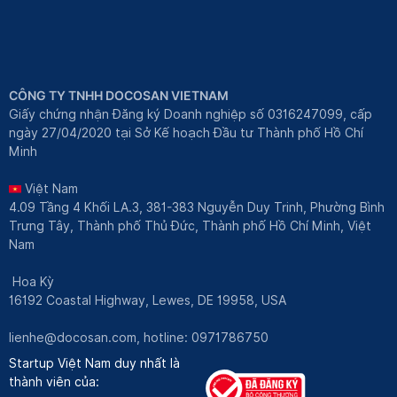
CÔNG TY TNHH DOCOSAN VIETNAM
Giấy chứng nhận Đăng ký Doanh nghiệp số 0316247099, cấp
ngày 27/04/2020 tại Sở Kế hoạch Đầu tư Thành phố Hồ Chí
Minh
Việt Nam
4.09 Tầng 4 Khối LA.3, 381-383 Nguyễn Duy Trinh, Phường Bình
Trưng Tây, Thành phố Thủ Đức, Thành phố Hồ Chí Minh, Việt
Nam
Hoa Kỳ
16192 Coastal Highway, Lewes, DE 19958, USA
lienhe@docosan.com
, hotline: 0971786750
Startup Việt Nam duy nhất là
thành viên của: