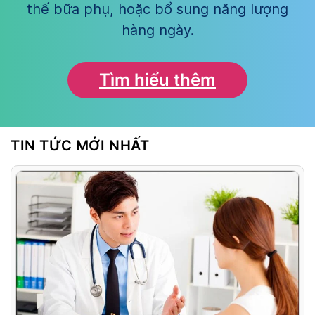
thế bữa phụ, hoặc bổ sung năng lượng
hàng ngày.
Tìm hiểu thêm
TIN TỨC MỚI NHẤT