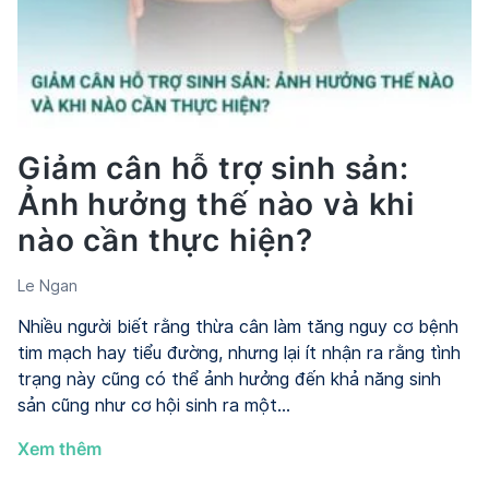
áp
lực
sai
Giảm cân hỗ trợ sinh sản:
Ảnh hưởng thế nào và khi
nào cần thực hiện?
Le Ngan
Nhiều người biết rằng thừa cân làm tăng nguy cơ bệnh
tim mạch hay tiểu đường, nhưng lại ít nhận ra rằng tình
trạng này cũng có thể ảnh hưởng đến khả năng sinh
sản cũng như cơ hội sinh ra một…
Giảm
Xem thêm
cân