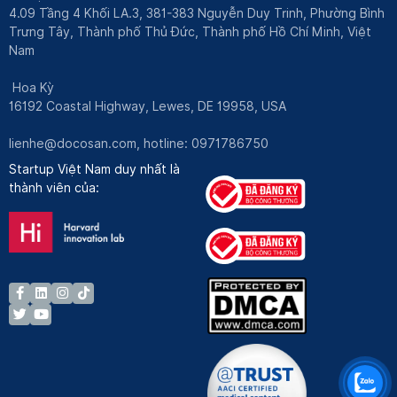
4.09 Tầng 4 Khối LA.3, 381-383 Nguyễn Duy Trinh, Phường Bình
Trưng Tây, Thành phố Thủ Đức, Thành phố Hồ Chí Minh, Việt
Nam
Hoa Kỳ
16192 Coastal Highway, Lewes, DE 19958, USA
lienhe@docosan.com
, hotline: 0971786750
Startup Việt Nam duy nhất là
thành viên của: