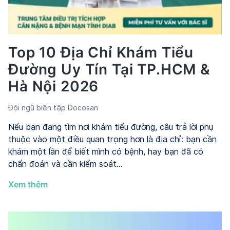
2026
Top 10 Địa Chỉ Khám Tiểu
Đường Uy Tín Tại TP.HCM &
Hà Nội 2026
Đội ngũ biên tập Docosan
Nếu bạn đang tìm nơi khám tiểu đường, câu trả lời phụ
thuộc vào một điều quan trọng hơn là địa chỉ: bạn cần
khám một lần để biết mình có bệnh, hay bạn đã có
chẩn đoán và cần kiểm soát…
Top
Xem thêm
10
Địa
Chỉ