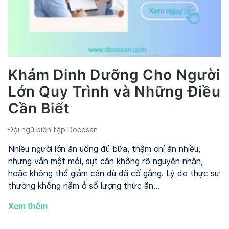
Khám?
Khám Dinh Dưỡng Cho Người
Lớn Quy Trình và Những Điều
Cần Biết
Đội ngũ biên tập Docosan
Nhiều người lớn ăn uống đủ bữa, thậm chí ăn nhiều,
nhưng vẫn mệt mỏi, sụt cân không rõ nguyên nhân,
hoặc không thể giảm cân dù đã cố gắng. Lý do thực sự
thường không nằm ở số lượng thức ăn…
Khám
Xem thêm
Dinh