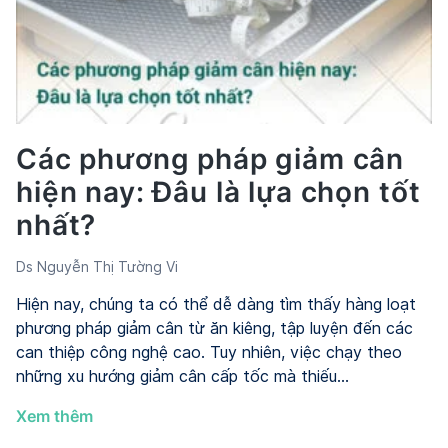
và
cách
chọn
lựa
phù
hợp
Các phương pháp giảm cân
hiện nay: Đâu là lựa chọn tốt
nhất?
Ds Nguyễn Thị Tường Vi
Hiện nay, chúng ta có thể dễ dàng tìm thấy hàng loạt
phương pháp giảm cân từ ăn kiêng, tập luyện đến các
can thiệp công nghệ cao. Tuy nhiên, việc chạy theo
những xu hướng giảm cân cấp tốc mà thiếu…
Các
Xem thêm
phương