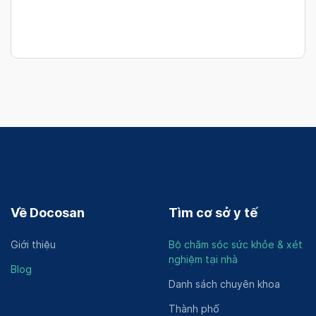
Về Docosan
Tìm cơ sở y tế
Giới thiệu
Bộ chăm sóc sức khỏe & xét
nghiệm tại nhà
Blog
Danh sách chuyên khoa
Thành phố