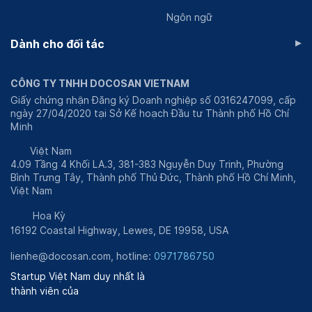
Ngôn ngữ
▸
Dành cho đối tác
CÔNG TY TNHH DOCOSAN VIETNAM
Giấy chứng nhận Đăng ký Doanh nghiệp số 0316247099, cấp
ngày 27/04/2020 tại Sở Kế hoạch Đầu tư Thành phố Hồ Chí
Minh
Việt Nam
4.09 Tầng 4 Khối LA.3, 381-383 Nguyễn Duy Trinh, Phường
Bình Trưng Tây, Thành phố Thủ Đức, Thành phố Hồ Chí Minh,
Việt Nam
Hoa Kỳ
16192 Coastal Highway, Lewes, DE 19958, USA
lienhe@docosan.com
, hotline:
0971786750
Startup Việt Nam duy nhất là
thành viên của