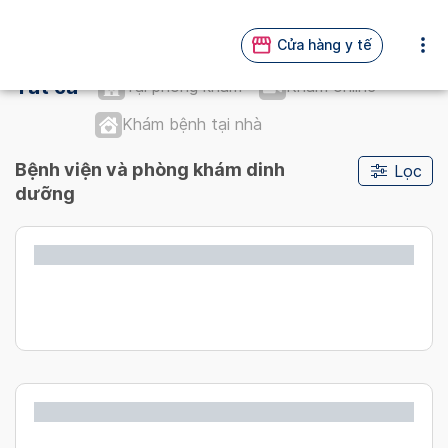
Cửa hàng y tế
Tất cả
Tại phòng khám
Khám online
Khám bệnh tại nhà
Bệnh viện và phòng khám dinh
Lọc
dưỡng