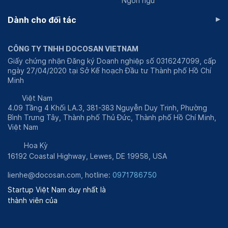
Ngôn ngữ
▸
Dành cho đối tác
CÔNG TY TNHH DOCOSAN VIETNAM
Giấy chứng nhận Đăng ký Doanh nghiệp số 0316247099, cấp
ngày 27/04/2020 tại Sở Kế hoạch Đầu tư Thành phố Hồ Chí
Minh
Việt Nam
4.09 Tầng 4 Khối LA.3, 381-383 Nguyễn Duy Trinh, Phường
Bình Trưng Tây, Thành phố Thủ Đức, Thành phố Hồ Chí Minh,
Việt Nam
Hoa Kỳ
16192 Coastal Highway, Lewes, DE 19958, USA
lienhe@docosan.com
, hotline:
0971786750
Startup Việt Nam duy nhất là
thành viên của