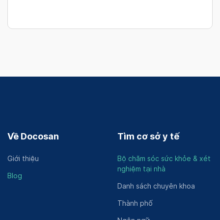
Về Docosan
Tìm cơ sở y tế
Giới thiệu
Bộ chăm sóc sức khỏe & xét
nghiệm tại nhà
Blog
Danh sách chuyên khoa
Thành phố