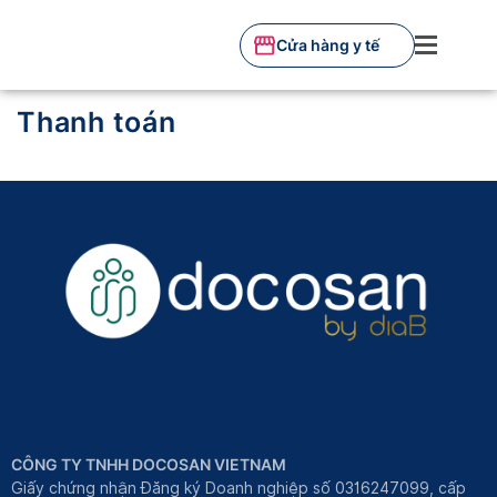
Skip
to
Cửa hàng y tế
content
Thanh toán
CÔNG TY TNHH DOCOSAN VIETNAM
Giấy chứng nhận Đăng ký Doanh nghiệp số 0316247099, cấp