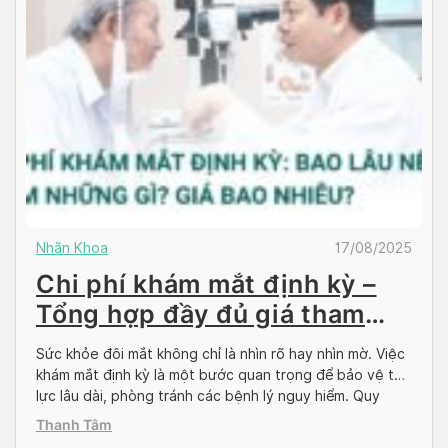
Nhãn Khoa
17/08/2025
Chi phí khám mắt định kỳ –
Tổng hợp đầy đủ giá tham
khảo uy tín
Sức khỏe đôi mắt không chỉ là nhìn rõ hay nhìn mờ. Việc
khám mắt định kỳ là một bước quan trọng để bảo vệ thị
lực lâu dài, phòng tránh các bệnh lý nguy hiểm. Quy
trình khám gồm những gì và chi phí khám mắt định kỳ
Thanh Tâm
khoảng bao nhiêu hay bao lâu […]