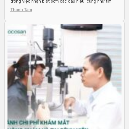
trong việc nhận biết sớm các dấu hiệu, cũng như tìm
kiếm phương pháp điều trị phù hợp cho con em mình.
Thanh Tâm
Docosan sẽ cung cấp cho bạn những thông tin đầy […]