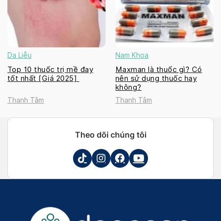
Da Liễu
Nam Khoa
Top 10 thuốc trị mề đay
Maxman là thuốc gì? Có
tốt nhất [Giá 2025]
nên sử dụng thuốc hay
không?
Thanh Tâm
Thanh Tâm
Theo dõi chúng tôi