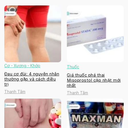
Cơ - Xương - Khớp
Thuốc
Đau cơ đùi: 4 nguyên nhân
Giá thuốc phá thai
thường gặp và cách điều
Misoprostol cập nhật mới
trị
nhất
Thanh Tâm
Thanh Tâm