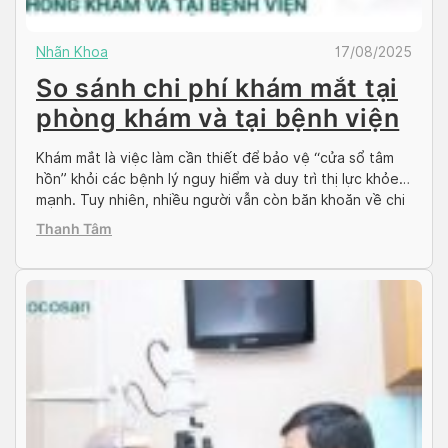
Nhãn Khoa
17/08/2025
So sánh chi phí khám mắt tại
phòng khám và tại bệnh viện
Khám mắt là việc làm cần thiết để bảo vệ “cửa sổ tâm
hồn” khỏi các bệnh lý nguy hiểm và duy trì thị lực khỏe
mạnh. Tuy nhiên, nhiều người vẫn còn băn khoăn về chi
phí khám mắt và không biết nên chọn phòng khám hay
Thanh Tâm
bệnh viện nào cho phù hợp. Bài […]