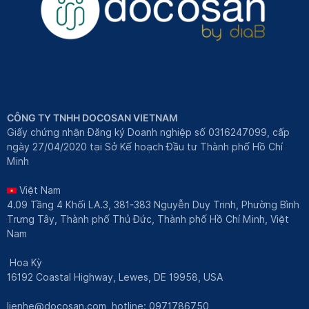
CÔNG TY TNHH DOCOSAN VIETNAM
Giấy chứng nhận Đăng ký Doanh nghiệp số 0316247099, cấp
ngày 27/04/2020 tại Sở Kế hoạch Đầu tư Thành phố Hồ Chí
Minh
Việt Nam
4.09 Tầng 4 Khối LA.3, 381-383 Nguyễn Duy Trinh, Phường Bình
Trưng Tây, Thành phố Thủ Đức, Thành phố Hồ Chí Minh, Việt
Nam
Hoa Kỳ
16192 Coastal Highway, Lewes, DE 19958, USA
lienhe@docosan.com
, hotline: 0971786750