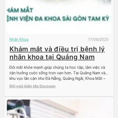
Nhãn Khoa
17/09/2025
Khám mắt và điều trị bệnh lý
nhãn khoa tại Quảng Nam
Đôi mắt khỏe mạnh giúp chúng ta học tập, làm việc và
tận hưởng cuộc sống trọn vẹn hơn. Tại Quảng Nam và
khu vực lân cận như Đà Nẵng, Quảng Ngãi, Khoa Mắt –
Bệnh viện Sài Gòn Đa khoa Tam Kỳ là địa chỉ tin cậy
Đội ngũ biên tập Docosan
trong chẩn đoán, điều trị và chăm […]