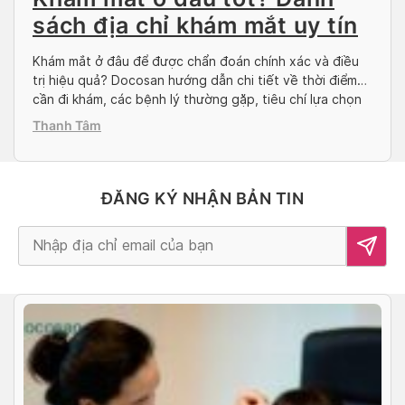
sách địa chỉ khám mắt uy tín
Khám mắt ở đâu để được chẩn đoán chính xác và điều
trị hiệu quả? Docosan hướng dẫn chi tiết về thời điểm
cần đi khám, các bệnh lý thường gặp, tiêu chí lựa chọn
cơ sở uy tín và danh sách các địa chỉ chuyên khoa mắt
Thanh Tâm
đáng tin cậy tại TP.HCM. Khi nào […]
ĐĂNG KÝ NHẬN BẢN TIN
Alternative: