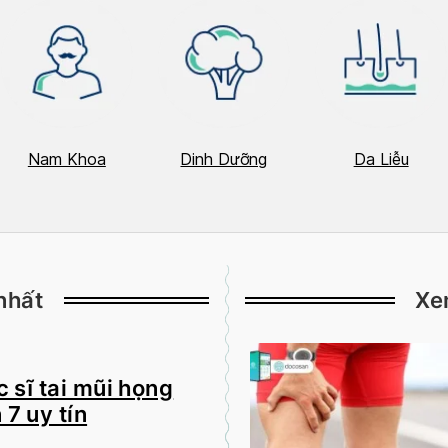
Nam Khoa
Dinh Dưỡng
Da Liễu
nhất
Xe
 sĩ tai mũi họng
 7 uy tín