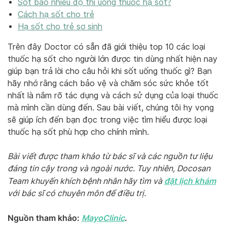
Sốt bao nhiêu độ thì uống thuốc hạ sốt?
Cách hạ sốt cho trẻ
Hạ sốt cho trẻ sơ sinh
Trên đây Doctor có sẵn đã giới thiệu top 10 các loại
thuốc hạ sốt cho người lớn được tin dùng nhất hiện nay
giúp bạn trả lời cho câu hỏi khi sốt uống thuốc gì? Bạn
hãy nhớ rằng cách bảo vệ và chăm sóc sức khỏe tốt
nhất là nắm rõ tác dụng và cách sử dụng của loại thuốc
mà mình cần dùng đến. Sau bài viết, chúng tôi hy vọng
sẽ giúp ích đến bạn đọc trong việc tìm hiểu được loại
thuốc hạ sốt phù hợp cho chính mình.
Bài viết được tham khảo từ bác sĩ và các nguồn tư liệu
đáng tin cậy trong và ngoài nước. Tuy nhiên, Docosan
đặt lịch khám
Team khuyến khích bệnh nhân hãy tìm và
với bác sĩ có chuyên môn để điều trị.
Nguồn tham khảo:
MayoClinic
.