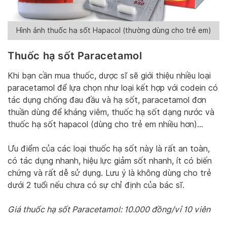
Hình ảnh thuốc hạ sốt Hapacol (thường dùng cho trẻ em)
Thuốc hạ sốt Paracetamol
Khi bạn cần mua thuốc, dược sĩ sẽ giới thiệu nhiều loại
paracetamol để lựa chọn như loại kết hợp với codein có
tác dụng chống đau đầu và hạ sốt, paracetamol đơn
thuần dùng để kháng viêm, thuốc hạ sốt dạng nước và
thuốc hạ sốt hapacol (dùng cho trẻ em nhiều hơn)…
Ưu điểm của các loại thuốc hạ sốt này là rất an toàn,
có tác dụng nhanh, hiệu lực giảm sốt nhanh, ít có biến
chứng và rất dễ sử dụng. Lưu ý là không dùng cho trẻ
dưới 2 tuổi nếu chưa có sự chỉ định của bác sĩ.
Giá thuốc hạ sốt Paracetamol: 10.000 đồng/vỉ 10 viên