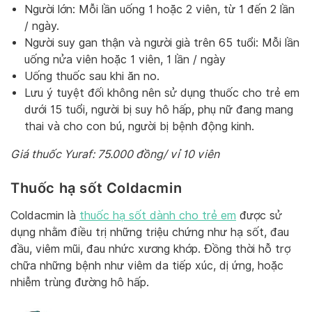
Người lớn: Mỗi lần uống 1 hoặc 2 viên, từ 1 đến 2 lần
/ ngày.
Người suy gan thận và người già trên 65 tuổi: Mỗi lần
uống nửa viên hoặc 1 viên, 1 lần / ngày
Uống thuốc sau khi ăn no.
Lưu ý tuyệt đối không nên sử dụng thuốc cho trẻ em
dưới 15 tuổi, người bị suy hô hấp, phụ nữ đang mang
thai và cho con bú, người bị bệnh động kinh.
Giá thuốc Yuraf: 75.000 đồng/ vỉ 10 viên
Thuốc hạ sốt Coldacmin
Coldacmin là
thuốc hạ sốt dành cho trẻ em
được sử
dụng nhằm điều trị những triệu chứng như hạ sốt, đau
đầu, viêm mũi, đau nhức xương khớp. Đồng thời hỗ trợ
chữa những bệnh như viêm da tiếp xúc, dị ứng, hoặc
nhiễm trùng đường hô hấp.