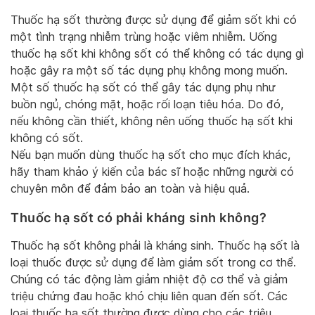
Thuốc hạ sốt thường được sử dụng để giảm sốt khi có
một tình trạng nhiễm trùng hoặc viêm nhiễm. Uống
thuốc hạ sốt khi không sốt có thể không có tác dụng gì
hoặc gây ra một số tác dụng phụ không mong muốn.
Một số thuốc hạ sốt có thể gây tác dụng phụ như
buồn ngủ, chóng mặt, hoặc rối loạn tiêu hóa. Do đó,
nếu không cần thiết, không nên uống thuốc hạ sốt khi
không có sốt.
Nếu bạn muốn dùng thuốc hạ sốt cho mục đích khác,
hãy tham khảo ý kiến của bác sĩ hoặc những người có
chuyên môn để đảm bảo an toàn và hiệu quả.
Thuốc hạ sốt có phải kháng sinh không?
Thuốc hạ sốt không phải là kháng sinh. Thuốc hạ sốt là
loại thuốc được sử dụng để làm giảm sốt trong cơ thể.
Chúng có tác động làm giảm nhiệt độ cơ thể và giảm
triệu chứng đau hoặc khó chịu liên quan đến sốt. Các
loại thuốc hạ sốt thường được dùng cho các triệu