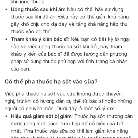
khi uống thuốc.
Uống thuốc sau khi ăn
: Nếu có thể, hãy sử dụng
thuốc sau khi đã ăn. Điều này có thể giảm khả năng
gây khó chịu cho dạ dày và tăng khả năng hấp thụ
thuốc vào cơ thể.
Tham khảo ý kiến bác sĩ
: Nếu bạn có bất kỳ lo ngại
nào về việc uống thuốc hạ sốt khi đói, hãy tham
khảo ý kiến của bác sĩ để được hướng dẫn phương
pháp sử dụng thuốc phù hợp với tình trạng cá nhân
của bạn.
Có thể pha thuốc hạ sốt vào sữa?
Việc pha thuốc hạ sốt vào sữa không được khuyến
nghị, trừ khi có hướng dẫn cụ thể từ bác sĩ hoặc những
người có chuyên môn. Dưới đây là một số lý do:
Hiệu quả giảm sốt bị giảm
: Thuốc hạ sốt thường cần
được uống một cách trực tiếp để có hiệu quả tốt
nhất. Pha thuốc vào sữa có thể làm giảm khả năng