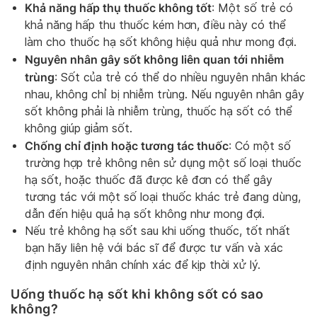
Khả năng hấp thụ thuốc không tốt
: Một số trẻ có
khả năng hấp thu thuốc kém hơn, điều này có thể
làm cho thuốc hạ sốt không hiệu quả như mong đợi.
Nguyên nhân gây sốt không liên quan tới nhiễm
trùng
: Sốt của trẻ có thể do nhiều nguyên nhân khác
nhau, không chỉ bị nhiễm trùng. Nếu nguyên nhân gây
sốt không phải là nhiễm trùng, thuốc hạ sốt có thể
không giúp giảm sốt.
Chống chỉ định hoặc tương tác thuốc
: Có một số
trường hợp trẻ không nên sử dụng một số loại thuốc
hạ sốt, hoặc thuốc đã được kê đơn có thể gây
tương tác với một số loại thuốc khác trẻ đang dùng,
dẫn đến hiệu quả hạ sốt không như mong đợi.
Nếu trẻ không hạ sốt sau khi uống thuốc, tốt nhất
bạn hãy liên hệ với bác sĩ để được tư vấn và xác
định nguyên nhân chính xác để kịp thời xử lý.
Uống thuốc hạ sốt khi không sốt có sao
không?