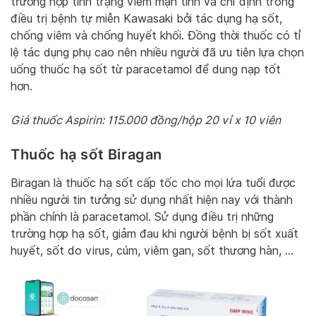
trường hợp tình trạng viêm mạn tính và chỉ định trong
điều trị bệnh tự miễn Kawasaki bởi tác dụng hạ sốt,
chống viêm và chống huyết khối. Đồng thời thuốc có tỉ
lệ tác dụng phụ cao nên nhiều người đã ưu tiên lựa chọn
uống thuốc hạ sốt từ paracetamol để dung nạp tốt
hơn.
Giá thuốc Aspirin: 115.000 đồng/hộp 20 vỉ x 10 viên
Thuốc hạ sốt Biragan
Biragan là thuốc hạ sốt cấp tốc cho mọi lứa tuổi được
nhiều người tin tưởng sử dụng nhất hiện nay với thành
phần chính là paracetamol. Sử dụng điều trị những
trường hợp hạ sốt, giảm đau khi người bệnh bị sốt xuất
huyết, sốt do virus, cúm, viêm gan, sốt thương hàn, …