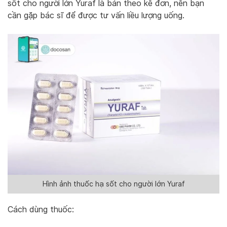
sốt cho người lớn Yuraf là bán theo kê đơn, nên bạn
cần gặp bác sĩ để được tư vấn liều lượng uống.
Hình ảnh thuốc hạ sốt cho người lớn Yuraf
Cách dùng thuốc: