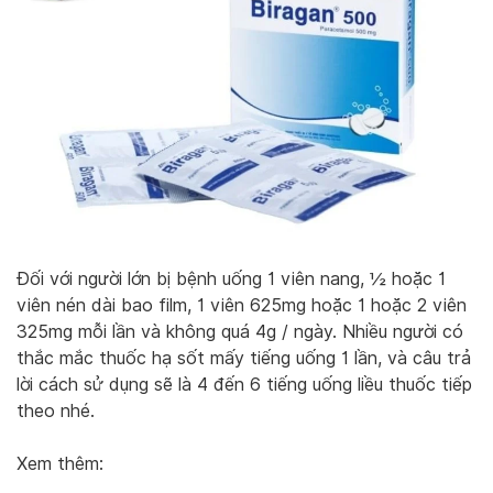
Đối với người lớn bị bệnh uống 1 viên nang, ½ hoặc 1
viên nén dài bao film, 1 viên 625mg hoặc 1 hoặc 2 viên
325mg mỗi lần và không quá 4g / ngày. Nhiều người có
thắc mắc thuốc hạ sốt mấy tiếng uống 1 lần, và câu trả
lời cách sử dụng sẽ là 4 đến 6 tiếng uống liều thuốc tiếp
theo nhé.
Xem thêm: