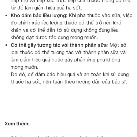
hấp thụ và tiếp xúc trực tiếp của thuốc trong cơ thể,
từ đó làm giảm hiệu quả hạ sốt.
Khó đảm bảo liều lượng
: Khi pha thuốc vào sữa, việc
đo chính xác liều lượng thuốc có thể trở nên khó
khăn và có thể dẫn tới sử dụng không đúng liều,
không đạt được tác dụng mong muốn.
Có thể gây tương tác với thành phần sữa
: Một số
loại thuốc có thể tương tác với thành phần sữa và
làm giảm hiệu quả hoặc gây phản ứng phụ không
mong muốn.
Do đó, để đảm bảo hiệu quả và an toàn khi sử dụng
thuốc hạ sốt, nên tuân theo hướng dẫn của bác sĩ.
Xem thêm: