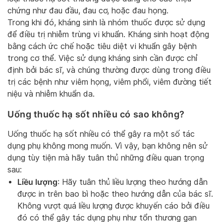
chứng như đau đầu, đau cơ, hoặc đau họng.
Trong khi đó, kháng sinh là nhóm thuốc được sử dụng
để điều trị nhiễm trùng vi khuẩn. Kháng sinh hoạt động
bằng cách ức chế hoặc tiêu diệt vi khuẩn gây bệnh
trong cơ thể. Việc sử dụng kháng sinh cần được chỉ
định bởi bác sĩ, và chúng thường được dùng trong điều
trị các bệnh như viêm họng, viêm phổi, viêm đường tiết
niệu và nhiễm khuẩn da.
Uống thuốc hạ sốt nhiều có sao không?
Uống thuốc hạ sốt nhiều có thể gây ra một số tác
dụng phụ không mong muốn. Vì vậy, bạn không nên sử
dụng tùy tiện mà hãy tuân thủ những điều quan trọng
sau:
Liều lượng
: Hãy tuân thủ liều lượng theo hướng dẫn
được in trên bao bì hoặc theo hướng dẫn của bác sĩ.
Không vượt quá liều lượng được khuyến cáo bởi điều
đó có thể gây tác dụng phụ như tổn thương gan