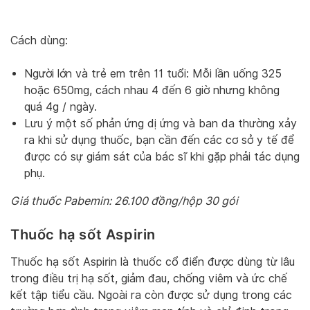
Cách dùng:
Người lớn và trẻ em trên 11 tuổi: Mỗi lần uống 325
hoặc 650mg, cách nhau 4 đến 6 giờ nhưng không
quá 4g / ngày.
Lưu ý một số phản ứng dị ứng và ban da thường xảy
ra khi sử dụng thuốc, bạn cần đến các cơ sở y tế để
được có sự giám sát của bác sĩ khi gặp phải tác dụng
phụ.
Giá thuốc Pabemin: 26.100 đồng/hộp 30 gói
Thuốc hạ sốt Aspirin
Thuốc hạ sốt Aspirin là thuốc cổ điển được dùng từ lâu
trong điều trị hạ sốt, giảm đau, chống viêm và ức chế
kết tập tiểu cầu. Ngoài ra còn được sử dụng trong các