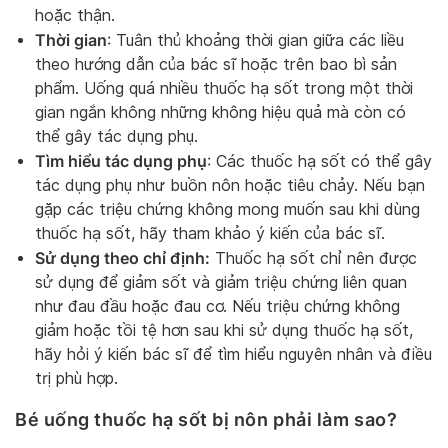
hoặc thận.
Thời gian
: Tuân thủ khoảng thời gian giữa các liều
theo hướng dẫn của bác sĩ hoặc trên bao bì sản
phẩm. Uống quá nhiều thuốc hạ sốt trong một thời
gian ngắn không những không hiệu quả mà còn có
thể gây tác dụng phụ.
Tìm hiểu tác dụng phụ
: Các thuốc hạ sốt có thể gây
tác dụng phụ như buồn nôn hoặc tiêu chảy. Nếu bạn
gặp các triệu chứng không mong muốn sau khi dùng
thuốc hạ sốt, hãy tham khảo ý kiến của bác sĩ.
Sử dụng theo chỉ định:
Thuốc hạ sốt chỉ nên được
sử dụng để giảm sốt và giảm triệu chứng liên quan
như đau đầu hoặc đau cơ. Nếu triệu chứng không
giảm hoặc tồi tệ hơn sau khi sử dụng thuốc hạ sốt,
hãy hỏi ý kiến bác sĩ để tìm hiểu nguyên nhân và điều
trị phù hợp.
Bé uống thuốc hạ sốt bị nôn phải làm sao?