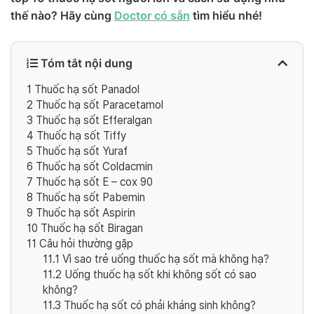
thế nào? Hãy cùng
Doctor có sẵn
tìm hiểu nhé!
Tóm tắt nội dung
1
Thuốc hạ sốt Panadol
2
Thuốc hạ sốt Paracetamol
3
Thuốc hạ sốt Efferalgan
4
Thuốc hạ sốt Tiffy
5
Thuốc hạ sốt Yuraf
6
Thuốc hạ sốt Coldacmin
7
Thuốc hạ sốt E – cox 90
8
Thuốc hạ sốt Pabemin
9
Thuốc hạ sốt Aspirin
10
Thuốc hạ sốt Biragan
11
Câu hỏi thường gặp
11.1
Vì sao trẻ uống thuốc hạ sốt mà không hạ?
11.2
Uống thuốc hạ sốt khi không sốt có sao
không?
11.3
Thuốc hạ sốt có phải kháng sinh không?