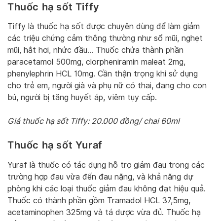
Thuốc hạ sốt Tiffy
Tiffy là thuốc hạ sốt được chuyên dùng để làm giảm
các triệu chứng cảm thông thường như sổ mũi, nghẹt
mũi, hắt hơi, nhức đầu… Thuốc chứa thành phần
paracetamol 500mg, clorpheniramin maleat 2mg,
phenylephrin HCL 10mg. Cần thận trọng khi sử dụng
cho trẻ em, người già và phụ nữ có thai, đang cho con
bú, người bị tăng huyết áp, viêm tụy cấp.
Giá thuốc hạ sốt Tiffy: 20.000 đồng/ chai 60ml
Thuốc hạ sốt Yuraf
Yuraf là thuốc có tác dụng hỗ trợ giảm đau trong các
trường hợp đau vừa đến đau nặng, và khả năng dự
phòng khi các loại thuốc giảm đau không đạt hiệu quả.
Thuốc có thành phần gồm Tramadol HCL 37,5mg,
acetaminophen 325mg và tá dược vừa đủ. Thuốc hạ