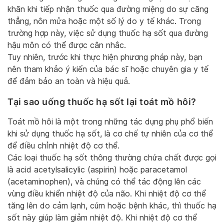
khăn khi tiếp nhận thuốc qua đường miệng do sự căng
thẳng, nôn mửa hoặc một số lý do y tế khác. Trong
trường hợp này, việc sử dụng thuốc hạ sốt qua đường
hậu môn có thể được cân nhắc.
Tuy nhiên, trước khi thực hiện phương pháp này, bạn
nên tham khảo ý kiến của bác sĩ hoặc chuyên gia y tế
để đảm bảo an toàn và hiệu quả.
Tại sao uống thuốc hạ sốt lại toát mồ hôi?
Toát mồ hôi là một trong những tác dụng phụ phổ biến
khi sử dụng thuốc hạ sốt, là cơ chế tự nhiên của cơ thể
để điều chỉnh nhiệt độ cơ thể.
Các loại thuốc hạ sốt thông thường chứa chất được gọi
là acid acetylsalicylic (aspirin) hoặc paracetamol
(acetaminophen), và chúng có thể tác động lên các
vùng điều khiển nhiệt độ của não. Khi nhiệt độ cơ thể
tăng lên do cảm lạnh, cúm hoặc bệnh khác, thì thuốc hạ
sốt này giúp làm giảm nhiệt độ. Khi nhiệt độ cơ thể