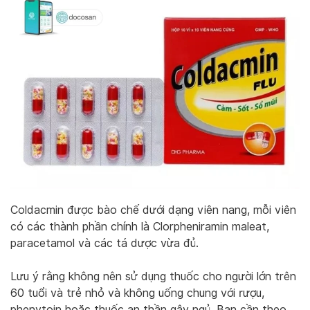
Coldacmin được bào chế dưới dạng viên nang, mỗi viên
có các thành phần chính là Clorpheniramin maleat,
paracetamol và các tá dược vừa đủ.
Lưu ý rằng không nên sử dụng thuốc cho người lớn trên
60 tuổi và trẻ nhỏ và không uống chung với rượu,
phenytoin hoặc thuốc an thần gây ngủ. Bạn cần theo