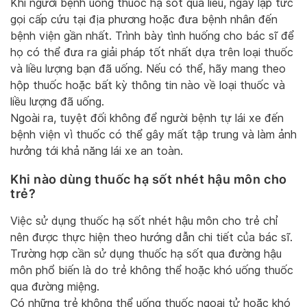
Khi người bệnh uống thuốc hạ sốt quá liều, ngay lập tức
gọi cấp cứu tại địa phương hoặc đưa bệnh nhân đến
bệnh viện gần nhất. Trình bày tình huống cho bác sĩ để
họ có thể đưa ra giải pháp tốt nhất dựa trên loại thuốc
và liều lượng bạn đã uống. Nếu có thể, hãy mang theo
hộp thuốc hoặc bất kỳ thông tin nào về loại thuốc và
liều lượng đã uống.
Ngoài ra, tuyệt đối không để người bệnh tự lái xe đến
bệnh viện vì thuốc có thể gây mất tập trung và làm ảnh
hưởng tới khả năng lái xe an toàn.
Khi nào dùng thuốc hạ sốt nhét hậu môn cho
trẻ?
Việc sử dụng thuốc hạ sốt nhét hậu môn cho trẻ chỉ
nên được thực hiện theo hướng dẫn chi tiết của bác sĩ.
Trường hợp cần sử dụng thuốc hạ sốt qua đường hậu
môn phổ biến là do trẻ không thể hoặc khó uống thuốc
qua đường miệng.
Có những trẻ không thể uống thuốc ngoại tử hoặc khó