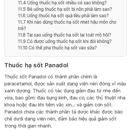
11.4
Uống thuốc hạ sốt nhiều có sao không?
11.5
Bé uống thuốc hạ sốt bị nôn phải làm sao?
11.6
Uống thuốc hạ sốt quá liều phải làm sao?
11.7
Khi nào dùng thuốc hạ sốt nhét hậu môn cho
trẻ?
11.8
Tại sao uống thuốc hạ sốt lại toát mồ hôi?
11.9
Có được uống thuốc hạ sốt khi đói không?
11.10
Có thể pha thuốc hạ sốt vào sữa?
Thuốc hạ sốt Panadol
Thuốc sốt Panadol có thành phần chính là
paracetamol, được sản xuất dạng viên nén đóng vỉ màu
xanh dương. Thuốc có tác dụng giảm đau từ nhẹ đến
vừa, bao gồm: đau bụng kinh, đau cơ, các thủ thuật nha
khoa hoặc đau khi tiêm vắc xin… và giảm cơn sốt.
Panadol chứa các thành phần tá dược khác được bào
chế dưới dạng viên nén, đảm bảo hiệu quả giảm sốt
trong thời gian nhanh.