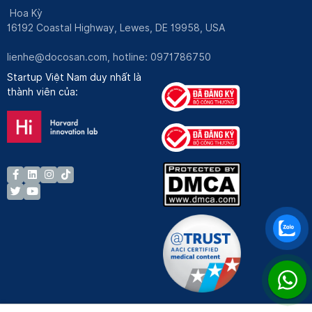
Hoa Kỳ
16192 Coastal Highway, Lewes, DE 19958, USA
lienhe@docosan.com
, hotline: 0971786750
Startup Việt Nam duy nhất là
thành viên của: