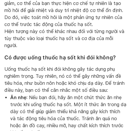
giảm, cơ thể của bạn thực hiện cơ chế tự nhiên là tạo
mồ hôi để giải nhiệt và duy trì nhiệt độ cơ thể ổn định.
Do đó, việc toát mồ hôi là một phản ứng tự nhiên của
cơ thể trước tác động của thuốc hạ sốt.
Hiện tượng này có thể khác nhau đối với từng người và
tùy thuộc vào loại thuốc hạ sốt và cơ địa của mỗi
người.
Có được uống thuốc hạ sốt khi đói không?
Uống thuốc hạ sốt khi đói không gây tác dụng phụ
nghiêm trọng. Tuy nhiên, nó có thể gây những vấn đề
tiêu hóa, như buồn nôn hoặc khó chịu dạ dày. Để tránh
điều này, bạn có thể cân nhắc một số điều sau:
Ăn nhẹ
: Nếu bạn đói, hãy ăn một chút thức ăn nhẹ
trước khi uống thuốc hạ sốt. Một ít thức ăn trong dạ
dày có thể giúp giảm thiểu khả năng gây kích thích
và tác động tiêu hóa của thuốc. Tránh ăn quá no
hoặc ăn đồ cay, nhiều mỡ, hay chất kích thích trước