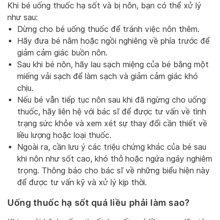
Khi bé uống thuốc hạ sốt và bị nôn, bạn có thể xử lý
như sau:
Dừng cho bé uống thuốc để tránh việc nôn thêm.
Hãy đưa bé nằm hoặc ngồi nghiêng về phía trước để
giảm cảm giác buồn nôn.
Sau khi bé nôn, hãy lau sạch miệng của bé bằng một
miếng vải sạch để làm sạch và giảm cảm giác khó
chịu.
Nếu bé vẫn tiếp tục nôn sau khi đã ngừng cho uống
thuốc, hãy liên hệ với bác sĩ để được tư vấn về tình
trạng sức khỏe và xem xét sự thay đổi cần thiết về
liều lượng hoặc loại thuốc.
Ngoài ra, cần lưu ý các triệu chứng khác của bé sau
khi nôn như sốt cao, khó thở hoặc ngứa ngáy nghiêm
trọng. Thông báo cho bác sĩ về những biểu hiện này
để được tư vấn kỹ và xử lý kịp thời.
Uống thuốc hạ sốt quá liều phải làm sao?