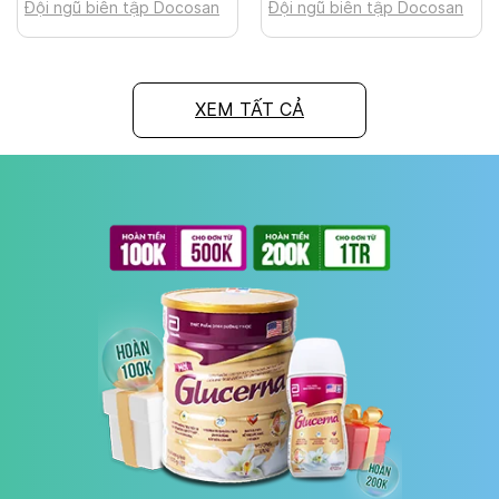
Đội ngũ biên tập Docosan
Đội ngũ biên tập Docosan
XEM TẤT CẢ