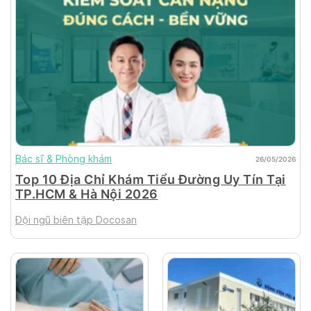
Bác sĩ & Phòng khám
26/05/2026
Top 10 Địa Chỉ Khám Tiểu Đường Uy Tín Tại
TP.HCM & Hà Nội 2026
Đội ngũ biên tập Docosan