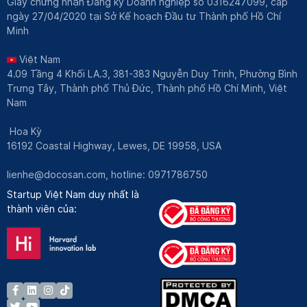
Giấy chứng nhận Đăng ký Doanh nghiệp số 0316247099, cấp
ngày 27/04/2020 tại Sở Kế hoạch Đầu tư Thành phố Hồ Chí
Minh
Việt Nam
4.09 Tầng 4 Khối LA.3, 381-383 Nguyễn Duy Trinh, Phường Bình
Trưng Tây, Thành phố Thủ Đức, Thành phố Hồ Chí Minh, Việt
Nam
Hoa Kỳ
16192 Coastal Highway, Lewes, DE 19958, USA
lienhe@docosan.com
, hotline: 0971786750
Startup Việt Nam duy nhất là
thành viên của: