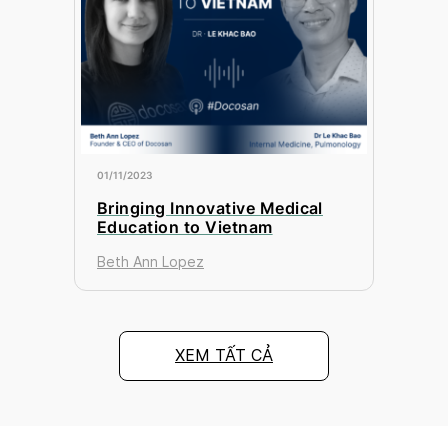
01/11/2023
Bringing Innovative Medical
Education to Vietnam
Beth Ann Lopez
XEM TẤT CẢ