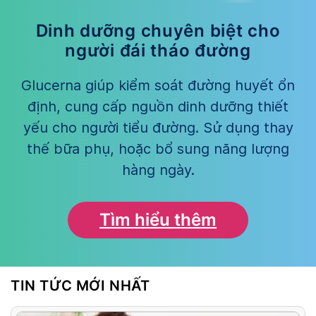
Dinh dưỡng chuyên biệt cho
người đái tháo đường
Glucerna giúp kiểm soát đường huyết ổn
định, cung cấp nguồn dinh dưỡng thiết
yếu cho người tiểu đường. Sử dụng thay
thế bữa phụ, hoặc bổ sung năng lượng
hàng ngày.
Tìm hiểu thêm
TIN TỨC MỚI NHẤT