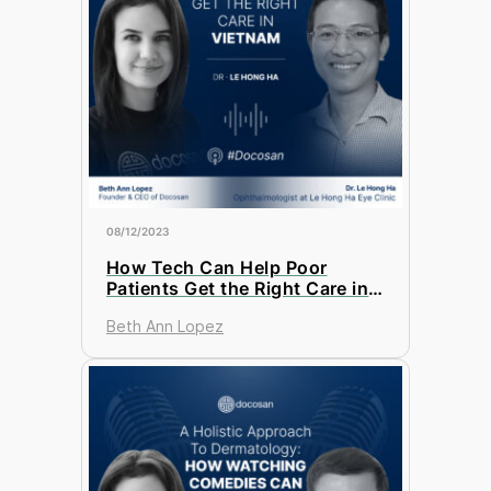
08/12/2023
How Tech Can Help Poor
Patients Get the Right Care in
Vietnam?
Beth Ann Lopez