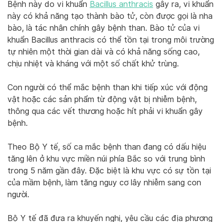
Bệnh này do vi khuẩn
Bacillus anthracis
gây ra, vi khuẩn
này có khả năng tạo thành bào tử, còn được gọi là nha
bào, là tác nhân chính gây bệnh than. Bào tử của vi
khuẩn Bacillus anthracis có thể tồn tại trong môi trường
tự nhiên một thời gian dài và có khả năng sống cao,
chịu nhiệt và kháng với một số chất khử trùng.
Con người có thể mắc bệnh than khi tiếp xúc với động
vật hoặc các sản phẩm từ động vật bị nhiễm bệnh,
thông qua các vết thương hoặc hít phải vi khuẩn gây
bệnh.
Theo Bộ Y tế, số ca mắc bệnh than đang có dấu hiệu
tăng lên ở khu vực miền núi phía Bắc so với trung bình
trong 5 năm gần đây. Đặc biệt là khu vực có sự tồn tại
của mầm bệnh, làm tăng nguy cơ lây nhiễm sang con
người.
Bộ Y tế đã đưa ra khuyến nghị, yêu cầu các địa phương