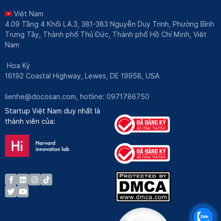
Việt Nam
4.09 Tầng 4 Khối LA.3, 381-383 Nguyễn Duy Trinh, Phường Bình
Trưng Tây, Thành phố Thủ Đức, Thành phố Hồ Chí Minh, Việt
Nam
Hoa Kỳ
16192 Coastal Highway, Lewes, DE 19958, USA
lienhe@docosan.com
, hotline: 0971786750
Startup Việt Nam duy nhất là
thành viên của: