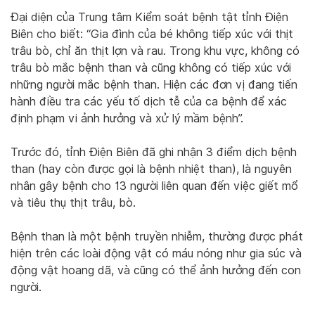
Đại diện của Trung tâm Kiểm soát bệnh tật tỉnh Điện
Biên cho biết: “Gia đình của bé không tiếp xúc với thịt
trâu bò, chỉ ăn thịt lợn và rau. Trong khu vực, không có
trâu bò mắc bệnh than và cũng không có tiếp xúc với
những người mắc bệnh than. Hiện các đơn vị đang tiến
hành điều tra các yếu tố dịch tễ của ca bệnh để xác
định phạm vi ảnh hưởng và xử lý mầm bệnh”.
Trước đó, tỉnh Điện Biên đã ghi nhận 3 điểm dịch bệnh
than (hay còn được gọi là bệnh nhiệt than), là nguyên
nhân gây bệnh cho 13 người liên quan đến việc giết mổ
và tiêu thụ thịt trâu, bò.
Bệnh than là một bệnh truyền nhiễm, thường được phát
hiện trên các loài động vật có máu nóng như gia súc và
động vật hoang dã, và cũng có thể ảnh hưởng đến con
người.