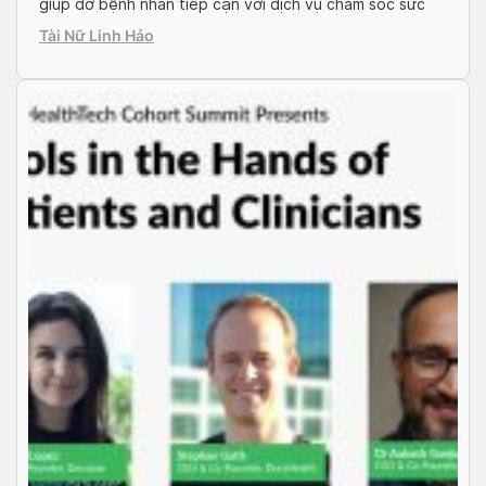
giúp đỡ bệnh nhân tiếp cận với dịch vụ chăm sóc sức
khỏe chất lượng, đồng thời hỗ trợ phòng khám, bác sĩ
Tài Nữ Linh Hảo
hoạt động hiệu quả hơn trên nền tảng […]