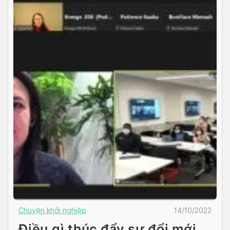
Chuyện khởi nghiệp
14/10/2022
Điều gì thúc đẩy sự đổi mới