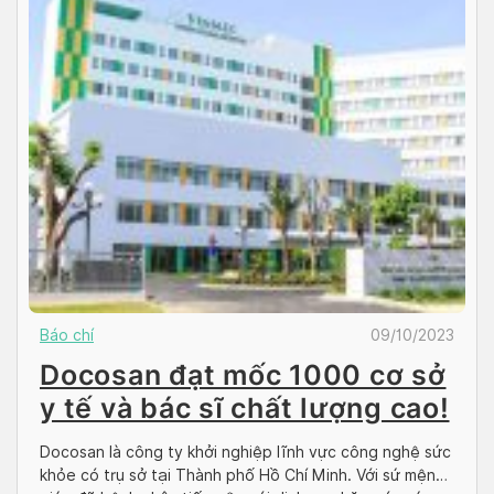
Báo chí
09/10/2023
Docosan đạt mốc 1000 cơ sở
y tế và bác sĩ chất lượng cao!
Docosan là công ty khởi nghiệp lĩnh vực công nghệ sức
khỏe có trụ sở tại Thành phố Hồ Chí Minh. Với sứ mệnh