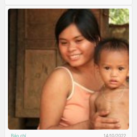
[…]
Báo chí
14/10/2022