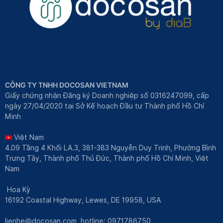
CÔNG TY TNHH DOCOSAN VIETNAM
Giấy chứng nhận Đăng ký Doanh nghiệp số 0316247099, cấp
ngày 27/04/2020 tại Sở Kế hoạch Đầu tư Thành phố Hồ Chí
Minh
Việt Nam
4.09 Tầng 4 Khối LA.3, 381-383 Nguyễn Duy Trinh, Phường Bình
Trưng Tây, Thành phố Thủ Đức, Thành phố Hồ Chí Minh, Việt
Nam
Hoa Kỳ
16192 Coastal Highway, Lewes, DE 19958, USA
lienhe@docosan.com
, hotline: 0971786750