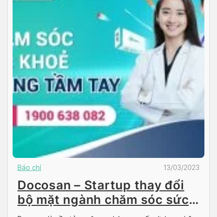
Báo chí
13/03/2023
Docosan – Startup thay đổi
bộ mặt ngành chăm sóc sức
khỏe tại Việt Nam