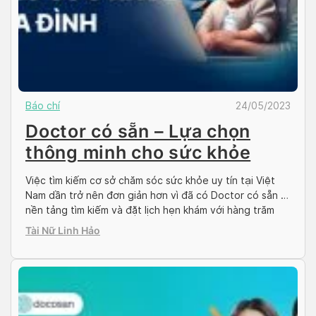
Báo chí
24/05/2023
Doctor có sẵn – Lựa chọn
thông minh cho sức khỏe
Việc tìm kiếm cơ sở chăm sóc sức khỏe uy tín tại Việt
Nam dần trở nên đơn giản hơn vì đã có Doctor có sẵn –
nền tảng tìm kiếm và đặt lịch hẹn khám với hàng trăm
bệnh viện, phòng khám và bác sĩ đáng tin cậy. Dễ dàng
Tài Nữ Linh Hảo
như bạn đặt một […]