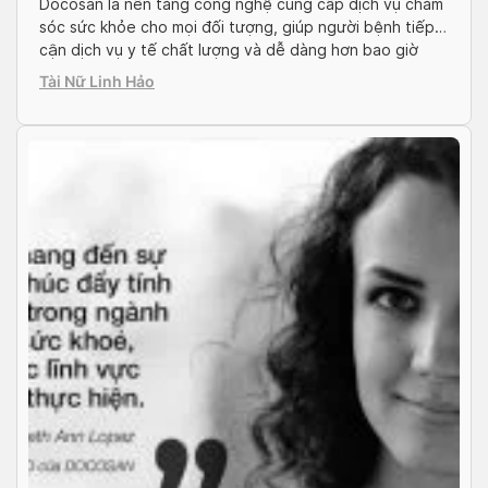
Docosan là nền tảng công nghệ cung cấp dịch vụ chăm
sóc sức khỏe cho mọi đối tượng, giúp người bệnh tiếp
cận dịch vụ y tế chất lượng và dễ dàng hơn bao giờ
hết. Từ các cuộc hẹn ngoại tuyến, trực tuyến đến dịch
Tài Nữ Linh Hảo
vụ chăm sóc sức khỏe tại nhà, Docosan đã […]