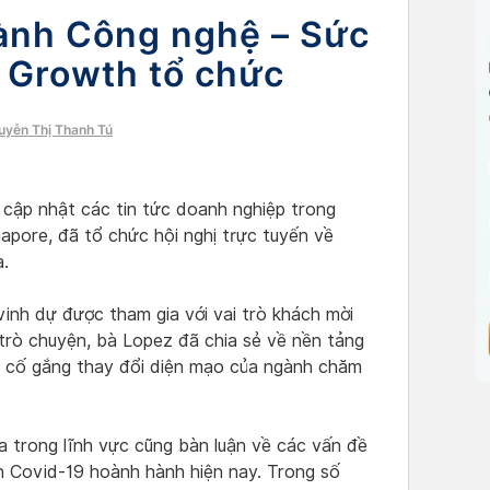
ành Công nghệ – Sức
 Growth tổ chức
guyễn Thị Thanh Tú
 cập nhật các tin tức doanh nghiệp trong
apore, đã tổ chức hội nghị trực tuyến về
.
nh dự được tham gia với vai trò khách mời
 trò chuyện, bà Lopez đã chia sẻ về nền tảng
 cố gắng thay đổi diện mạo của ngành chăm
 trong lĩnh vực cũng bàn luận về các vấn đề
nh Covid-19 hoành hành hiện nay. Trong số