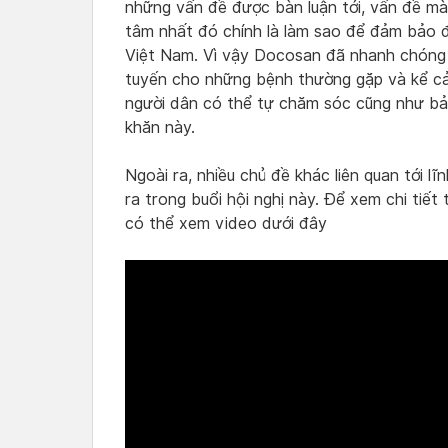
những vấn đề được bàn luận tới, vấn đề m
tâm nhất đó chính là làm sao để đảm bảo đ
Việt Nam. Vì vậy Docosan đã nhanh chóng 
tuyến cho những bệnh thường gặp và kể cả
người dân có thể tự chăm sóc cũng như bảo
khăn này.
Ngoài ra, nhiều chủ đề khác liên quan tới 
ra trong buổi hội nghị này. Để xem chi tiế
có thể xem video dưới đây