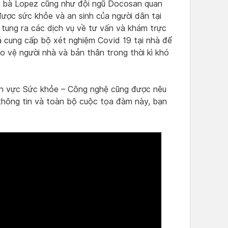
à bà Lopez cũng như đội ngũ Docosan quan
ược sức khỏe và an sinh của người dân tại
tung ra các dịch vụ về tư vấn và khám trực
 cung cấp bộ xét nghiệm Covid 19 tại nhà để
 vệ người nhà và bản thân trong thời kì khó
lĩnh vực Sức khỏe – Công nghệ cũng được nêu
t thông tin và toàn bộ cuộc tọa đàm này, bạn