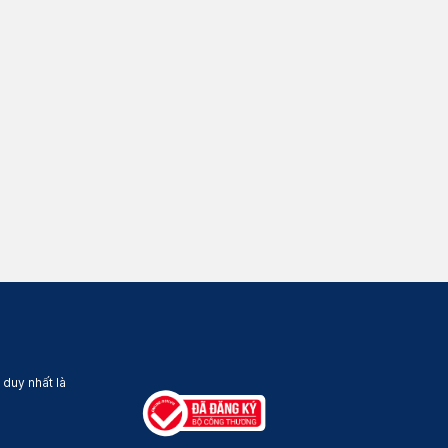
 duy nhất là