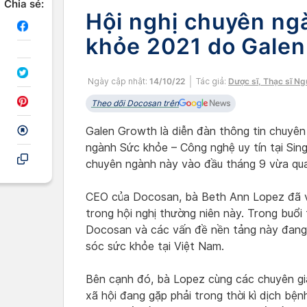
Chia sẻ:
Hội nghị chuyên ng
khỏe 2021 do Galen
Ngày cập nhật:
14/10/22
Tác giả:
Dược sĩ, Thạc sĩ N
Theo dõi Docosan trên
Galen Growth là diễn đàn thông tin chuyên
ngành Sức khỏe – Công nghệ uy tín tại Sing
chuyên ngành này vào đầu tháng 9 vừa qua
CEO của Docosan, bà Beth Ann Lopez đã vi
trong hội nghị thường niên này. Trong buổi
Docosan và các vấn đề nền tảng này đang
sóc sức khỏe tại Việt Nam.
Bên cạnh đó, bà Lopez cùng các chuyên gia
xã hội đang gặp phải trong thời kì dịch bệ