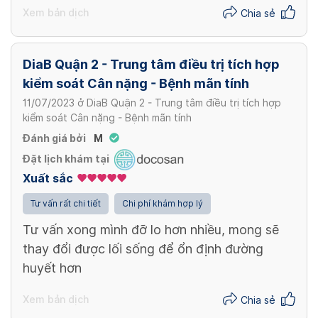
Xem bản dịch
Chia sẻ
DiaB Quận 2 - Trung tâm điều trị tích hợp
kiểm soát Cân nặng - Bệnh mãn tính
11/07/2023
ở
DiaB Quận 2 - Trung tâm điều trị tích hợp
kiểm soát Cân nặng - Bệnh mãn tính
Đánh giá bởi
M
Đặt lịch khám tại
Xuất sắc
Tư vấn rất chi tiết
Chi phí khám hợp lý
Tư vấn xong mình đỡ lo hơn nhiều, mong sẽ
thay đổi được lối sống để ổn định đường
huyết hơn
Xem bản dịch
Chia sẻ