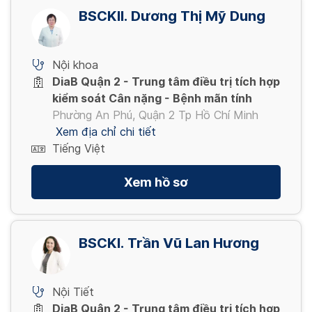
BSCKII. Dương Thị Mỹ Dung
Nội khoa
DiaB Quận 2 - Trung tâm điều trị tích hợp
kiểm soát Cân nặng - Bệnh mãn tính
Phường An Phú, Quận 2 Tp Hồ Chí Minh
Xem địa chỉ chi tiết
Tiếng Việt
Xem hồ sơ
BSCKI. Trần Vũ Lan Hương
Nội Tiết
DiaB Quận 2 - Trung tâm điều trị tích hợp