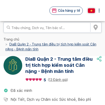
Cửa hàng y tế
Trang chủ
DiaB Quận 2 - Trung tâm điều trị tích hợp kiểm soát Cân
nặng - Bệnh mãn tính
DiaB Quận 2 - Trung tâm điều
trị tích hợp kiểm soát Cân
nặng - Bệnh mãn tính
(
13 Đánh giá
)
5
Đã xác minh
Nội Tiết
,
Dịch vụ Chăm sóc Sức khoẻ
,
Béo phì