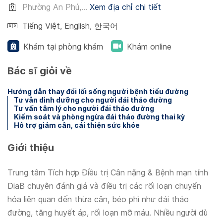
Phường An Phú,...
Xem địa chỉ chi tiết
Tiếng Việt
,
English
,
한국어
Khám tại phòng khám
Khám online
Bác sĩ giỏi về
Hướng dẫn thay đổi lối sống người bệnh tiểu đường
Tư vẫn dinh dưỡng cho người đái tháo đường
Tư vấn tâm lý cho người đái tháo đường
Kiểm soát và phòng ngừa đái tháo đường thai kỳ
Hỗ trợ giảm cân, cải thiện sức khỏe
Giới thiệu
Trung tâm Tích hợp Điều trị Cân nặng & Bệnh mạn tính
DiaB chuyên đánh giá và điều trị các rối loạn chuyển
hóa liên quan đến thừa cân, béo phì như đái tháo
đường, tăng huyết áp, rối loạn mỡ máu. Nhiều người dù