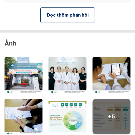
Đọc thêm phản hồi
Ảnh
+
5