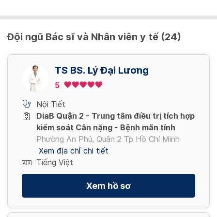
Đội ngũ Bác sĩ và Nhân viên y tế (24)
TS BS. Lý Đại Lương
5
Nội Tiết
DiaB Quận 2 - Trung tâm điều trị tích hợp
kiểm soát Cân nặng - Bệnh mãn tính
Phường An Phú, Quận 2 Tp Hồ Chí Minh
Xem địa chỉ chi tiết
Tiếng Việt
Xem hồ sơ