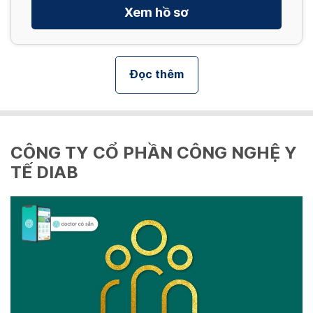
Xem hồ sơ
Đọc thêm
CÔNG TY CỔ PHẦN CÔNG NGHỆ Y
TẾ DIAB