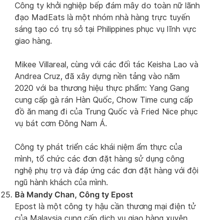
Công ty khởi nghiệp bếp đám mây do toàn nữ lãnh
đạo MadEats là một nhóm nhà hàng trực tuyến
sáng tạo có trụ sở tại Philippines phục vụ lĩnh vực
giao hàng.
Mikee Villareal, cùng với các đối tác Keisha Lao và
Andrea Cruz, đã xây dựng nền tảng vào năm
2020 với ba thương hiệu thực phẩm: Yang Gang
cung cấp gà rán Hàn Quốc, Chow Time cung cấp
đồ ăn mang đi của Trung Quốc và Fried Nice phục
vụ bát cơm Đông Nam Á.
Công ty phát triển các khái niệm ẩm thực của
mình, tổ chức các đơn đặt hàng sử dụng công
nghệ phụ trợ và đáp ứng các đơn đặt hàng với đội
ngũ hành khách của mình.
Bà Mandy Chan, Công ty Epost
Epost là một công ty hậu cần thương mại điện tử
của Malaysia cung cấp dịch vụ giao hàng xuyên