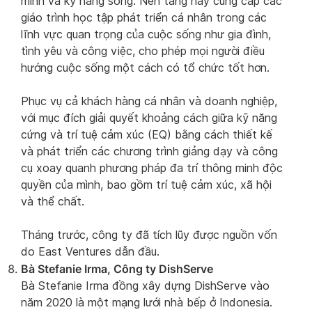
minh và kỹ năng sống. Nền tảng này cung cấp các
giáo trình học tập phát triển cá nhân trong các
lĩnh vực quan trọng của cuộc sống như gia đình,
tình yêu và công việc, cho phép mọi người điều
hướng cuộc sống một cách có tổ chức tốt hơn.
Phục vụ cả khách hàng cá nhân và doanh nghiệp,
với mục đích giải quyết khoảng cách giữa kỹ năng
cứng và trí tuệ cảm xúc (EQ) bằng cách thiết kế
và phát triển các chương trình giảng dạy và công
cụ xoay quanh phương pháp đa trí thông minh độc
quyền của mình, bao gồm trí tuệ cảm xúc, xã hội
và thể chất.
Tháng trước, công ty đã tích lũy được nguồn vốn
do East Ventures dẫn đầu.
Bà Stefanie Irma, Công ty DishServe
Bà Stefanie Irma đồng xây dựng DishServe vào
năm 2020 là một mạng lưới nhà bếp ở Indonesia.