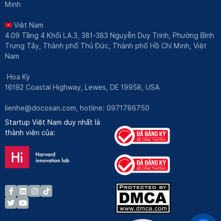
Minh
Việt Nam
4.09 Tầng 4 Khối LA.3, 381-383 Nguyễn Duy Trinh, Phường Bình
Trưng Tây, Thành phố Thủ Đức, Thành phố Hồ Chí Minh, Việt
Nam
Hoa Kỳ
16192 Coastal Highway, Lewes, DE 19958, USA
lienhe@docosan.com
, hotline: 0971786750
Startup Việt Nam duy nhất là
thành viên của: