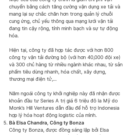
chuyển bằng cách tăng cường vận dụng xe tải và
mang lại sự chắc chăn hơn trong quản lý chuỗi
cung ứng, chủ yếu thông qua mạng lưới vận tải
đang tin cậy rộng, tính minh bạch và sự tự động
hóa.
Hiện tại, công ty đã hợp tác được với hơn 800
công ty vận tải đường bộ (với hơn 40,000 đội xe)
và 300 chủ hàng từ nhiều ngành khác nhau, từ sản
phẩm tiêu dùng nhanh, hóa chất, xây dựng,
thương mại điện tử,…
Năm ngoái công ty khởi nghiệp này đã nhận được
khoản đầu tư Series A trị giá 6 triệu đô la Mỹ do
Monk’s Hill Ventures dẫn đầu để hỗ trợ Indonesia
hợp lý hóa hoạt động logistic của mình.
Bà Elsa Chandra, Công ty Bonza
Công ty Bonza, được đồng sáng lập bởi Elsa