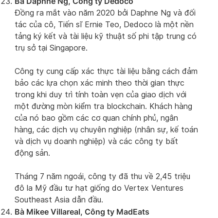
Bà Daphne Ng, Công ty Dedoco
Đồng ra mắt vào năm 2020 bởi Daphne Ng và đối
tác của cô, Tiến sĩ Ernie Teo, Dedoco là một nền
tảng ký kết và tài liệu kỹ thuật số phi tập trung có
trụ sở tại Singapore.
Công ty cung cấp xác thực tài liệu bằng cách đảm
bảo các lựa chọn xác minh theo thời gian thực
trong khi duy trì tính toàn vẹn của giao dịch với
một đường mòn kiểm tra blockchain. Khách hàng
của nó bao gồm các cơ quan chính phủ, ngân
hàng, các dịch vụ chuyên nghiệp (nhân sự, kế toán
và dịch vụ doanh nghiệp) và các công ty bất
động sản.
Tháng 7 năm ngoái, công ty đã thu về 2,45 triệu
đô la Mỹ đầu tư hạt giống do Vertex Ventures
Southeast Asia dẫn đầu.
Bà Mikee Villareal, Công ty MadEats