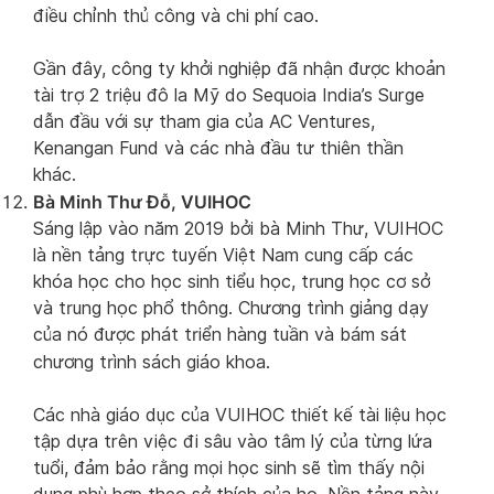
điều chỉnh thủ công và chi phí cao.
Gần đây, công ty khởi nghiệp đã nhận được khoản
tài trợ 2 triệu đô la Mỹ do Sequoia India’s Surge
dẫn đầu với sự tham gia của AC Ventures,
Kenangan Fund và các nhà đầu tư thiên thần
khác.
Bà Minh Thư Đỗ, VUIHOC
Sáng lập vào năm 2019 bởi bà Minh Thư, VUIHOC
là nền tảng trực tuyến Việt Nam cung cấp các
khóa học cho học sinh tiểu học, trung học cơ sở
và trung học phổ thông. Chương trình giảng dạy
của nó được phát triển hàng tuần và bám sát
chương trình sách giáo khoa.
Các nhà giáo dục của VUIHOC thiết kế tài liệu học
tập dựa trên việc đi sâu vào tâm lý của từng lứa
tuổi, đảm bảo rằng mọi học sinh sẽ tìm thấy nội