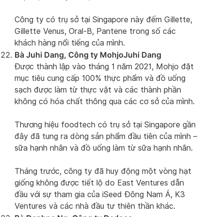
Công ty có trụ sở tại Singapore này đếm Gillette,
Gillette Venus, Oral-B, Pantene trong số các
khách hàng nổi tiếng của mình.
Bà Juhi Dang, Công ty MohjoJuhi Dang
Được thành lập vào tháng 1 năm 2021, Mohjo đặt
mục tiêu cung cấp 100% thực phẩm và đồ uống
sạch được làm từ thực vật và các thành phần
không có hóa chất thông qua các cơ sở của mình.
Thương hiệu foodtech có trụ sở tại Singapore gần
đây đã tung ra dòng sản phẩm đầu tiên của mình –
sữa hạnh nhân và đồ uống làm từ sữa hạnh nhân.
Tháng trước, công ty đã huy động một vòng hạt
giống không được tiết lộ do East Ventures dẫn
đầu với sự tham gia của iSeed Đông Nam Á, K3
Ventures và các nhà đầu tư thiên thần khác.