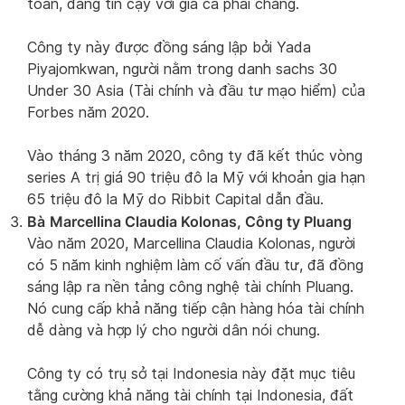
toàn, đáng tin cậy với giá cả phải chăng.
Công ty này được đồng sáng lập bởi Yada
Piyajomkwan, người nằm trong danh sachs 30
Under 30 Asia (Tài chính và đầu tư mạo hiểm) của
Forbes năm 2020.
Vào tháng 3 năm 2020, công ty đã kết thúc vòng
series A trị giá 90 triệu đô la Mỹ với khoản gia hạn
65 triệu đô la Mỹ do Ribbit Capital dẫn đầu.
Bà
Marcellina Claudia Kolonas, Công ty Pluang
Vào năm 2020, Marcellina Claudia Kolonas, người
có 5 năm kinh nghiệm làm cố vấn đầu tư, đã đồng
sáng lập ra nền tảng công nghệ tài chính Pluang.
Nó cung cấp khả năng tiếp cận hàng hóa tài chính
dễ dàng và hợp lý cho người dân nói chung.
Công ty có trụ sở tại Indonesia này đặt mục tiêu
tằng cường khả năng tài chính tại Indonesia, đất