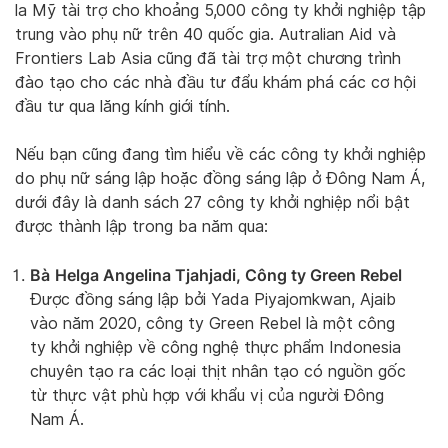
la Mỹ tài trợ cho khoảng 5,000 công ty khởi nghiệp tập
trung vào phụ nữ trên 40 quốc gia. Autralian Aid và
Frontiers Lab Asia cũng đã tài trợ một chương trình
đào tạo cho các nhà đầu tư đẩu khám phá các cơ hội
đầu tư qua lăng kính giới tính.
Nếu bạn cũng đang tìm hiểu về các công ty khởi nghiệp
do phụ nữ sáng lập hoặc đồng sáng lập ở Đông Nam Á,
dưới đây là danh sách 27 công ty khởi nghiệp nổi bật
được thành lập trong ba năm qua:
Bà
Helga Angelina Tjahjadi, Công ty Green Rebel
Được đồng sáng lập bởi Yada Piyajomkwan, Ajaib
vào năm 2020, công ty Green Rebel là một công
ty khởi nghiệp về công nghệ thực phẩm Indonesia
chuyên tạo ra các loại thịt nhân tạo có nguồn gốc
từ thực vật phù hợp với khẩu vị của người Đông
Nam Á.