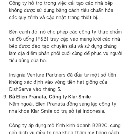
Công ty hỗ trợ trong việc cải tạo các nhà bếp
không được sử dụng bằng cách tiêu chuẩn hóa
các quy trình và cập nhật trang thiết bị.
Bên cạnh đó, nó cho phép các công ty thực phẩm
và đồ uống (F&B) truy cập vào mạng lưới các nhà
bếp được đào tạo chuyên sâu và sử dụng chúng
làm địa điểm phân phối cuối cùng để phục vụ người
tiêu dùng của họ.
Insignia Venture Partners đã đầu tư một số tiền
không xác định vào vòng tiền hạt giống của
DishServe vào tháng 5.
Bà Ellen Pranata, Công ty Klar Smile
Năm ngoái, Ellen Pranata đồng sáng lập công ty
nha khoa Klar Smile có trụ sở tại Indonesia.
Công ty áp dụng mô hình kinh doanh B2B2C, cung
cấp dịch vụ điều trị nha khoa thẩm mỹ bằng cách