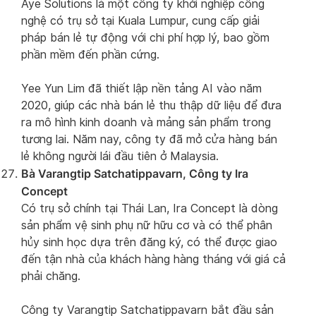
Aye Solutions là một công ty khởi nghiệp công
nghệ có trụ sở tại Kuala Lumpur, cung cấp giải
pháp bán lẻ tự động với chi phí hợp lý, bao gồm
phần mềm đến phần cứng.
Yee Yun Lim đã thiết lập nền tảng AI vào năm
2020, giúp các nhà bán lẻ thu thập dữ liệu để đưa
ra mô hình kinh doanh và mảng sản phẩm trong
tương lai. Năm nay, công ty đã mở cửa hàng bán
lẻ không người lái đầu tiên ở Malaysia.
Bà Varangtip Satchatippavarn, Công ty Ira
Concept
Có trụ sở chính tại Thái Lan, Ira Concept là dòng
sản phẩm vệ sinh phụ nữ hữu cơ và có thể phân
hủy sinh học dựa trên đăng ký, có thể được giao
đến tận nhà của khách hàng hàng tháng với giá cả
phải chăng.
Công ty Varangtip Satchatippavarn bắt đầu sản