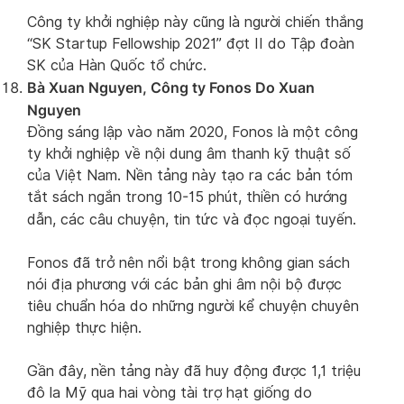
Công ty khởi nghiệp này cũng là người chiến thắng
“SK Startup Fellowship 2021” đợt II do Tập đoàn
SK của Hàn Quốc tổ chức.
Bà Xuan Nguyen, Công ty Fonos Do Xuan
Nguyen
Đồng sáng lập vào năm 2020, Fonos là một công
ty khởi nghiệp về nội dung âm thanh kỹ thuật số
của Việt Nam. Nền tảng này tạo ra các bản tóm
tắt sách ngắn trong 10-15 phút, thiền có hướng
dẫn, các câu chuyện, tin tức và đọc ngoại tuyến.
Fonos đã trở nên nổi bật trong không gian sách
nói địa phương với các bản ghi âm nội bộ được
tiêu chuẩn hóa do những người kể chuyện chuyên
nghiệp thực hiện.
Gần đây, nền tảng này đã huy động được 1,1 triệu
đô la Mỹ qua hai vòng tài trợ hạt giống do