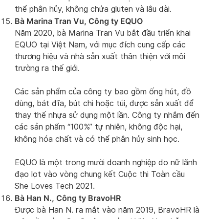
thể phân hủy, không chứa gluten và lâu dài.
Bà Marina Tran Vu, Công ty EQUO
Năm 2020, bà Marina Tran Vu bắt đầu triển khai
EQUO tại Việt Nam, với mục đích cung cấp các
thương hiệu và nhà sản xuất thân thiện với môi
trường ra thế giới.
Các sản phẩm của công ty bao gồm ống hút, đồ
dùng, bát đĩa, bút chì hoặc túi, được sản xuất để
thay thế nhựa sử dụng một lần. Công ty nhắm đến
các sản phẩm “100%” tự nhiên, không độc hại,
không hóa chất và có thể phân hủy sinh học.
EQUO là một trong mười doanh nghiệp do nữ lãnh
đạo lọt vào vòng chung kết Cuộc thi Toàn cầu
She Loves Tech 2021.
Bà Han N., Công ty BravoHR
Được bà Han N. ra mắt vào năm 2019, BravoHR là