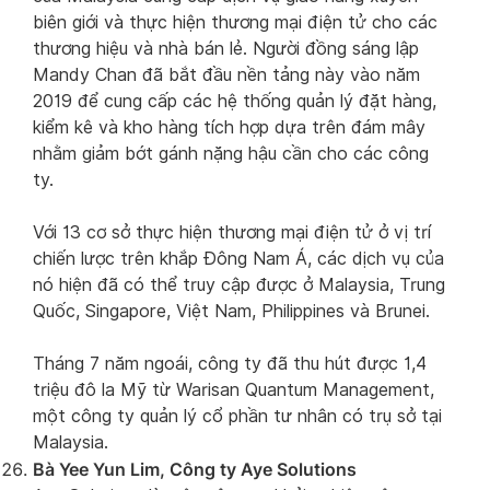
biên giới và thực hiện thương mại điện tử cho các
thương hiệu và nhà bán lẻ. Người đồng sáng lập
Mandy Chan đã bắt đầu nền tảng này vào năm
2019 để cung cấp các hệ thống quản lý đặt hàng,
kiểm kê và kho hàng tích hợp dựa trên đám mây
nhằm giảm bớt gánh nặng hậu cần cho các công
ty.
Với 13 cơ sở thực hiện thương mại điện tử ở vị trí
chiến lược trên khắp Đông Nam Á, các dịch vụ của
nó hiện đã có thể truy cập được ở Malaysia, Trung
Quốc, Singapore, Việt Nam, Philippines và Brunei.
Tháng 7 năm ngoái, công ty đã thu hút được 1,4
triệu đô la Mỹ từ Warisan Quantum Management,
một công ty quản lý cổ phần tư nhân có trụ sở tại
Malaysia.
Bà Yee Yun Lim, Công ty Aye Solutions