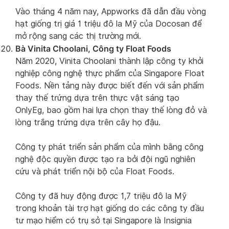
Vào tháng 4 năm nay, Appworks đã dẫn đầu vòng
hạt giống trị giá 1 triệu đô la Mỹ của Docosan để
mở rộng sang các thị trường mới.
Bà Vinita Choolani, Công ty Float Foods
Năm 2020, Vinita Choolani thành lập công ty khởi
nghiệp công nghệ thực phẩm của Singapore Float
Foods. Nền tảng này được biết đến với sản phẩm
thay thế trứng dựa trên thực vật sáng tạo
OnlyEg, bao gồm hai lựa chọn thay thế lòng đỏ và
lòng trắng trứng dựa trên cây họ đậu.
Công ty phát triển sản phẩm của mình bằng công
nghệ độc quyền được tạo ra bởi đội ngũ nghiên
cứu và phát triển nội bộ của Float Foods.
Công ty đã huy động được 1,7 triệu đô la Mỹ
trong khoản tài trợ hạt giống do các công ty đầu
tư mạo hiểm có trụ sở tại Singapore là Insignia