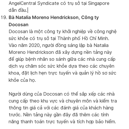
AngelCentral Syndicate có trụ sở tại Singapore
dẫn đầu.|
Bà Natalia Moreno Hendrickson, Công ty
Docosan
Docosan là một công ty khởi nghiệp về công nghệ
sức khỏe có trụ sở tại Thành phố Hồ Chí Minh.
Vào năm 2020, người đồng sáng lập bà Natalia
Moreno Hendrickson đã xây dựng nền tảng này
để giúp bệnh nhân so sánh giữa các nhà cung cấp
dịch vụ chăm sóc sức khỏe dựa theo các chuyên
khoa, đặt lịch hẹn trực tuyến và quản lý hồ sơ sức
khỏe của họ.
Người dùng của Docosan có thể sắp xếp các nhà
cung cấp theo khu vực và chuyên môn và kiểm tra
thông tin giá cả với các đánh giá của khách hàng
trước. Nền tảng này gần đây đã thêm các tính
năng thanh toán trực tuyến và tích hợp bảo hiểm.