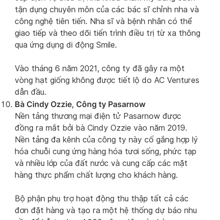
tận dụng chuyên môn của các bác sĩ chỉnh nha và
công nghệ tiên tiến. Nha sĩ và bệnh nhân có thể
giao tiếp và theo dõi tiến trình điều trị từ xa thông
qua ứng dụng di động Smile.
Vào tháng 6 năm 2021, công ty đã gây ra một
vòng hạt giống không được tiết lộ do AC Ventures
dẫn đầu.
Bà Cindy Ozzie, Công ty Pasarnow
Nền tảng thương mại điện tử Pasarnow được
đồng ra mắt bởi bà Cindy Ozzie vào năm 2019.
Nền tảng đa kênh của công ty này cố gắng hợp lý
hóa chuỗi cung ứng hàng hóa tươi sống, phức tạp
và nhiều lớp của đất nước và cung cấp các mặt
hàng thực phẩm chất lượng cho khách hàng.
Bộ phận phụ trợ hoạt động thu thập tất cả các
đơn đặt hàng và tạo ra một hệ thống dự báo nhu