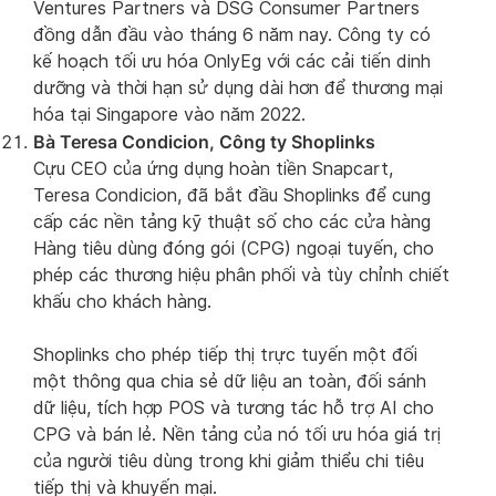
Ventures Partners và DSG Consumer Partners
đồng dẫn đầu vào tháng 6 năm nay. Công ty có
kế hoạch tối ưu hóa OnlyEg với các cải tiến dinh
dưỡng và thời hạn sử dụng dài hơn để thương mại
hóa tại Singapore vào năm 2022.
Bà Teresa Condicion, Công ty Shoplinks
Cựu CEO của ứng dụng hoàn tiền Snapcart,
Teresa Condicion, đã bắt đầu Shoplinks để cung
cấp các nền tảng kỹ thuật số cho các cửa hàng
Hàng tiêu dùng đóng gói (CPG) ngoại tuyến, cho
phép các thương hiệu phân phối và tùy chỉnh chiết
khấu cho khách hàng.
Shoplinks cho phép tiếp thị trực tuyến một đối
một thông qua chia sẻ dữ liệu an toàn, đối sánh
dữ liệu, tích hợp POS và tương tác hỗ trợ AI cho
CPG và bán lẻ. Nền tảng của nó tối ưu hóa giá trị
của người tiêu dùng trong khi giảm thiểu chi tiêu
tiếp thị và khuyến mại.