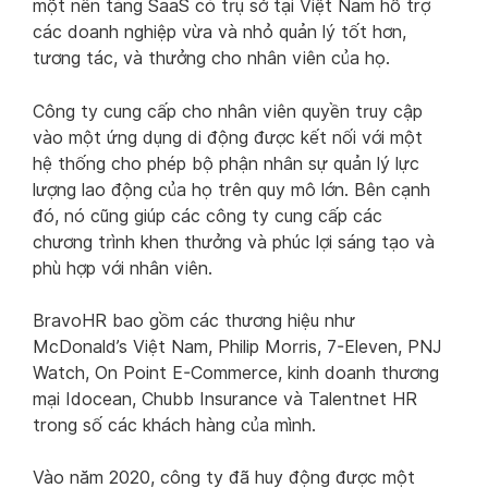
một nền tảng SaaS có trụ sở tại Việt Nam hỗ trợ
các doanh nghiệp vừa và nhỏ quản lý tốt hơn,
tương tác, và thưởng cho nhân viên của họ.
Công ty cung cấp cho nhân viên quyền truy cập
vào một ứng dụng di động được kết nối với một
hệ thống cho phép bộ phận nhân sự quản lý lực
lượng lao động của họ trên quy mô lớn. Bên cạnh
đó, nó cũng giúp các công ty cung cấp các
chương trình khen thưởng và phúc lợi sáng tạo và
phù hợp với nhân viên.
BravoHR bao gồm các thương hiệu như
McDonald’s Việt Nam, Philip Morris, 7-Eleven, PNJ
Watch, On Point E-Commerce, kinh doanh thương
mại Idocean, Chubb Insurance và Talentnet HR
trong số các khách hàng của mình.
Vào năm 2020, công ty đã huy động được một