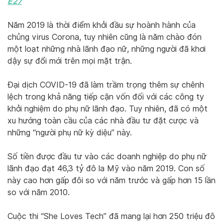
E27
Năm 2019 là thời điểm khởi đầu sự hoành hành của
chủng virus Corona, tuy nhiên cũng là năm chào đón
một loạt những nhà lãnh đạo nữ, những người đã khơi
dậy sự đổi mới trên mọi mặt trận.
Đại dịch COVID-19 đã làm trầm trọng thêm sự chênh
lệch trong khả năng tiếp cận vốn đối với các công ty
khởi nghiệm do phụ nữ lãnh đạo. Tuy nhiên, đã có một
xu hướng toàn cầu của các nhà đầu tư đặt cược và
những “người phụ nữ kỳ diệu” này.
Số tiền được đầu tư vào các doanh nghiệp do phụ nữ
lãnh đạo đạt 46,3 tỷ đô la Mỹ vào năm 2019. Con số
này cao hơn gấp đôi so với năm trước và gấp hơn 15 lần
so với năm 2010.
Cuộc thi “She Loves Tech” đã mang lại hơn 250 triệu đô