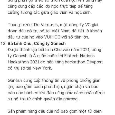
dung phù hợp theo sở thích của họ. Nền tảng này
cũng cung cấp các lớp học trực tiếp để tăng
cường tương tác giữa giáo viên và học sinh.
Tháng trước, Do Ventures, một công ty VC giai
đoạn đầu có trụ sở tại Việt Nam, đã tiết lộ khoản
đầu tư của họ vào VUIHOC với số tiền lớn.
Bà Linh Chu, Công ty Ganesh
Được thành lập bởi Linh Chu vào năm 2021, công
ty Ganesh là Á quân cuộc thi Fintech Nations
Hackathon 2021 do nền tảng hackathon Devpost
có trụ sở tại New York.
Ganesh cung cấp thông tin về phòng chống gian
lận, bao gồm cách phát hiện, ngăn chặn và báo
cáo các hành vi lừa đảo cũng như cách nhận được
sự hỗ trợ từ chính quyền địa phương.
Sản phẩm hàng đầu của nó bao gồm một từ điển