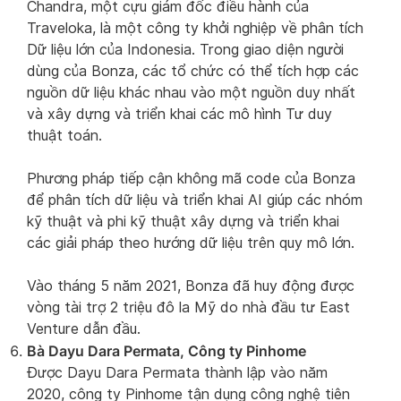
Chandra, một cựu giám đốc điều hành của
Traveloka, là một công ty khởi nghiệp về phân tích
Dữ liệu lớn của Indonesia. Trong giao diện người
dùng của Bonza, các tổ chức có thể tích hợp các
nguồn dữ liệu khác nhau vào một nguồn duy nhất
và xây dựng và triển khai các mô hình Tư duy
thuật toán.
Phương pháp tiếp cận không mã code của Bonza
để phân tích dữ liệu và triển khai AI giúp các nhóm
kỹ thuật và phi kỹ thuật xây dựng và triển khai
các giải pháp theo hướng dữ liệu trên quy mô lớn.
Vào tháng 5 năm 2021, Bonza đã huy động được
vòng tài trợ 2 triệu đô la Mỹ do nhà đầu tư East
Venture dẫn đầu.
Bà Dayu Dara Permata, Công ty Pinhome
Được Dayu Dara Permata thành lập vào năm
2020, công ty Pinhome tận dụng công nghệ tiên