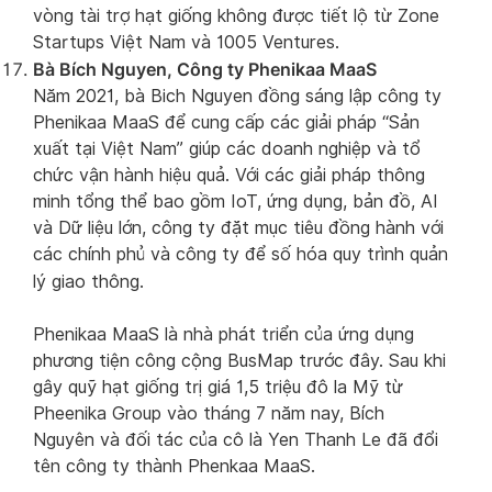
vòng tài trợ hạt giống không được tiết lộ từ Zone
Startups Việt Nam và 1005 Ventures.
Bà Bích Nguyen, Công ty Phenikaa MaaS
Năm 2021, bà Bich Nguyen đồng sáng lập công ty
Phenikaa MaaS để cung cấp các giải pháp “Sản
xuất tại Việt Nam” giúp các doanh nghiệp và tổ
chức vận hành hiệu quả. Với các giải pháp thông
minh tổng thể bao gồm IoT, ứng dụng, bản đồ, AI
và Dữ liệu lớn, công ty đặt mục tiêu đồng hành với
các chính phủ và công ty để số hóa quy trình quản
lý giao thông.
Phenikaa MaaS là ​​nhà phát triển của ứng dụng
phương tiện công cộng BusMap trước đây. Sau khi
gây quỹ hạt giống trị giá 1,5 triệu đô la Mỹ từ
Pheenika Group vào tháng 7 năm nay, Bích
Nguyên và đối tác của cô là Yen Thanh Le đã đổi
tên công ty thành Phenkaa MaaS.