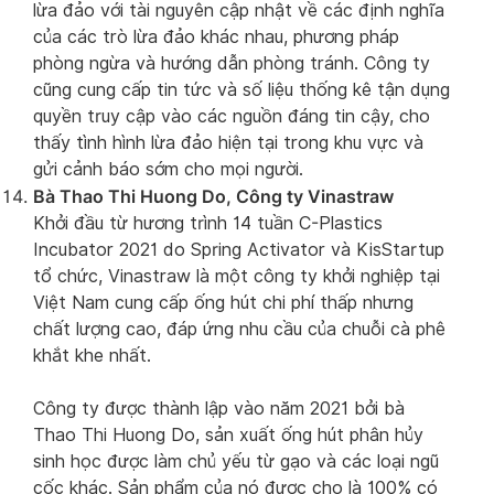
lừa đảo với tài nguyên cập nhật về các định nghĩa
của các trò lừa đảo khác nhau, phương pháp
phòng ngừa và hướng dẫn phòng tránh. Công ty
cũng cung cấp tin tức và số liệu thống kê tận dụng
quyền truy cập vào các nguồn đáng tin cậy, cho
thấy tình hình lừa đảo hiện tại trong khu vực và
gửi cảnh báo sớm cho mọi người.
Bà Thao Thi Huong Do, Công ty Vinastraw
Khởi đầu từ hương trình 14 tuần C-Plastics
Incubator 2021 do Spring Activator và KisStartup
tổ chức, Vinastraw là một công ty khởi nghiệp tại
Việt Nam cung cấp ống hút chi phí thấp nhưng
chất lượng cao, đáp ứng nhu cầu của chuỗi cà phê
khắt khe nhất.
Công ty được thành lập vào năm 2021 bởi bà
Thao Thi Huong Do, sản xuất ống hút phân hủy
sinh học được làm chủ yếu từ gạo và các loại ngũ
cốc khác. Sản phẩm của nó được cho là 100% có