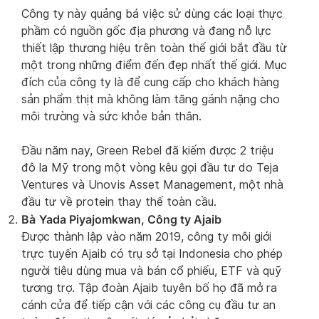
Công ty này quảng bá việc sử dùng các loại thực
phầm có nguồn gốc địa phương và đang nỗ lực
thiết lập thương hiệu trên toàn thế giới bắt đầu từ
một trong những điểm đến đẹp nhất thế giới. Mục
đích của công ty là để cung cấp cho khách hàng
sản phẩm thịt mà không làm tăng gánh nặng cho
môi trường và sức khỏe bản thân.
Đầu năm nay, Green Rebel đã kiếm được 2 triệu
đô la Mỹ trong một vòng kêu gọi đầu tư do Teja
Ventures và Unovis Asset Management, một nhà
đầu tư về protein thay thế toàn cầu.
Bà
Yada Piyajomkwan, Công ty Ajaib
Được thành lập vào năm 2019, công ty môi giới
trực tuyến Ajaib có trụ sở tại Indonesia cho phép
người tiêu dùng mua và bán cổ phiếu, ETF và quỹ
tương trợ. Tập đoàn Ajaib tuyên bố họ đã mở ra
cánh cửa để tiếp cận với các công cụ đầu tư an