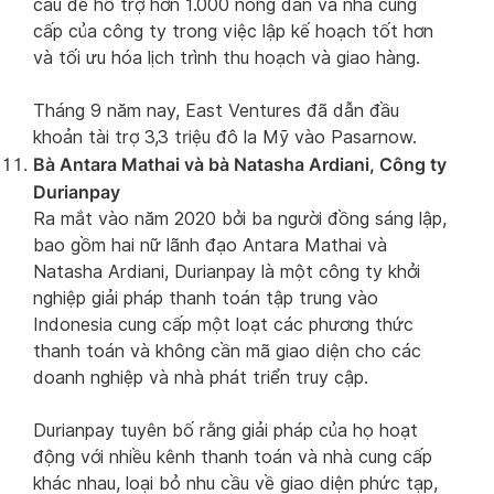
cầu để hỗ trợ hơn 1.000 nông dân và nhà cung
cấp của công ty trong việc lập kế hoạch tốt hơn
và tối ưu hóa lịch trình thu hoạch và giao hàng.
Tháng 9 năm nay, East Ventures đã dẫn đầu
khoản tài trợ 3,3 triệu đô la Mỹ vào Pasarnow.
Bà Antara Mathai và bà Natasha Ardiani, Công ty
Durianpay
Ra mắt vào năm 2020 bởi ba người đồng sáng lập,
bao gồm hai nữ lãnh đạo Antara Mathai và
Natasha Ardiani, Durianpay là một công ty khởi
nghiệp giải pháp thanh toán tập trung vào
Indonesia cung cấp một loạt các phương thức
thanh toán và không cần mã giao diện cho các
doanh nghiệp và nhà phát triển truy cập.
Durianpay tuyên bố rằng giải pháp của họ hoạt
động với nhiều kênh thanh toán và nhà cung cấp
khác nhau, loại bỏ nhu cầu về giao diện phức tạp,