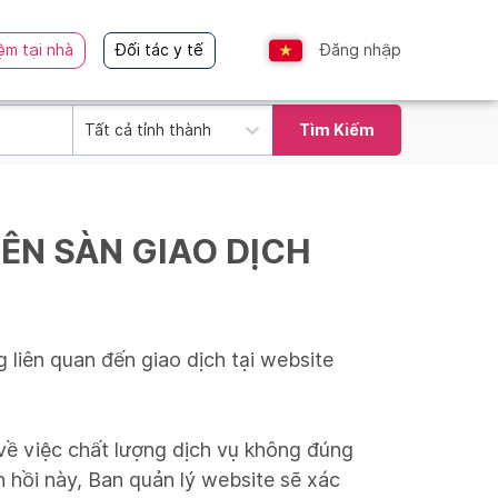
ệm tại nhà
Đối tác y tế
Đăng nhập
Tất cả tỉnh thành
Tìm Kiếm
ÊN SÀN GIAO DỊCH
liên quan đến giao dịch tại website
về việc chất lượng dịch vụ không đúng
 hồi này, Ban quản lý website sẽ xác