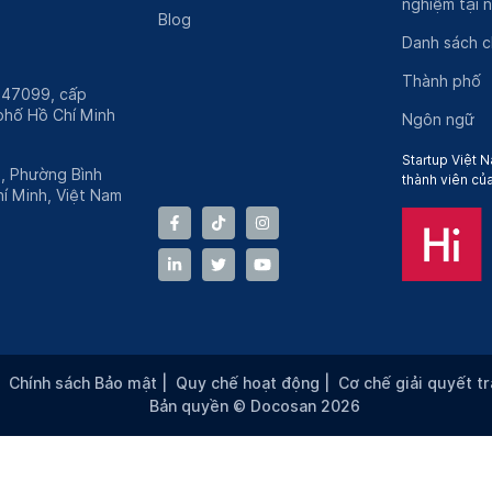
nghiệm tại 
Blog
Danh sách 
Thành phố
247099, cấp
hố Hồ Chí Minh
Ngôn ngữ
Startup Việt N
h, Phường Bình
thành viên củ
í Minh, Việt Nam
|
Chính sách Bảo mật
|
Quy chế hoạt động
|
Cơ chế giải quyết t
Bản quyền © Docosan 2026