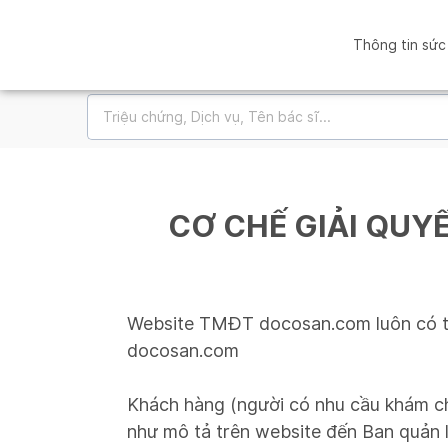
Thông tin sức
CƠ CHẾ GIẢI QUY
Website TMĐT docosan.com luôn có trác
docosan.com
Khách hàng (người có nhu cầu khám ch
như mô tả trên website đến Ban quản l