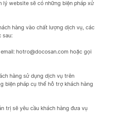
n lý website sẽ có những biện pháp xử
hách hàng vào chất lượng dịch vụ, các
 sau:
a email: hotro@docosan.com hoặc gọi
ch hàng sử dụng dịch vụ trên
ng biện pháp cụ thể hỗ trợ khách hàng
 trị sẽ yêu cầu khách hàng đưa vụ