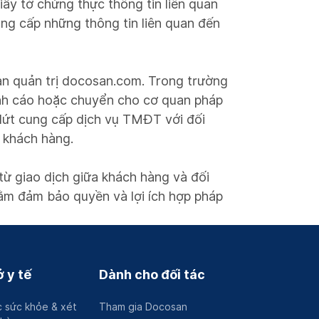
iấy tờ chứng thực thông tin liên quan
ng cấp những thông tin liên quan đến
Ban quản trị docosan.com. Trong trường
ảnh cáo hoặc chuyển cho cơ quan pháp
ứt cung cấp dịch vụ TMĐT với đối
i khách hàng.
từ giao dịch giữa khách hàng và đối
ằm đảm bảo quyền và lợi ích hợp pháp
 y tế
Dành cho đối tác
 sức khỏe & xét
Tham gia Docosan