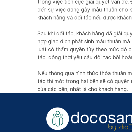
trong việc tích cực giải quyết vấn đề.
đến sự việc đang gây mâu thuẫn cho k
khách hàng và đối tác nếu được khách 
Sau khi đối tác, khách hàng đã giải q
hợp giao dịch phát sinh mâu thuẫn mà
luật có thẩm quyền tùy theo mức độ 
tác, đồng thời yêu cầu đối tác bồi ho
Nếu thông qua hình thức thỏa thuận mà
tác thì một trong hai bên sẽ có quyề
của các bên, nhất là cho khách hàng.