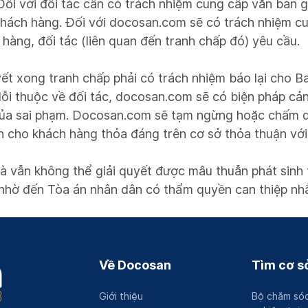
 Đối với đối tác cần có trách nhiệm cung cấp văn bản g
hách hàng. Đối với docosan.com sẽ có trách nhiệm cu
hàng, đối tác (liên quan đến tranh chấp đó) yêu cầu.
uyết xong tranh chấp phải có trách nhiệm báo lại cho 
 lỗi thuộc về đối tác, docosan.com sẽ có biện pháp c
của sai phạm. Docosan.com sẽ tạm ngừng hoặc chấm d
àn cho khách hàng thỏa đáng trên cơ sở thỏa thuận vớ
 vẫn không thể giải quyết được mâu thuẫn phát sinh 
n nhờ đến Tòa án nhân dân có thẩm quyền can thiệp nh
Về Docosan
Tìm cơ sở
Giới thiệu
Bộ chăm sóc