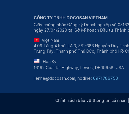
CÔNG TY TNHH DOCOSAN VIETNAM
Giấy chứng nhận Đăng ký Doanh nghiệp số 0316
ngày 27/04/2020 tại Sở Kế hoạch Đầu tư Thành p
Việt Nam
4.09 Tầng 4 Khối LA.3, 381-383 Nguyễn Duy Trin
Trưng Tây, Thành phố Thủ Đức, Thành phố Hồ Ch
Hoa Kỳ
16192 Coastal Highway, Lewes, DE 19958, USA
lienhe@docosan.com, hotline:
0971786750
Chính sách bảo vệ thông tin cá nhân