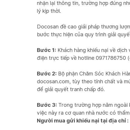
nhận lại thông tin, trường hợp đúng n
lý kịp thời.
Docosan đề cao giải pháp thương lượng
bước thực hiện của quy trình giải quy
Bước 1:
Khách hàng khiếu nại về dịch
điện trực tiếp về hotline 0971786750 (
Bước 2:
Bộ phận Chăm Sóc Khách Hàng 
docosan.com, tùy theo tính chất và mứ
để giải quyết tranh chấp đó.
Bước 3:
Trong trường hợp nằm ngoài k
việc này ra cơ quan nhà nước có thẩm 
Người mua gửi khiếu nại tại địa chỉ :