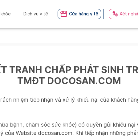
 khỏe
Dịch vụ y tế
Cửa hàng y tế
Xét nghi
ẾT TRANH CHẤP PHÁT SINH TR
TMĐT DOCOSAN.COM
h nhiệm tiếp nhận và xử lý khiếu nại của khách hàng 
ữa bệnh, chăm sóc sức khỏe) có quyền gửi khiếu nại 
ý của Website docosan.com. Khi tiếp nhận những phản