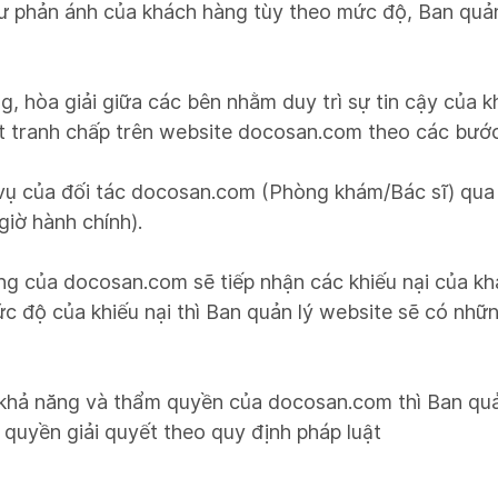
hư phản ánh của khách hàng tùy theo mức độ, Ban quả
, hòa giải giữa các bên nhằm duy trì sự tin cậy của k
ết tranh chấp trên website docosan.com theo các bước
 vụ của đối tác docosan.com (Phòng khám/Bác sĩ) qu
giờ hành chính).
của docosan.com sẽ tiếp nhận các khiếu nại của khá
c độ của khiếu nại thì Ban quản lý website sẽ có nhữ
hả năng và thẩm quyền của docosan.com thì Ban quản
quyền giải quyết theo quy định pháp luật