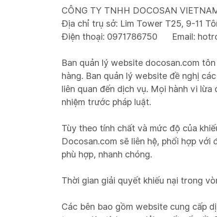
CÔNG TY TNHH DOCOSAN VIETNA
Địa chỉ trụ sở: Lim Tower T25, 9-11 
Điện thoại: 0971786750 Email: hot
Ban quản lý website docosan.com tôn t
hàng. Ban quản lý website đề nghị các 
liên quan đến dịch vụ. Mọi hành vi lừa
nhiệm trước pháp luật.
Tùy theo tính chất và mức độ của khiếu
Docosan.com sẽ liên hệ, phối hợp với đ
phù hợp, nhanh chóng.
Thời gian giải quyết khiếu nại trong v
Các bên bao gồm website cung cấp dịc