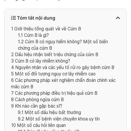
Tóm tắt nội dung
1
Giới thiệu tổng quát về về Cúm B
1.1
Cúm B là gì?
1.2
Cúm B có nguy hiểm không? Một số biến
chứng của cúm B
2
Dấu hiệu nhận biết triệu chứng của cúm B
3
Cúm B có lây nhiễm không?
4
Nguyên nhân và các yếu tố rủi ro gây bệnh cúm B
5
Một số đối tượng nguy cơ lây nhiễm cao
6
Các phương pháp xét nghiệm chẩn đoán chính xác
mắc cúm B
7
Các phương pháp điều trị hiệu quả cúm B
8
Cách phòng ngừa cúm B
9
Khi nào cần gặp bác sĩ?
9.1
Một số dấu hiệu bất thường
9.2
Một số bệnh viện chuyên khoa uy tín
10
Một số câu hỏi liên quan