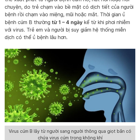
chuyện, do trẻ chạm vào bề mặt có dịch tiết của người
bệnh rồi chạm vào miệng, mũi hoặc mắt. Thời gian ủ
từ 1 – 4 ngày
bệnh cúm B thường
kể từ khi phơi nhiễm
với virus. Trẻ em và người bị suy giảm hệ thống miễn
dịch có thể ủ bệnh lâu hơn.
Virus cúm B lây từ người sang người thông qua giọt bắn có
chứa virus cúm trong không khí