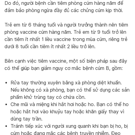
Do đó, người bệnh cần tiêm phòng cúm hàng năm để
đảm bảo phòng ngừa đầy đủ các chủng cúm kịp thời.
Trẻ em từ 6 tháng tuổi và người trưởng thành nên tiêm
phòng vaccine cúm hàng năm. Trẻ em từ 9 tuổi trở lên
cần tiêm ít nhất 1 liều vaccine trong mùa cúm, riêng trẻ
dưới 8 tuổi cần tiêm ít nhất 2 liều trở lên.
Bên cạnh việc tiêm vaccine, một số biện pháp sau đây
có thể giúp bạn giảm nguy cơ mắc bệnh cúm B, gồm:
Rửa tay thường xuyên bằng xà phòng diệt khuẩn.
Nếu không có xà phòng, bạn có thể sử dụng các sản
phẩm khử trùng tay có chứa cồn.
Che mũi và miệng khi hắt hơi hoặc ho. Bạn có thể ho
hoặc hắt hơi vào khuỷu tay hoặc khăn giấy thay vì
dùng tay trần.
Tránh tiếp xúc với người xung quanh khi bạn bị ho, bị
cúm hoặc đang mắc các bệnh truyền nhiễm. Đeo