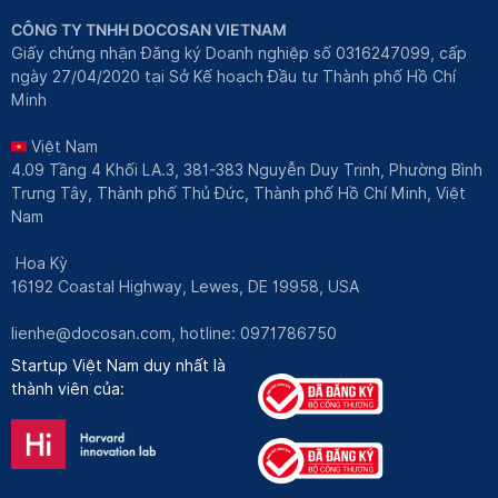
CÔNG TY TNHH DOCOSAN VIETNAM
Giấy chứng nhận Đăng ký Doanh nghiệp số 0316247099, cấp
ngày 27/04/2020 tại Sở Kế hoạch Đầu tư Thành phố Hồ Chí
Minh
Việt Nam
4.09 Tầng 4 Khối LA.3, 381-383 Nguyễn Duy Trinh, Phường Bình
Trưng Tây, Thành phố Thủ Đức, Thành phố Hồ Chí Minh, Việt
Nam
Hoa Kỳ
16192 Coastal Highway, Lewes, DE 19958, USA
lienhe@docosan.com
, hotline: 0971786750
Startup Việt Nam duy nhất là
thành viên của: