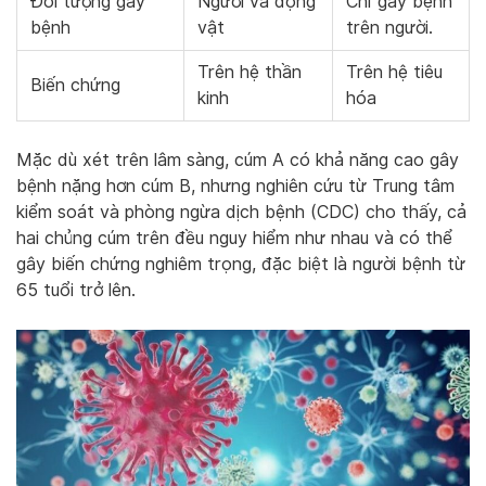
Đối tượng gây
Người và động
Chỉ gây bệnh
bệnh
vật
trên người.
Trên hệ thần
Trên hệ tiêu
Biến chứng
kinh
hóa
Mặc dù xét trên lâm sàng, cúm A có khả năng cao gây
bệnh nặng hơn cúm B, nhưng nghiên cứu từ Trung tâm
kiểm soát và phòng ngừa dịch bệnh (CDC) cho thấy, cả
hai chủng cúm trên đều nguy hiểm như nhau và có thể
gây biến chứng nghiêm trọng, đặc biệt là người bệnh từ
65 tuổi trở lên.