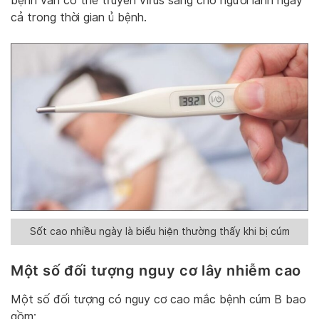
bệnh vẫn có thể truyền virus sang cho người lành ngay
cả trong thời gian ủ bệnh.
Sốt cao nhiều ngày là biểu hiện thường thấy khi bị cúm
Một số đối tượng nguy cơ lây nhiễm cao
Một số đối tượng có nguy cơ cao mắc bệnh cúm B bao
gồm: