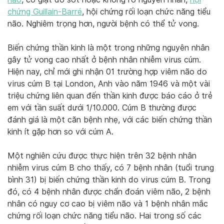
chứng Guillain-Barré
, hội chứng rối loạn chức năng tiểu
não. Nghiêm trọng hơn, người bệnh có thể tử vong.
Biến chứng thần kinh là một trong những nguyên nhân
gây tử vong cao nhất ở bệnh nhân nhiễm virus cúm.
Hiện nay, chỉ mới ghi nhận 01 trường hợp viêm não do
virus cúm B tại London, Anh vào năm 1946 và một vài
triệu chứng liên quan đến thần kinh được báo cáo ở trẻ
em với tần suất dưới 1/10.000. Cúm B thường được
đánh giá là một căn bệnh nhẹ, với các biến chứng thần
kinh ít gặp hơn so với cúm A.
Một nghiên cứu được thực hiện trên 32 bệnh nhân
nhiễm virus cúm B cho thấy, có 7 bệnh nhân (tuổi trung
bình 31) bị biến chứng thần kinh do virus cúm B. Trong
đó, có 4 bệnh nhân được chẩn đoán viêm não, 2 bệnh
nhân có nguy cơ cao bị viêm não và 1 bệnh nhân mắc
chứng rối loạn chức năng tiểu não. Hai trong số các