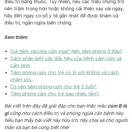
điều trị bằng thuốc. Tuy nhiên, nếu các triệu chứng trở
nên trầm trọng hơn hoặc không cải thiện sau vài ngày,
hãy đến ngay cơ sở y tế gần nhất để được khám và
điều trị, ngăn ngừa biến chứng.
Xem thêm
:
Giá tiêm vaccine cúm mùa? Nên tiêm phòng ở đâu?
.
Cách phân biệt các dấu hiệu của bệnh cảm cúm và
cảm lạnh
.
Tiêm phòng cúm cho trẻ có bị sốt không và cách
chăm sóc
.
Có nên tiêm phòng cúm cho trẻ 2 tuổi?
.
Tiêm phòng cúm cho trẻ bao nhiêu tiền?
.
cúm B là
Bài viết trên đây đã giải đáp cho bạn thắc mắc
gì
cũng như cách điều trị và phòng ngừa căn bệnh này.
Nếu bạn thấy bài viết này hữu ích, hãy chia sẻ cho người
thân và bạn bè cùng biết nhé!