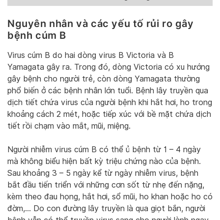
Nguyên nhân và các yếu tố rủi ro gây
bệnh cúm B
Virus cúm B do hai dòng virus B Victoria và B
Yamagata gây ra. Trong đó, dòng Victoria có xu hướng
gây bệnh cho người trẻ, còn dòng Yamagata thường
phổ biến ở các bệnh nhân lớn tuổi. Bệnh lây truyền qua
dịch tiết chứa virus của người bệnh khi hắt hơi, ho trong
khoảng cách 2 mét, hoặc tiếp xúc với bề mặt chứa dịch
tiết rồi chạm vào mắt, mũi, miệng.
Người nhiễm virus cúm B có thể ủ bệnh từ 1 – 4 ngày
mà không biểu hiện bất kỳ triệu chứng nào của bệnh.
Sau khoảng 3 – 5 ngày kể từ ngày nhiễm virus, bệnh
bắt đầu tiến triển với những cơn sốt từ nhẹ đến nặng,
kèm theo đau họng, hắt hơi, sổ mũi, ho khan hoặc ho có
đờm,… Do con đường lây truyền là qua giọt bắn, người