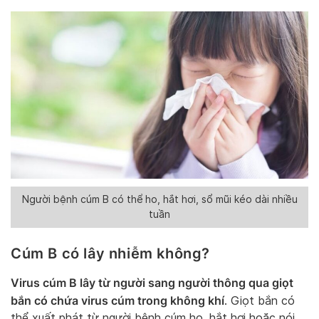
Người bệnh cúm B có thể ho, hắt hơi, sổ mũi kéo dài nhiều
tuần
Cúm B có lây nhiễm không?
Virus cúm B lây từ người sang người thông qua giọt
bắn có chứa virus cúm trong không khí
. Giọt bắn có
thể xuất phát từ người bệnh cúm ho, hắt hơi hoặc nói