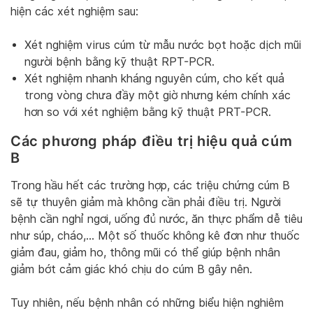
hiện các xét nghiệm sau:
Xét nghiệm virus cúm từ mẫu nước bọt hoặc dịch mũi
người bệnh bằng kỹ thuật RPT-PCR.
Xét nghiệm nhanh kháng nguyên cúm, cho kết quả
trong vòng chưa đầy một giờ nhưng kém chính xác
hơn so với xét nghiệm bằng kỹ thuật PRT-PCR.
Các phương pháp điều trị hiệu quả cúm
B
Trong hầu hết các trường hợp, các triệu chứng cúm B
sẽ tự thuyên giảm mà không cần phải điều trị. Người
bệnh cần nghỉ ngơi, uống đủ nước, ăn thực phẩm dễ tiêu
như súp, cháo,… Một số thuốc không kê đơn như thuốc
giảm đau, giảm ho, thông mũi có thể giúp bệnh nhân
giảm bớt cảm giác khó chịu do cúm B gây nên.
Tuy nhiên, nếu bệnh nhân có những biểu hiện nghiêm