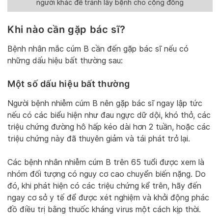
người khác để tránh lây bệnh cho cộng đồng
Khi nào cần gặp bác sĩ?
Bệnh nhân mắc cúm B cần đến gặp bác sĩ nếu có
những dấu hiệu bất thường sau:
Một số dấu hiệu bất thường
Người bệnh nhiễm cúm B nên gặp bác sĩ ngay lập tức
nếu có các biểu hiện như đau ngực dữ dội, khó thở, các
triệu chứng đường hô hấp kéo dài hơn 2 tuần, hoặc các
triệu chứng này đã thuyên giảm và tái phát trở lại.
Các bệnh nhân nhiễm cúm B trên 65 tuổi được xem là
nhóm đối tượng có nguy cơ cao chuyển biến nặng. Do
đó, khi phát hiện có các triệu chứng kể trên, hãy đến
ngay cơ sở y tế để được xét nghiệm và khởi động phác
đồ điều trị bằng thuốc kháng virus một cách kịp thời.