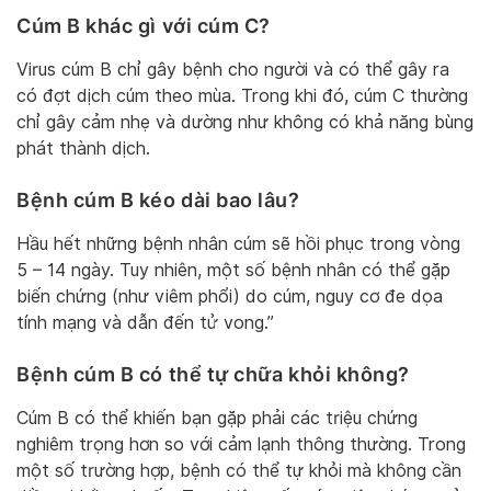
Cúm B khác gì với cúm C?
Virus cúm B chỉ gây bệnh cho người và có thể gây ra
có đợt dịch cúm theo mùa. Trong khi đó, cúm C thường
chỉ gây cảm nhẹ và dường như không có khả năng bùng
phát thành dịch.
Bệnh cúm B kéo dài bao lâu?
Hầu hết những bệnh nhân cúm sẽ hồi phục trong vòng
5 – 14 ngày. Tuy nhiên, một số bệnh nhân có thể gặp
biến chứng (như viêm phổi) do cúm, nguy cơ đe dọa
tính mạng và dẫn đến tử vong.”
Bệnh cúm B có thể tự chữa khỏi không?
Cúm B có thể khiến bạn gặp phải các triệu chứng
nghiêm trọng hơn so với cảm lạnh thông thường. Trong
một số trường hợp, bệnh có thể tự khỏi mà không cần