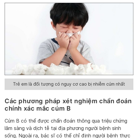
Trẻ em là đối tượng có nguy cơ cao bị nhiễm cúm nhất
Các phương pháp xét nghiệm chẩn đoán
chính xác mắc cúm B
Cúm B có thể được chẩn đoán thông qua triệu chứng
lâm sàng và dịch tễ tại địa phương người bệnh sinh
sống. Ngoài ra, bác sĩ có thể chỉ định người bệnh thực