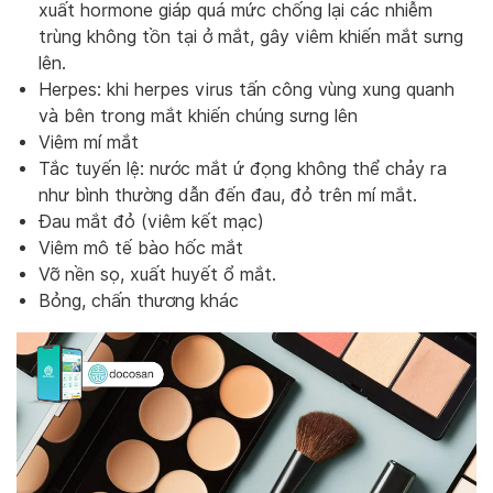
xuất hormone giáp quá mức chống lại các nhiễm
trùng không tồn tại ở mắt, gây viêm khiến mắt sưng
lên.
Herpes: khi herpes virus tấn công vùng xung quanh
và bên trong mắt khiến chúng sưng lên
Viêm mí mắt
Tắc tuyến lệ: nước mắt ứ đọng không thể chảy ra
như bình thường dẫn đến đau, đỏ trên mí mắt.
Đau mắt đỏ (viêm kết mạc)
Viêm mô tế bào hốc mắt
Vỡ nền sọ, xuất huyết ổ mắt.
Bỏng, chấn thương khác