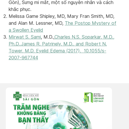
Gòn), Sưng mi mắt, một số nguyên nhân và cách
khắc phục.
Melissa Game Shipley, MD, Mary Fran Smith, MD,
and Alan M. Lessner, MD,
The Postop Mystery of
a Swollen Eyelid
Mirwat S. Sami
, M.D.,
Charles N.S. Soparkar, M.D.,
Ph.D.,James R. Patrinely, M.D., and Robert N.
Tower, M.D, Eyelid Edema (2017), 10.1055/s-
2007-967744