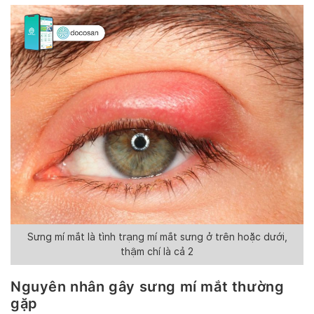
Sưng mí mắt là tình trạng mí mắt sưng ở trên hoặc dưới,
thậm chí là cả 2
Nguyên nhân gây sưng mí mắt thường
gặp