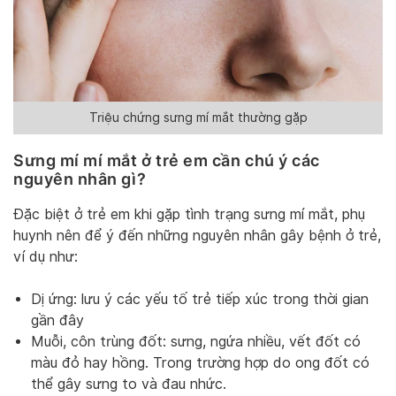
Triệu chứng sưng mí mắt thường gặp
Sưng mí mí mắt ở trẻ em cần chú ý các
nguyên nhân gì?
Đặc biệt ở trẻ em khi gặp tình trạng sưng mí mắt, phụ
huynh nên để ý đến những nguyên nhân gây bệnh ở trẻ,
ví dụ như:
Dị ứng: lưu ý các yếu tố trẻ tiếp xúc trong thời gian
gần đây
Muỗi, côn trùng đốt: sưng, ngứa nhiều, vết đốt có
màu đỏ hay hồng. Trong trường hợp do ong đốt có
thể gây sưng to và đau nhức.