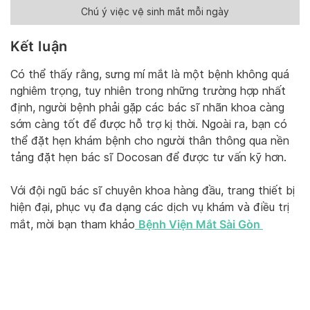
Chú ý việc vệ sinh mắt mỗi ngày
Kết luận
Có thể thấy rằng, sưng mí mắt là một bệnh không quá
nghiêm trọng, tuy nhiên trong những trường hợp nhất
định, người bệnh phải gặp các bác sĩ nhãn khoa càng
sớm càng tốt để được hỗ trợ kị thời. Ngoài ra, bạn có
thể đặt hẹn khám bệnh cho người thân thông qua nền
tảng đặt hẹn bác sĩ Docosan để được tư vấn kỹ hơn.
Với đội ngũ bác sĩ chuyên khoa hàng đầu, trang thiết bị
hiện đại, phục vụ đa dạng các dịch vụ khám và điều trị
Bệnh Viện Mắt Sài Gòn
mắt, mời bạn tham khảo