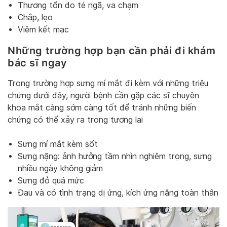
Thương tổn do té ngã, va chạm
Chắp, lẹo
Viêm kết mạc
Những trường hợp bạn cần phải đi khám
bác sĩ ngay
Trong trường hợp sưng mí mắt đi kèm với những triệu
chứng dưới đây, người bệnh cần gặp các sĩ chuyên
khoa mắt càng sớm càng tốt để tránh những biến
chứng có thể xảy ra trong tương lai
Sưng mí mắt kèm sốt
Sưng nặng: ảnh hưởng tầm nhìn nghiêm trọng, sưng
nhiều ngày không giảm
Sưng đỏ quá mức
Đau và có tình trạng dị ứng, kích ứng nặng toàn thân