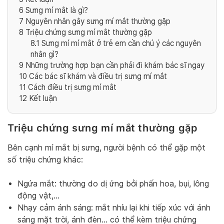
6
Sưng mí mắt là gì?
7
Nguyên nhân gây sưng mí mắt thường gặp
8
Triệu chứng sưng mí mắt thường gặp
8.1
Sưng mí mí mắt ở trẻ em cần chú ý các nguyên
nhân gì?
9
Những trường hợp bạn cần phải đi khám bác sĩ ngay
10
Các bác sĩ khám và điều trị sưng mí mắt
11
Cách điều trị sưng mí mắt
12
Kết luận
Triệu chứng sưng mí mắt thường gặp
Bên cạnh mí mắt bị sưng, người bệnh có thể gặp một
số triệu chứng khác:
Ngứa mắt: thường do dị ứng bởi phấn hoa, bụi, lông
động vật,…
Nhạy cảm ánh sáng: mắt nhíu lại khi tiếp xúc với ánh
sáng mặt trời, ánh đèn… có thể kèm triệu chứng