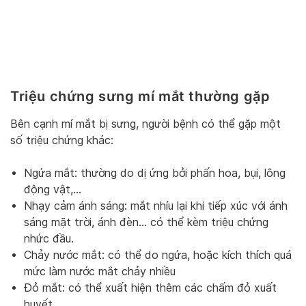
Triệu chứng sưng mí mắt thường gặp
Bên cạnh mí mắt bị sưng, người bệnh có thể gặp một
số triệu chứng khác:
Ngứa mắt: thường do dị ứng bởi phấn hoa, bụi, lông
động vật,…
Nhạy cảm ánh sáng: mắt nhíu lại khi tiếp xúc với ánh
sáng mặt trời, ánh đèn… có thể kèm triệu chứng
nhức đầu.
Chảy nước mắt: có thể do ngứa, hoặc kích thích quá
mức làm nước mắt chảy nhiều
Đỏ mắt: có thể xuất hiện thêm các chấm đỏ xuất
huyết