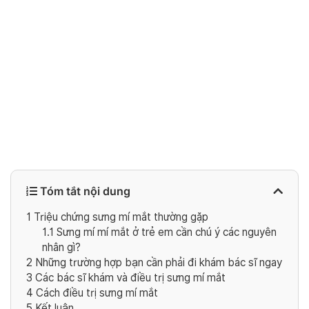
Tóm tắt nội dung
1
Triệu chứng sưng mí mắt thường gặp
1.1
Sưng mí mí mắt ở trẻ em cần chú ý các nguyên
nhân gì?
2
Những trường hợp bạn cần phải đi khám bác sĩ ngay
3
Các bác sĩ khám và điều trị sưng mí mắt
4
Cách điều trị sưng mí mắt
5
Kết luận