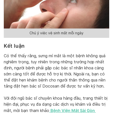
Chú ý việc vệ sinh mắt mỗi ngày
Kết luận
Có thể thấy rằng, sưng mí mắt là một bệnh không quá
nghiêm trọng, tuy nhiên trong những trường hợp nhất
định, người bệnh phải gặp các bác sĩ nhãn khoa càng
sớm càng tốt để được hỗ trợ kị thời. Ngoài ra, bạn có
thể đặt hẹn khám bệnh cho người thân thông qua nền
tảng đặt hẹn bác sĩ Docosan để được tư vấn kỹ hơn.
Với đội ngũ bác sĩ chuyên khoa hàng đầu, trang thiết bị
hiện đại, phục vụ đa dạng các dịch vụ khám và điều trị
Bệnh Viện Mắt Sài Gòn
mắt, mời bạn tham khảo