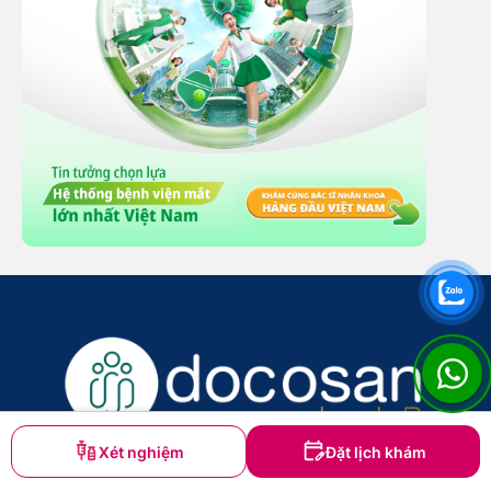
Xét nghiệm
Đặt lịch khám