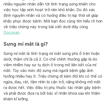
nhiều nguyên nhân dẫn tới tình trạng sưng khiến cho
việc học tập sinh hoạt trở nên khó khăn. Do đó xác
định nguyên nhân và có hướng điều trị kịp thời sẽ giúp
khắc phục được bệnh. Mời bạn đọc cùng tìm hiểu rõ hơn
về triệu chứng này trong bài viết dưới đây cùng
Docosan
.
Sưng mí mắt là gì?
Sưng mí mắt là tình trạng mí mắt sưng phù ở trên hoặc
dưới, thậm chí là cả 2. Cơ chế chính thường gặp là do
viêm nhiễm hay sự tụ dịch ở trong mô liên kết của mí
mắt. Tùy vào mức độ sưng mà người bệnh gặp ảnh
hưởng nhiều hay ít. Triệu chứng đi kèm đôi khi có thể có
ngứa, đau, rát, tầm nhìn bị cản trở, nặng không mở mắt
ra được hết. Việc điều trị phụ thuốc tác nhân gây bệnh
và phải được đưa ra bởi bác sĩ nhãn khoa sau khi thăm
khám kĩ lưỡng.