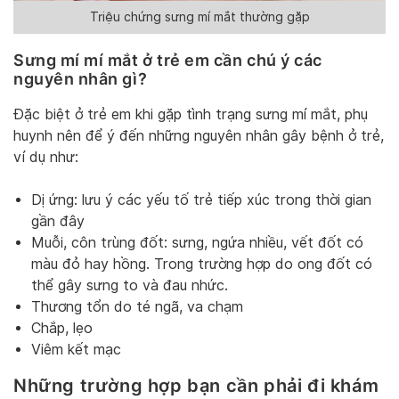
Triệu chứng sưng mí mắt thường gặp
Sưng mí mí mắt ở trẻ em cần chú ý các
nguyên nhân gì?
Đặc biệt ở trẻ em khi gặp tình trạng sưng mí mắt, phụ
huynh nên để ý đến những nguyên nhân gây bệnh ở trẻ,
ví dụ như:
Dị ứng: lưu ý các yếu tố trẻ tiếp xúc trong thời gian
gần đây
Muỗi, côn trùng đốt: sưng, ngứa nhiều, vết đốt có
màu đỏ hay hồng. Trong trường hợp do ong đốt có
thể gây sưng to và đau nhức.
Thương tổn do té ngã, va chạm
Chắp, lẹo
Viêm kết mạc
Những trường hợp bạn cần phải đi khám