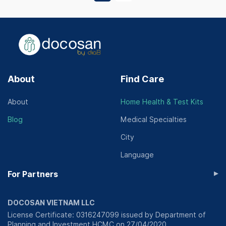
About
Find Care
About
Home Health & Test Kits
Blog
Medical Specialties
City
Language
▸
For Partners
DOCOSAN VIETNAM LLC
License Certificate: 0316247099 issued by Department of
Planning and Investment HCMC on 27/04/2020