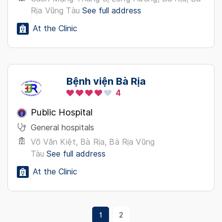
Rịa Vũng Tàu
See full address
At the Clinic
Bệnh viện Bà Rịa
4
Public Hospital
General hospitals
Võ Văn Kiệt, Bà Rịa, Bà Rịa Vũng
Tàu
See full address
At the Clinic
1
2