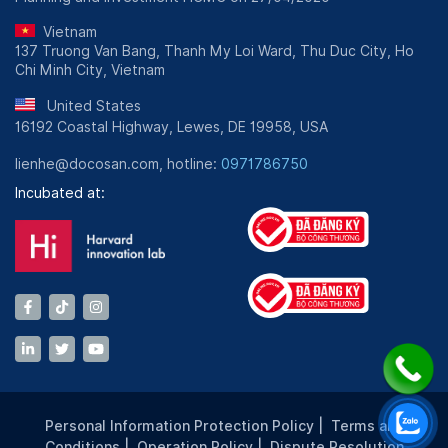
Vietnam
137 Truong Van Bang, Thanh My Loi Ward, Thu Duc City, Ho
Chi Minh City, Vietnam
United States
16192 Coastal Highway, Lewes, DE 19958, USA
lienhe@docosan.com, hotline:
0971786750
Incubated at:
Personal Information Protection Policy
|
Terms and
Conditions
|
Operation Policy
|
Dispute Resolution