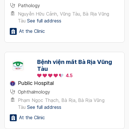
Pathology
Nguyễn Hữu Cảnh, Vũng Tàu, Bà Rịa Vũng
Tàu
See full address
At the Clinic
Bệnh viện mắt Bà Rịa Vũng
Tàu
4.5
Public Hospital
Ophthalmology
Phạm Ngọc Thạch, Bà Rịa, Bà Rịa Vũng
Tàu
See full address
At the Clinic