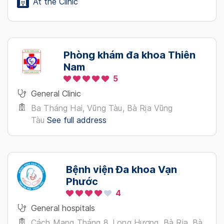
At the Clinic
Phòng khám đa khoa Thiên
Nam
5
General Clinic
Ba Tháng Hai, Vũng Tàu, Bà Rịa Vũng
Tàu
See full address
Bệnh viện Đa khoa Vạn
Phước
4
General hospitals
Cách Mạng Tháng 8, Long Hương, Bà Rịa, Bà