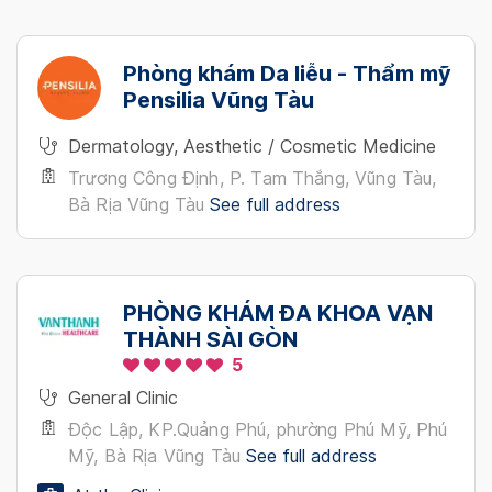
Phòng khám Da liễu - Thẩm mỹ
Pensilia Vũng Tàu
Dermatology, Aesthetic / Cosmetic Medicine
Trương Công Định, P. Tam Thắng, Vũng Tàu,
Bà Rịa Vũng Tàu
See full address
PHÒNG KHÁM ĐA KHOA VẠN
THÀNH SÀI GÒN
5
General Clinic
Độc Lập, KP.Quảng Phú, phường Phú Mỹ, Phú
Mỹ, Bà Rịa Vũng Tàu
See full address