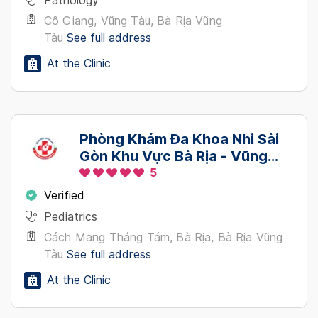
Pathology
Cô Giang, Vũng Tàu, Bà Rịa Vũng
Tàu
See full address
At the Clinic
Phòng Khám Đa Khoa Nhi Sài
Gòn Khu Vực Bà Rịa - Vũng
Tàu
5
Verified
Pediatrics
Cách Mạng Tháng Tám, Bà Rịa, Bà Rịa Vũng
Tàu
See full address
At the Clinic