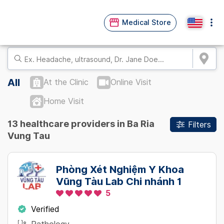
Medical Store
All
At the Clinic
Online Visit
Home Visit
13 healthcare providers in Ba Ria
Filters
Vung Tau
Phòng Xét Nghiệm Y Khoa
Vũng Tàu Lab Chi nhánh 1
5
Verified