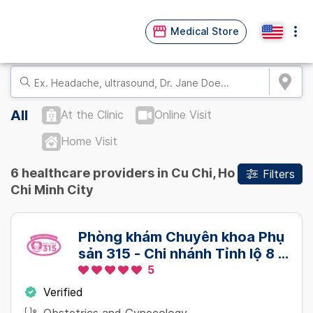
Medical Store
All
At the Clinic
Online Visit
Home Visit
6 healthcare providers in Cu Chi, Ho
Filters
Chi Minh City
Phòng khám Chuyên khoa Phụ
sản 315 - Chi nhánh Tỉnh lộ 8 -
Củ Chi
5
Verified