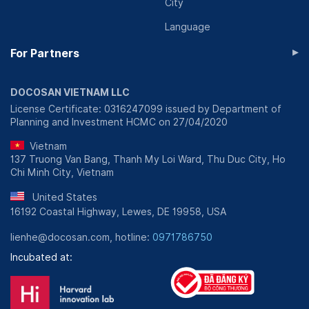
City
Language
▸
For Partners
DOCOSAN VIETNAM LLC
License Certificate: 0316247099 issued by Department of
Planning and Investment HCMC on 27/04/2020
Vietnam
137 Truong Van Bang, Thanh My Loi Ward, Thu Duc City, Ho
Chi Minh City, Vietnam
United States
16192 Coastal Highway, Lewes, DE 19958, USA
lienhe@docosan.com, hotline:
0971786750
Incubated at: