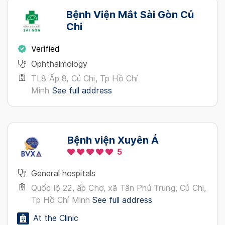
Bệnh Viện Mắt Sài Gòn Củ
Chi
Verified
Ophthalmology
TL8 Ấp 8, Củ Chi, Tp Hồ Chí
Minh
See full address
Bệnh viện Xuyên Á
5
General hospitals
Quốc lộ 22, ấp Chợ, xã Tân Phú Trung, Củ Chi,
Tp Hồ Chí Minh
See full address
At the Clinic