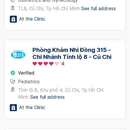
Obstetrics and Gynecology
TL8, Củ Chi, Tp Hồ Chí Minh
See full address
At the Clinic
Phòng Khám Nhi Đồng 315 -
Chi Nhánh Tỉnh lộ 8 - Củ Chi
4
Verified
Pediatrics
Tỉnh lộ 8, Khu phố 4, Củ Chi, Tp Hồ Chí
Minh
See full address
At the Clinic