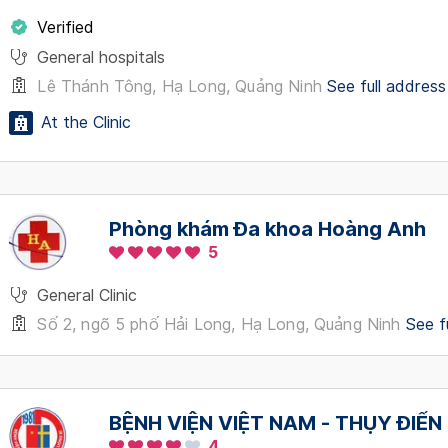
Verified
General hospitals
Lê Thánh Tông, Hạ Long, Quảng Ninh
See full address
At the Clinic
Phòng khám Đa khoa Hoàng Anh
5
General Clinic
Số 2, ngõ 5 phố Hải Long, Hạ Long, Quảng Ninh
See f
BỆNH VIỆN VIỆT NAM - THỤY ĐIỂN
4