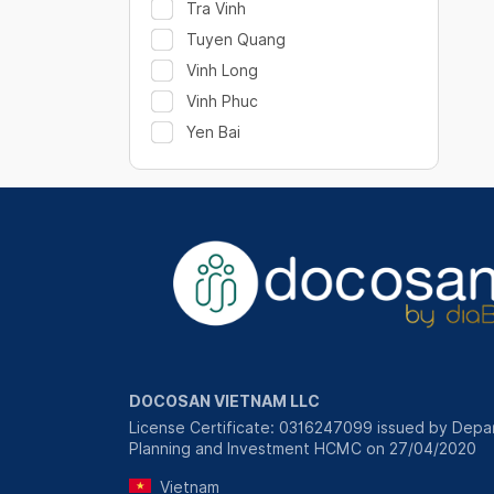
Tra Vinh
Tuyen Quang
Vinh Long
Vinh Phuc
Yen Bai
DOCOSAN VIETNAM LLC
License Certificate: 0316247099 issued by Depa
Planning and Investment HCMC on 27/04/2020
Vietnam