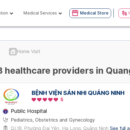
ation
Medical Services
Medical Store
Home Visit
8 healthcare providers in Quan
BỆNH VIỆN SẢN NHI QUẢNG NINH
5
Public Hospital
Pediatrics, Obstetrics and Gynecology
QL18, Phường Đại Yên, Hạ Long, Quảng Ninh
See full 