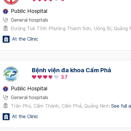
Public Hospital
General hospitals
Đường Tuệ Tĩnh Phường Thanh Sơn, Uông Bí, Quảng 
At the Clinic
Bệnh viện đa khoa Cẩm Phả
3.7
Public Hospital
General hospitals
Trần Phú, Cẩm Thành, Cẩm Phả, Quảng Ninh
See full 
At the Clinic