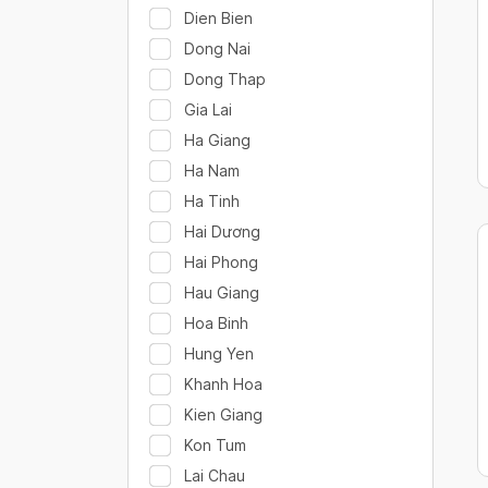
Dien Bien
Dong Nai
Dong Thap
Gia Lai
Ha Giang
Ha Nam
Ha Tinh
Hai Dương
Hai Phong
Hau Giang
Hoa Binh
Hung Yen
Khanh Hoa
Kien Giang
Kon Tum
Lai Chau