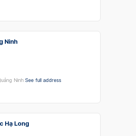
g Ninh
Quảng Ninh
See full address
c Hạ Long