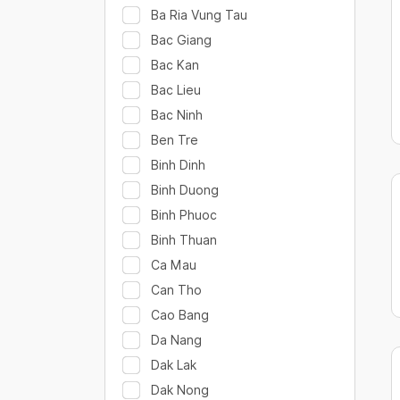
Ba Ria Vung Tau
Bac Giang
Bac Kan
Bac Lieu
Bac Ninh
Ben Tre
Binh Dinh
Binh Duong
Binh Phuoc
Binh Thuan
Ca Mau
Can Tho
Cao Bang
Da Nang
Dak Lak
Dak Nong