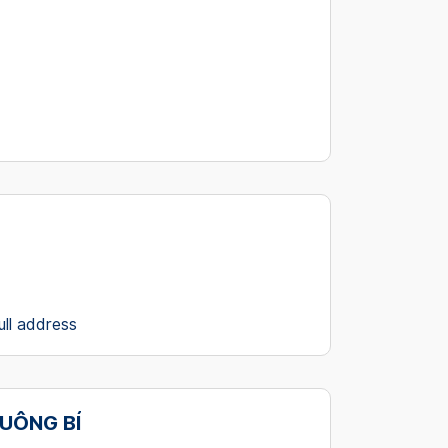
ull address
 UÔNG BÍ