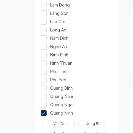
Lam Dong
Lang Son
Lao Cai
Long An
Nam Dinh
Nghe An
Ninh Binh
Ninh Thuan
Phu Tho
Phu Yen
Quang Binh
Quang Nam
Quang Ngai
Quang Ninh
Van Don
Uong Bi