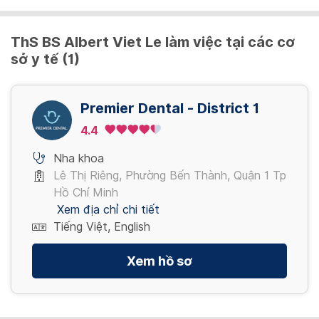
ThS BS Albert Viet Le làm việc tại các cơ
sở y tế (1)
Premier Dental - District 1
4.4
Nha khoa
Lê Thị Riêng, Phường Bến Thành, Quận 1 Tp
Hồ Chí Minh
Xem địa chỉ chi tiết
Tiếng Việt, English
Xem hồ sơ