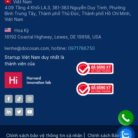
Việt Nam
4.09 Tầng 4 Khối LA.3, 381-383 Nguyễn Duy Trinh, Phường
Bình Trưng Tây, Thành phố Thủ Đức, Thành phố Hồ Chí Minh,
Việt Nam
Hoa Kỳ
16192 Coastal Highway, Lewes, DE 19958, USA
lienhe@docosan.com, hotline:
0971786750
Startup Việt Nam duy nhất là
thành viên của
Chính sách bảo vệ thông tin cá nhân
|
Chính sách Bảo mật
|