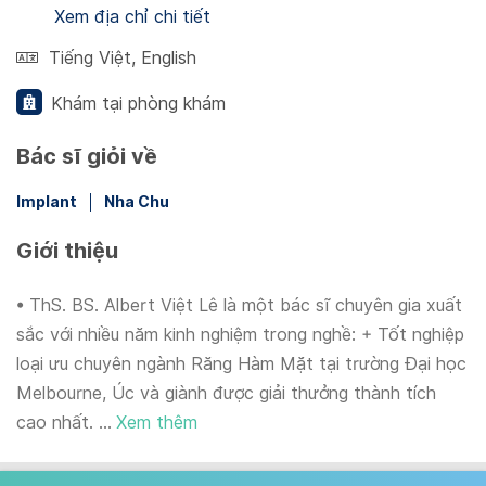
Xem địa chỉ chi tiết
Tiếng Việt
,
English
Khám tại phòng khám
Bác sĩ giỏi về
Implant
Nha Chu
Giới thiệu
• ThS. BS. Albert Việt Lê là một bác sĩ chuyên gia xuất
sắc với nhiều năm kinh nghiệm trong nghề: + Tốt nghiệp
loại ưu chuyên ngành Răng Hàm Mặt tại trường Đại học
Melbourne, Úc và giành được giải thưởng thành tích
cao nhất. ...
Xem thêm