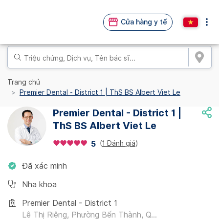
Cửa hàng y tế
Trang chủ
Premier Dental - District 1 | ThS BS Albert Viet Le
Premier Dental - District 1 |
ThS BS Albert Viet Le
(
1 Đánh giá
)
5
Đã xác minh
Nha khoa
Premier Dental - District 1
Lê Thị Riêng, Phường Bến Thành, Q...