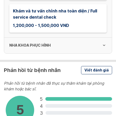
Khám và tư vấn chỉnh nha toàn diện / Full
service dental check
1,200,000 - 1,500,000 VND
NHA KHOA PHỤC HÌNH
Phim quanh chóp
Phản hồi từ bệnh nhân
Viết đánh giá
30,000 VND
Phản hồi từ bệnh nhân đã thực sự thăm khám tại phòng
khám hoặc bác sĩ.
Phim toàn cảnh
5
150,000 VND
5
4
3