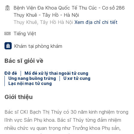
Bệnh Viện Đa Khoa Quốc Tế Thu Cúc - Cơ sở 286
Thụy Khuê - Tây Hồ - Hà Nội
Thụy Khuê, Tây Hồ Hà Nội
Xem địa chỉ chi tiết
Tiếng Việt
Khám tại phòng khám
Bác sĩ giỏi về
Đỡ đẻ
Mổ đẻ xử lý thai ngoài tử cung
Ung nang buồng trứng
U xơ tử cung
Lạc nội mạc tử cung
Giới thiệu
Bác sĩ CKI Bạch Thị Thúy có 30 năm kinh nghiệm trong
lĩnh vực Sản Phụ khoa. Bác sĩ Thúy từng đảm nhiệm
nhiều chức vụ quan trọng như Trưởng khoa Phụ sản,