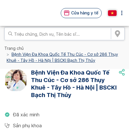
Cửa hàng y tế
Trang chủ
Bệnh Viện Đa Khoa Quốc Tế Thu Cúc - Cơ sở 286 Thụy
Khuê - Tây Hồ - Hà Nội | BSCKI Bạch Thị Thủy
Bệnh Viện Đa Khoa Quốc Tế
Thu Cúc - Cơ sở 286 Thụy
Khuê - Tây Hồ - Hà Nội | BSCKI
Bạch Thị Thủy
Đã xác minh
Sản phụ khoa