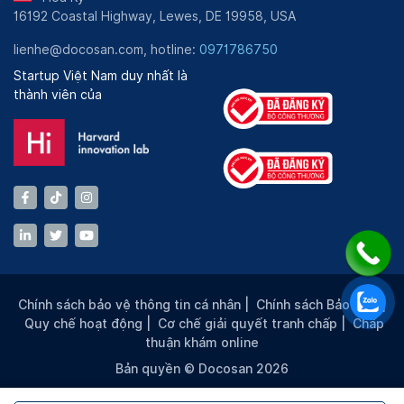
16192 Coastal Highway, Lewes, DE 19958, USA
lienhe@docosan.com, hotline:
0971786750
Startup Việt Nam duy nhất là
thành viên của
Chính sách bảo vệ thông tin cá nhân
|
Chính sách Bảo mật
|
Quy chế hoạt động
|
Cơ chế giải quyết tranh chấp
|
Chấp
thuận khám online
Bản quyền © Docosan 2026