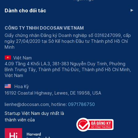
▸
Dành cho đối tác
CÔNG TY TNHH DOCOSAN VIETNAM
Giấy chứng nhận Đăng ký Doanh nghiệp số 0316247099, cấp
ngày 27/04/2020 tại Sở Kế hoạch Đầu tư Thành phố Hồ Chí
Minh
Việt Nam
4.09 Tầng 4 Khối LA.3, 381-383 Nguyễn Duy Trinh, Phường
Bình Trưng Tây, Thành phố Thủ Đức, Thành phố Hồ Chí Minh,
Việt Nam
Hoa Kỳ
16192 Coastal Highway, Lewes, DE 19958, USA
lienhe@docosan.com, hotline:
0971786750
Startup Việt Nam duy nhất là
thành viên của