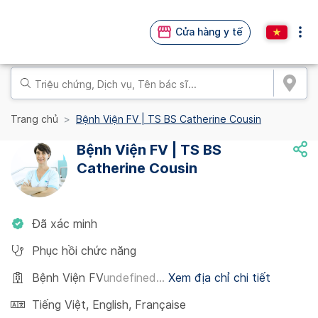
Cửa hàng y tế
Trang chủ
Bệnh Viện FV | TS BS Catherine Cousin
Bệnh Viện FV | TS BS
Catherine Cousin
Đã xác minh
Phục hồi chức năng
Bệnh Viện FV
undefined...
Xem địa chỉ chi tiết
Tiếng Việt
,
English
,
Française