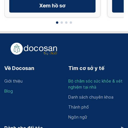
Xem hồ sơ
Về Docosan
Tìm cơ sở y tế
Giới thiệu
Bộ chăm sóc sức khỏe & xét
nghiệm tại nhà
Blog
Danh sách chuyên khoa
Thành phố
Ngôn ngữ
▸