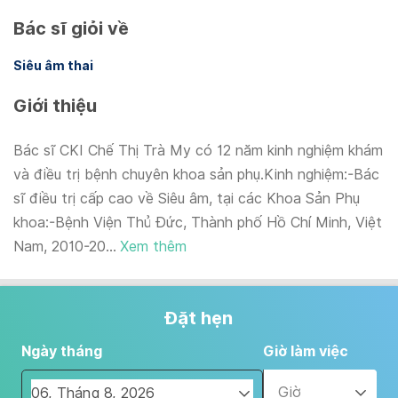
Bác sĩ giỏi về
Siêu âm thai
Giới thiệu
Bác sĩ CKI Chế Thị Trà My có 12 năm kinh nghiệm khám
và điều trị bệnh chuyên khoa sản phụ.Kinh nghiệm:-Bác
sĩ điều trị cấp cao về Siêu âm, tại các Khoa Sản Phụ
khoa:-Bệnh Viện Thủ Đức, Thành phố Hồ Chí Minh, Việt
Nam, 2010-20...
Xem thêm
Đặt hẹn
Ngày tháng
Giờ làm việc
Giờ