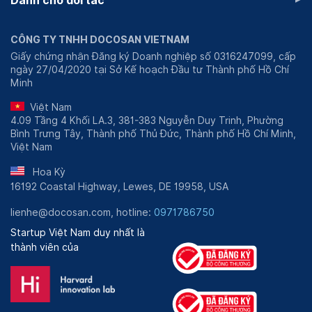
Dành cho đối tác
CÔNG TY TNHH DOCOSAN VIETNAM
Giấy chứng nhận Đăng ký Doanh nghiệp số 0316247099, cấp
ngày 27/04/2020 tại Sở Kế hoạch Đầu tư Thành phố Hồ Chí
Minh
Việt Nam
4.09 Tầng 4 Khối LA.3, 381-383 Nguyễn Duy Trinh, Phường
Bình Trưng Tây, Thành phố Thủ Đức, Thành phố Hồ Chí Minh,
Việt Nam
Hoa Kỳ
16192 Coastal Highway, Lewes, DE 19958, USA
lienhe@docosan.com, hotline:
0971786750
Startup Việt Nam duy nhất là
thành viên của