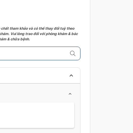
 chất tham khảo và có thể thay đổi tuỳ theo
 khám. Vui lòng trao đổi với phòng khám & bác
 khám & chữa bệnh.