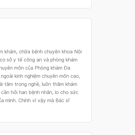
changing
dates.
ệm khám, chữa bệnh chuyên khoa Nội
, cơ sở y tế công an và phòng khám
 chuyên môn của Phòng khám Đa
ngoài kinh nghiệm chuyên môn cao,
ái tâm trong nghề, luôn thăm khám
 cần hỏi han bệnh nhân, lo cho sức
a mình. Chính vì vậy mà Bác sĩ