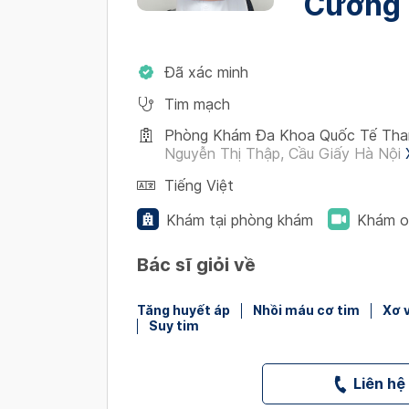
Cường
Đã xác minh
Tim mạch
Phòng Khám Đa Khoa Quốc Tế Tha
Nguyễn Thị Thập, Cầu Giấy Hà Nội
Tiếng Việt
Khám tại phòng khám
Khám o
Bác sĩ giỏi về
Tăng huyết áp
Nhồi máu cơ tim
Xơ 
Suy tim
Liên hệ