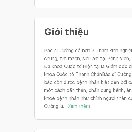
Giới thiệu
Bác sĩ Cường có hơn 30 năm kinh nghi
chung, tim mạch, siêu am tại Bệnh viện
Đa khoa Quốc tế.Hiện tại là Giám đốc
khoa Quốc tế Thanh ChânBác sĩ Cường 
bác còn được bệnh nhân biết đến bởi c
một cách cẩn thận, chẩn đúng bệnh, ân
khoẻ bệnh nhân như chính người thân củ
Cường lu...
Xem thêm