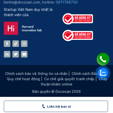
lienhe@docosan.com, hotline:
0971786750
Startup Việt Nam duy nhất là
thành viên của
Chính sách bảo vệ thông tin cá nhân
|
Chính sách Bảo mật
|
Quy chế hoạt động
|
Cơ chế giải quyết tranh chấp
|
Chấp
thuận khám online
Bản quyền © Docosan 2026
Liên hệ bác sĩ