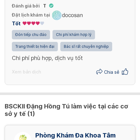
100,000 VND/ lần
Đánh giá bởi
T
Xem thêm
Đặt lịch khám tại
Chụp Xquang mặt thẳng nghiêng [ Số hóa 2
Định lượng Calci toàn phần
Tốt
phim ]
50,000 VND/ lần
180,000 VND/ lần
Đón tiếp chu đáo
Chi phí khám hợp lý
Trang thiết bị hiện đại
Bác sĩ rất chuyên nghiệp
Xem thêm
Chụp Xquang mặt thấp [ Số hóa 1 phim ]
Chi phí phù hợp, dịch vụ tốt
120,000 VND/ lần
Xem bản dịch
Chia sẻ
Xem thêm
BSCKII Đặng Hồng Tú làm việc tại các cơ
sở y tế (1)
Phòng Khám Đa Khoa Tâm