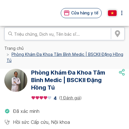
Cửa hàng y tế
Trang chủ
Phòng Khám Đa Khoa Tâm Bình Medic | BSCKII Đặng Hồng
Tú
Phòng Khám Đa Khoa Tâm
Bình Medic | BSCKII Đặng
Hồng Tú
(
1 Đánh giá
)
4
Đã xác minh
Hồi sức Cấp cứu
,
Nội khoa