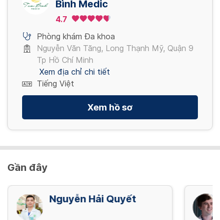
Bình Medic
4.7
Phòng khám Đa khoa
Nguyễn Văn Tăng, Long Thạnh Mỹ, Quận 9
Tp Hồ Chí Minh
Xem địa chỉ chi tiết
Tiếng Việt
Xem hồ sơ
Gần đây
Nguyễn Hải Quyết