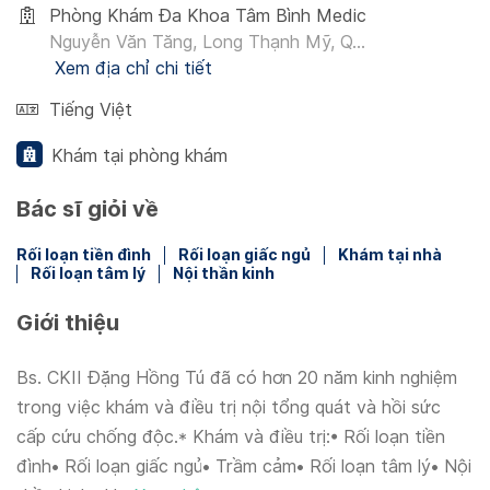
Phòng Khám Đa Khoa Tâm Bình Medic
Nguyễn Văn Tăng, Long Thạnh Mỹ, Q...
Xem địa chỉ chi tiết
Tiếng Việt
Khám tại phòng khám
Bác sĩ giỏi về
Rối loạn tiền đình
Rối loạn giấc ngủ
Khám tại nhà
Rối loạn tâm lý
Nội thần kinh
Giới thiệu
Bs. CKII Đặng Hồng Tú đã có hơn 20 năm kinh nghiệm
trong việc khám và điều trị nội tổng quát và hồi sức
cấp cứu chống độc.* Khám và điều trị:• Rối loạn tiền
đình• Rối loạn giấc ngủ• Trầm cảm• Rối loạn tâm lý• Nội