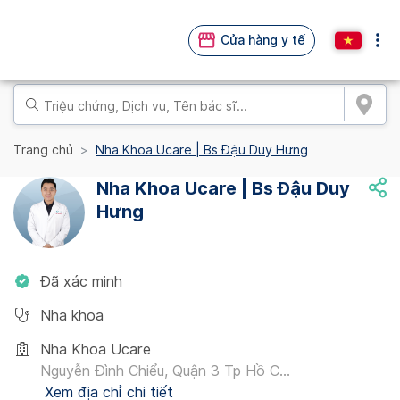
Cửa hàng y tế
Trang chủ
Nha Khoa Ucare | Bs Đậu Duy Hưng
Nha Khoa Ucare | Bs Đậu Duy
Hưng
Đã xác minh
Nha khoa
Nha Khoa Ucare
Nguyễn Đình Chiểu, Quận 3 Tp Hồ C...
Xem địa chỉ chi tiết