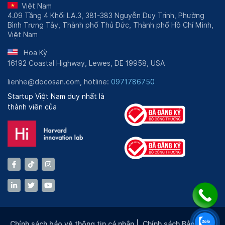
Việt Nam
4.09 Tầng 4 Khối LA.3, 381-383 Nguyễn Duy Trinh, Phường
Bình Trưng Tây, Thành phố Thủ Đức, Thành phố Hồ Chí Minh,
Việt Nam
Hoa Kỳ
16192 Coastal Highway, Lewes, DE 19958, USA
lienhe@docosan.com, hotline:
0971786750
Startup Việt Nam duy nhất là
thành viên của
Chính sách bảo vệ thông tin cá nhân
|
Chính sách Bảo mật
|