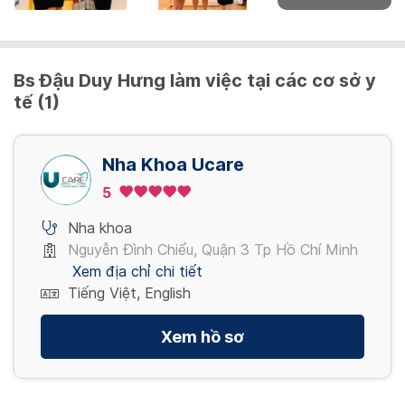
Bs Đậu Duy Hưng làm việc tại các cơ sở y
tế (1)
Nha Khoa Ucare
5
Nha khoa
Nguyễn Đình Chiểu, Quận 3 Tp Hồ Chí Minh
Xem địa chỉ chi tiết
Tiếng Việt, English
Xem hồ sơ