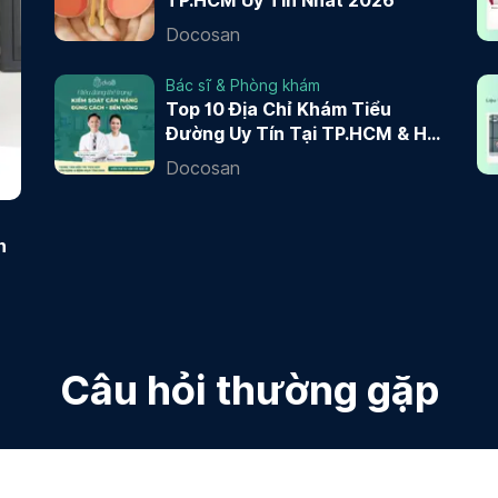
TP.HCM Uy Tín Nhất 2026
Docosan
Bác sĩ & Phòng khám
Top 10 Địa Chỉ Khám Tiểu
Đường Uy Tín Tại TP.HCM & Hà
Nội 2026
Docosan
n
Câu hỏi thường gặp