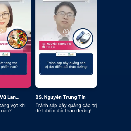
 Vũ Lan
BS. Nguyễn Trung Tín
ăng vọt khi
Tránh sập bẫy quảng cáo trị
 nào?
dứt điểm đái tháo đường!