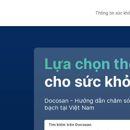
Thông tin sức kh
Lựa chọn t
cho sức khỏ
Docosan - Hướng dẫn chăm s
bạch tại Việt Nam
Tìm kiếm trên Docosan