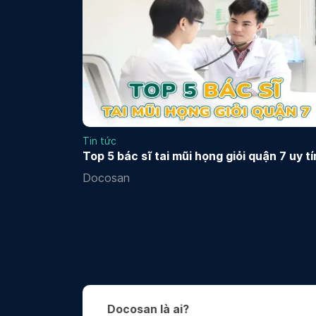
Tin tức
Top 5 bác sĩ tai mũi họng giỏi quận 7 uy tí
Docosan
Docosan là ai?