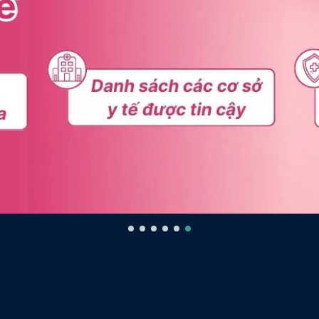
ểu thêm