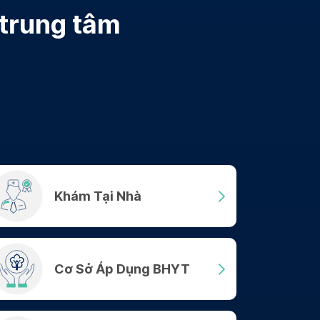
 trung tâm
Khám Tại Nhà
Cơ Sở Áp Dụng BHYT