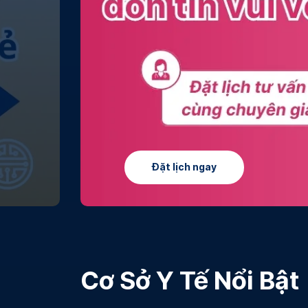
Tìm hi
Cơ Sở Y Tế Nổi Bật