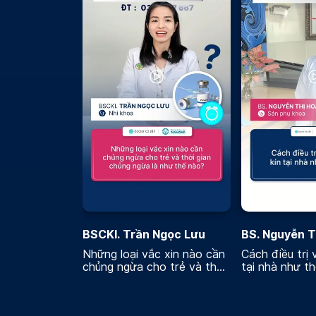
BSCKI. Trần Ngọc Lưu
BS. Nguyễn T
Những loại vắc xin nào cần
Cách điều trị 
chủng ngừa cho trẻ và thời
tại nhà như t
gian chủng ngừa là như thế
nào