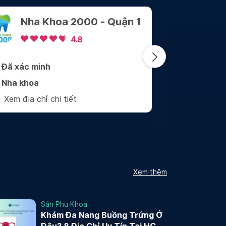
 1
Nha Khoa Sài Gòn
Center
4.9
Đã xác minh
Nha khoa
Xem địa chỉ chi tiết
Xem thêm
Sản Phụ Khoa
Khám Đa Nang Buồng Trứng Ở