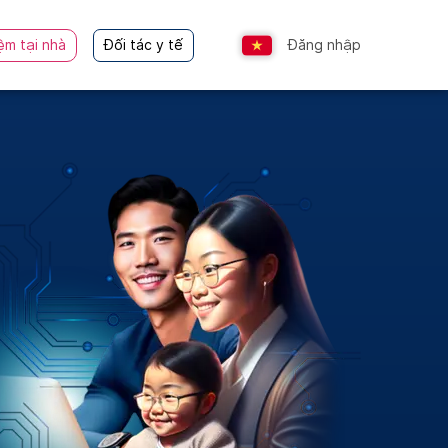
ệm tại nhà
Đối tác y tế
Đăng nhập