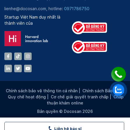
lienhe@docosan.com, hotline:
0971786750
Startup Việt Nam duy nhất là
thành viên của
Chính sách bảo vệ thông tin cá nhân
|
Chính sách Bảo mật
|
Quy chế hoạt động
|
Cơ chế giải quyết tranh chấp
|
Chấp
thuận khám online
Bản quyền © Docosan 2026
Liên hệ bác sĩ