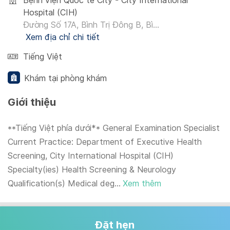
Bệnh viện Quốc tế City - City International
Hospital (CIH)
Đường Số 17A, Bình Trị Đông B, Bì...
Xem địa chỉ chi tiết
Tiếng Việt
Khám tại phòng khám
Giới thiệu
**Tiếng Việt phía dưới** General Examination Specialist
Current Practice: Department of Executive Health
Screening, City International Hospital (CIH)
Specialty(ies) Health Screening & Neurology
Qualification(s) Medical deg...
Xem thêm
Đặt hẹn