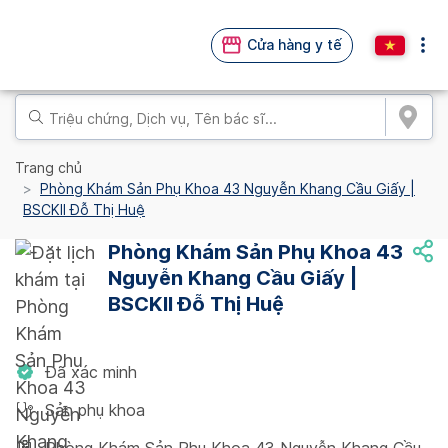
Cửa hàng y tế
Trang chủ
Phòng Khám Sản Phụ Khoa 43 Nguyễn Khang Cầu Giấy |
BSCKII Đỗ Thị Huệ
Phòng Khám Sản Phụ Khoa 43
Nguyễn Khang Cầu Giấy |
BSCKII Đỗ Thị Huệ
Đã xác minh
Sản phụ khoa