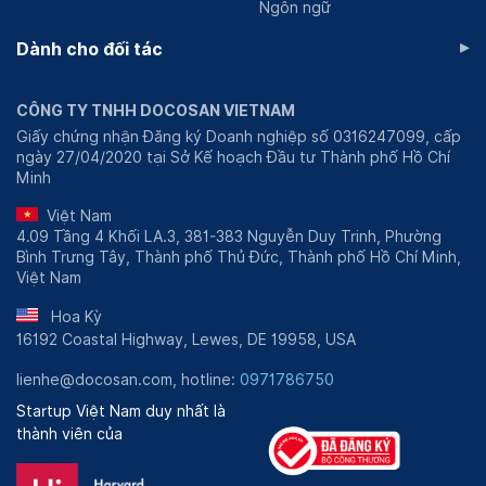
Ngôn ngữ
▸
Dành cho đối tác
CÔNG TY TNHH DOCOSAN VIETNAM
Giấy chứng nhận Đăng ký Doanh nghiệp số 0316247099, cấp
ngày 27/04/2020 tại Sở Kế hoạch Đầu tư Thành phố Hồ Chí
Minh
Việt Nam
4.09 Tầng 4 Khối LA.3, 381-383 Nguyễn Duy Trinh, Phường
Bình Trưng Tây, Thành phố Thủ Đức, Thành phố Hồ Chí Minh,
Việt Nam
Hoa Kỳ
16192 Coastal Highway, Lewes, DE 19958, USA
lienhe@docosan.com, hotline:
0971786750
Startup Việt Nam duy nhất là
thành viên của