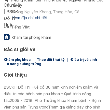
Phòng Khám Sản Phụ Khoa 43 Nguyễn Khang Cầu
Giấy
Đường Nguyễn Khang, Trung Hòa, Cầ...
Xem địa chỉ chi tiết
Tiếng Việt
Khám tại phòng khám
Bác sĩ giỏi về
Khám phụ khoa
Theo dõi thai kỳ
Điều trị vô sinh
u nang buồng trứng
Giới thiệu
BSCKII Đỗ Thị Huệ có 30 năm kinh nghiệm khám và
điều trị các bệnh sản phụ khoa.* Quá trình công
tác2009 - 2018: Phó Trưởng khoa khám bệnh - Bệnh
viện phụ sản Trung ươngTham gia giảng dạy cho sinh