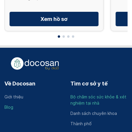
Xem hồ sơ
Về Docosan
Tìm cơ sở y tế
Giới thiệu
Bộ chăm sóc sức khỏe & xét
nghiệm tại nhà
Blog
Danh sách chuyên khoa
Thành phố