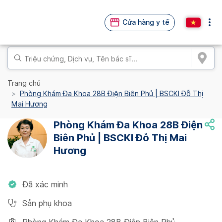
Cửa hàng y tế
Trang chủ
Phòng Khám Đa Khoa 28B Điện Biên Phủ | BSCKI Đỗ Thị
Mai Hương
Phòng Khám Đa Khoa 28B Điện
Biên Phủ | BSCKI Đỗ Thị Mai
Hương
Đã xác minh
Sản phụ khoa