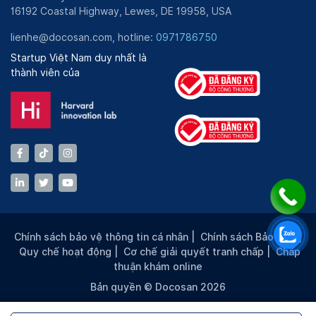
16192 Coastal Highway, Lewes, DE 19958, USA
lienhe@docosan.com, hotline:
0971786750
Startup Việt Nam duy nhất là
thành viên của
Chính sách bảo vệ thông tin cá nhân
|
Chính sách Bảo mật
|
Quy chế hoạt động
|
Cơ chế giải quyết tranh chấp
|
Chấp
thuận khám online
Bản quyền © Docosan 2026