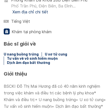
Phòng Khám Đa Khoa 28B Điện Biên Phủ
Phố Trần Phú, Điện Biên, Ba Đình...
Xem địa chỉ chi tiết
Tiếng Việt
Khám tại phòng khám
Bác sĩ giỏi về
U nang buồng trứng
U xơ tử cung
Tư vấn về vô sinh hiếm muộn
Dịch âm đạo bất thường
Giới thiệu
BSCKI Đỗ Thị Mai Hương đã có 40 năm kinh nghiệm
trong việc khám và điều trị các bệnh lý phụ khoa*
Khám và điều trị:+ U nang buồng trứng+ U xơ tử cung+
Tư vấn vô sinh hiếm muộn+ Dịch âm đạo bất thường*