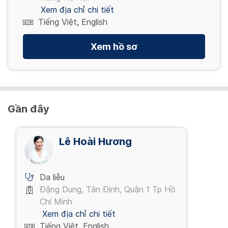
Xem địa chỉ chi tiết
Tiếng Việt, English
Xem hồ sơ
Gần đây
Lê Hoài Hương
Da liễu
Đặng Dung, Tân Định, Quận 1 Tp Hồ
Chí Minh
Xem địa chỉ chi tiết
Tiếng Việt, English