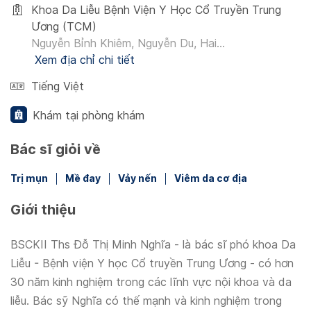
Khoa Da Liễu Bệnh Viện Y Học Cổ Truyền Trung
Ương (TCM)
Nguyễn Bỉnh Khiêm, Nguyễn Du, Hai...
Xem địa chỉ chi tiết
Tiếng Việt
Khám tại phòng khám
Bác sĩ giỏi về
Trị mụn
Mề đay
Vảy nến
Viêm da cơ địa
Giới thiệu
BSCKII Ths Đỗ Thị Minh Nghĩa - là bác sĩ phó khoa Da
Liễu - Bệnh viện Y học Cổ truyền Trung Ương - có hơn
30 năm kinh nghiệm trong các lĩnh vực nội khoa và da
liễu. Bác sỹ Nghĩa có thế mạnh và kinh nghiệm trong