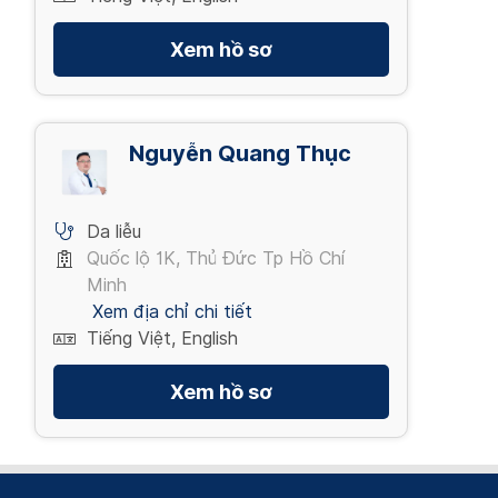
Xem hồ sơ
Nguyễn Quang Thục
Da liễu
Quốc lộ 1K, Thủ Đức Tp Hồ Chí
Minh
Xem địa chỉ chi tiết
Tiếng Việt, English
Xem hồ sơ