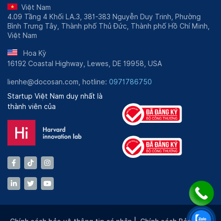
Việt Nam
4.09 Tầng 4 Khối LA.3, 381-383 Nguyễn Duy Trinh, Phường
Bình Trưng Tây, Thành phố Thủ Đức, Thành phố Hồ Chí Minh,
Việt Nam
Hoa Kỳ
16192 Coastal Highway, Lewes, DE 19958, USA
lienhe@docosan.com, hotline:
0971786750
Startup Việt Nam duy nhất là
thành viên của