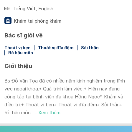
Tiếng Việt
,
English
Khám tại phòng khám
Bác sĩ giỏi về
Thoát vị bẹn
Thoát vị đĩa đệm
Sỏi thận
Rò hậu môn
Giới thiệu
Bs Đỗ Văn Tọa đã có nhiều năm kinh nghiệm trong lĩnh
vực ngoại khoa.* Quá trình làm việc:+ Hiện nay đang
công tác tại bệnh viện đa khoa Hồng Ngọc* Khám và
điều trị:+ Thoát vị bẹn+ Thoát vị đĩa đệm+ Sỏi thận+
Rò hậu môn ...
Xem thêm