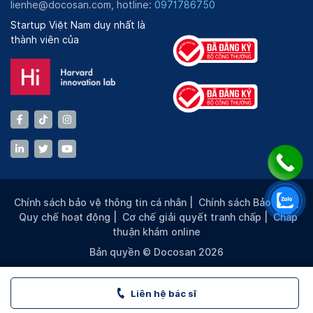
lienhe@docosan.com, hotline:
0971786750
Startup Việt Nam duy nhất là
thành viên của
Chính sách bảo vệ thông tin cá nhân
|
Chính sách Bảo mật
|
Quy chế hoạt động
|
Cơ chế giải quyết tranh chấp
|
Chấp
thuận khám online
Bản quyền © Docosan 2026
Liên hệ bác sĩ