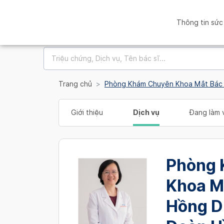
Thông tin sức
Trang chủ
Phòng Khám Chuyên Khoa Mắt Bác 
Giới thiệu
Dịch vụ
Đang làm v
Phòng 
Khoa M
Hồng D