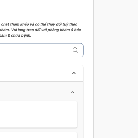
 chất tham khảo và có thể thay đổi tuỳ theo
 khám. Vui lòng trao đổi với phòng khám & bác
 khám & chữa bệnh.