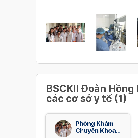
BSCKII Đoàn Hồng D
các cơ sở y tế (1)
Phòng Khám
Chuyên Khoa
Mắt Bác Sĩ