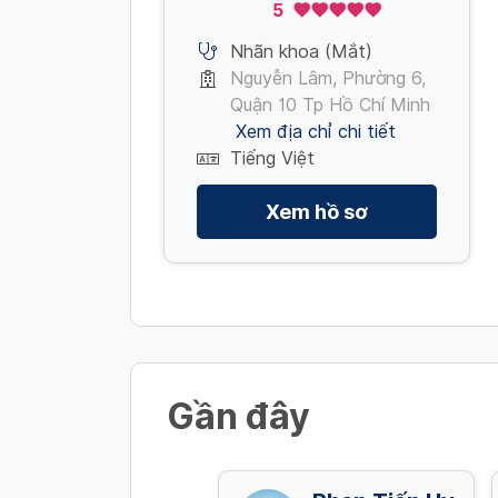
5
Đoàn Hồng
Dung
Nhãn khoa (Mắt)
Nguyễn Lâm, Phường 6,
Quận 10 Tp Hồ Chí Minh
Xem địa chỉ chi tiết
Tiếng Việt
Xem hồ sơ
Gần đây