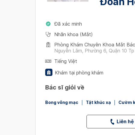
Đoàn H
Đã xác minh
Nhãn khoa (Mắt)
Phòng Khám Chuyên Khoa Mắt Bác
Nguyễn Lâm, Phường 6, Quận 10 Tp
Tiếng Việt
Khám tại phòng khám
Bác sĩ giỏi về
Bong võng mạc
Tật khúc xạ
Cườm 
Liên hệ