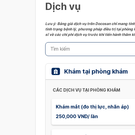
Dịch vụ
Lưu ý: Bảng giá dịch vụ trên Docosan chỉ mang tính
tình trạng bệnh lý, phương pháp điều trị tại phòng
sĩ về các chi phí dịch vụ trước khi tiến hành thăm
Khám tại phòng khám
CÁC DỊCH VỤ TẠI PHÒNG KHÁM
Khám mắt (đo thị lực, nhãn áp)
250,000 VND/ lần