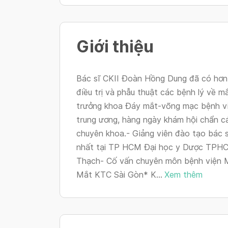
Giới thiệu
Bác sĩ CKII Đoàn Hồng Dung đã có hơn
điều trị và phẫu thuật các bệnh lý về m
trưởng khoa Đáy mắt-võng mạc bệnh 
trung ương, hàng ngày khám hội chẩn c
chuyên khoa.- Giảng viên đào tạo bác s
nhất tại TP HCM Đại học y Dược TPH
Thạch- Cố vấn chuyên môn bệnh viện 
Mắt KTC Sài Gòn* K...
Xem thêm