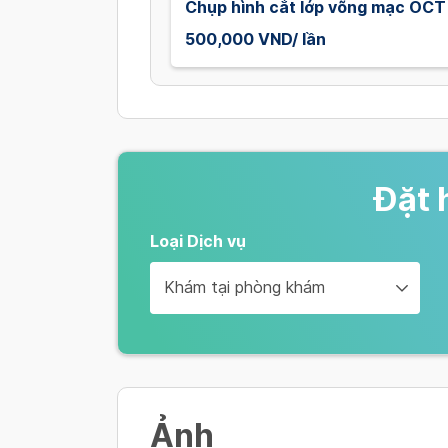
Chụp hình cắt lớp võng mạc OCT
500,000 VND/ lần
Đặt 
Loại Dịch vụ
Khám tại phòng khám
Ảnh