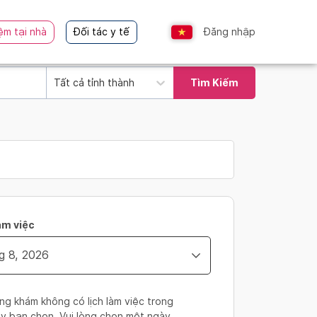
ệm tại nhà
Đối tác y tế
Đăng nhập
Tất cả tỉnh thành
Tìm Kiếm
àm việc
ng khám không có lịch làm việc trong
y bạn chọn. Vui lòng chọn một ngày