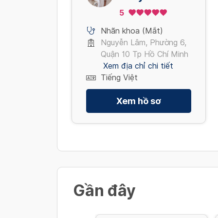
Mắt Bác Sĩ
5
Đoàn Hồng
Dung
Nhãn khoa (Mắt)
Nguyễn Lâm, Phường 6,
Quận 10 Tp Hồ Chí Minh
Xem địa chỉ chi tiết
Tiếng Việt
Xem hồ sơ
Gần đây