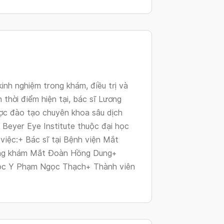
changing
dates.
nh nghiệm trong khám, điều trị và
 thời điểm hiện tại, bác sĩ Lương
ược đào tạo chuyên khoa sâu dịch
Beyer Eye Institute thuộc đại học
 việc:+ Bác sĩ tại Bệnh viện Mắt
hòng khám Mắt Đoàn Hồng Dung+
học Y Phạm Ngọc Thạch+ Thành viên