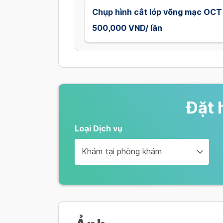
Chụp hình cắt lớp võng mạc OCT
500,000 VND/ lần
Đặt 
Loại Dịch vụ
Khám tại phòng khám