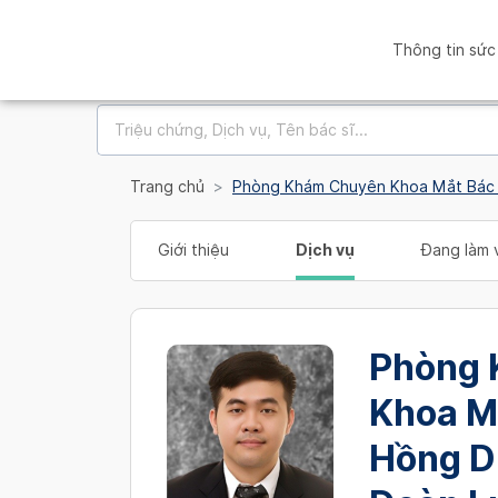
Thông tin sức
Trang chủ
Phòng Khám Chuyên Khoa Mắt Bác 
Giới thiệu
Dịch vụ
Đang làm v
Phòng 
Khoa M
Hồng D