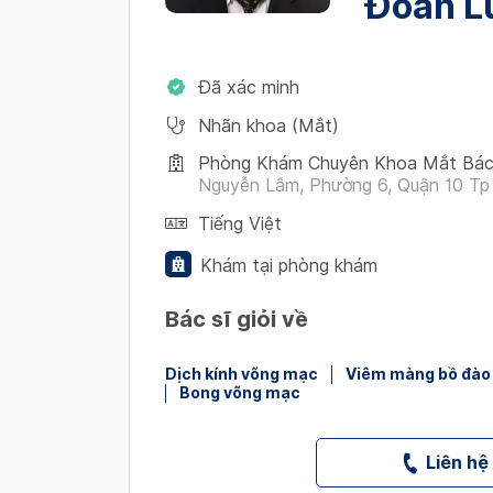
Đoàn L
Đã xác minh
Nhãn khoa (Mắt)
Phòng Khám Chuyên Khoa Mắt Bác
Nguyễn Lâm, Phường 6, Quận 10 Tp
Tiếng Việt
Khám tại phòng khám
Bác sĩ giỏi về
Dịch kính võng mạc
Viêm màng bồ đào
Bong võng mạc
Liên hệ