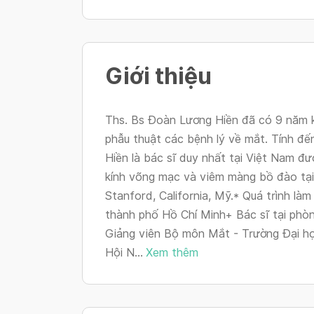
Giới thiệu
Ths. Bs Đoàn Lương Hiền đã có 9 năm ki
phẫu thuật các bệnh lý về mắt. Tính đến
Hiền là bác sĩ duy nhất tại Việt Nam đ
kính võng mạc và viêm màng bồ đào tại 
Stanford, California, Mỹ.* Quá trình làm
thành phố Hồ Chí Minh+ Bác sĩ tại p
Giảng viên Bộ môn Mắt - Trường Đại 
Hội N...
Xem thêm