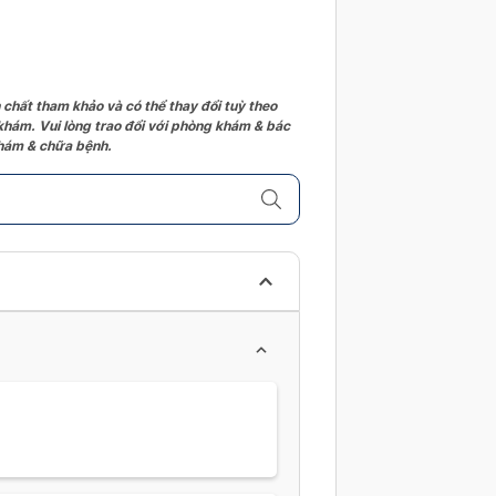
 chất tham khảo và có thể thay đổi tuỳ theo
 khám. Vui lòng trao đổi với phòng khám & bác
 khám & chữa bệnh.