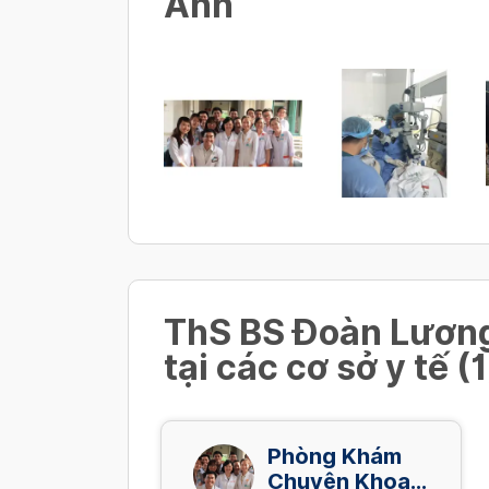
Ảnh
ThS BS Đoàn Lương
tại các cơ sở y tế (1
Phòng Khám
Chuyên Khoa