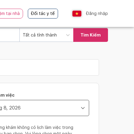
ệm tại nhà
Đối tác y tế
Đăng nhập
Tất cả tỉnh thành
Tìm Kiếm
àm việc
ng khám không có lịch làm việc trong
y bạn chọn. Vui lòng chọn một ngày