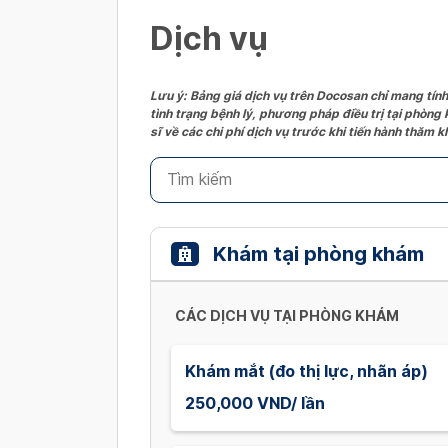
Dịch vụ
Lưu ý: Bảng giá dịch vụ trên Docosan chỉ mang tính
tình trạng bệnh lý, phương pháp điều trị tại phòng
sĩ về các chi phí dịch vụ trước khi tiến hành thăm
Khám tại phòng khám
CÁC DỊCH VỤ TẠI PHÒNG KHÁM
Khám mắt (đo thị lực, nhãn áp)
250,000 VND/ lần