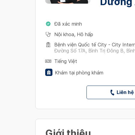
Dương 
Đã xác minh
Nội khoa
,
Hô hấp
Bệnh viện Quốc tế City - City Inter
Đường Số 17A, Bình Trị Đông B, Bình
Tiếng Việt
Khám tại phòng khám
Liên hệ
Giới thiệu