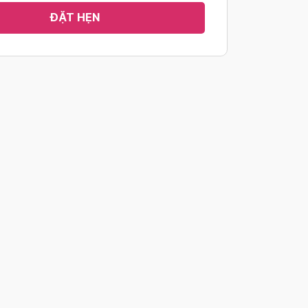
ĐẶT HẸN