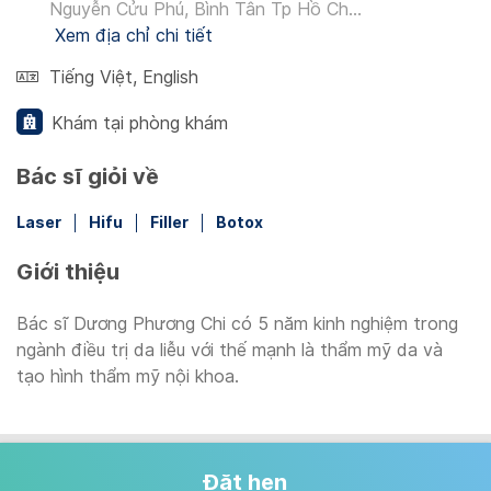
Nguyễn Cửu Phú, Bình Tân Tp Hồ Ch...
Xem địa chỉ chi tiết
Tiếng Việt
,
English
Khám tại phòng khám
Bác sĩ giỏi về
Laser
Hifu
Filler
Botox
Giới thiệu
Bác sĩ Dương Phương Chi có 5 năm kinh nghiệm trong
ngành điều trị da liễu với thế mạnh là thẩm mỹ da và
tạo hình thẩm mỹ nội khoa.
Đặt hẹn