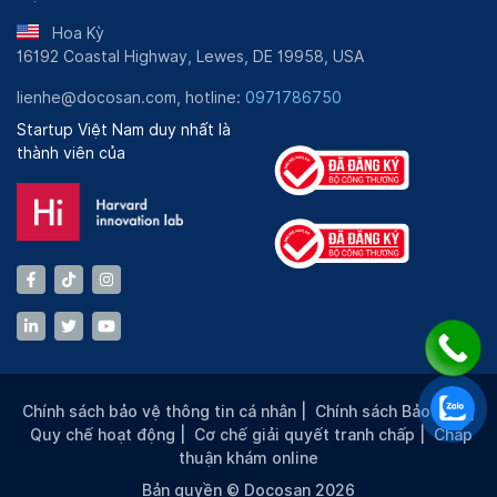
Hoa Kỳ
16192 Coastal Highway, Lewes, DE 19958, USA
lienhe@docosan.com, hotline:
0971786750
Startup Việt Nam duy nhất là
thành viên của
Chính sách bảo vệ thông tin cá nhân
|
Chính sách Bảo mật
|
Quy chế hoạt động
|
Cơ chế giải quyết tranh chấp
|
Chấp
thuận khám online
Bản quyền © Docosan 2026