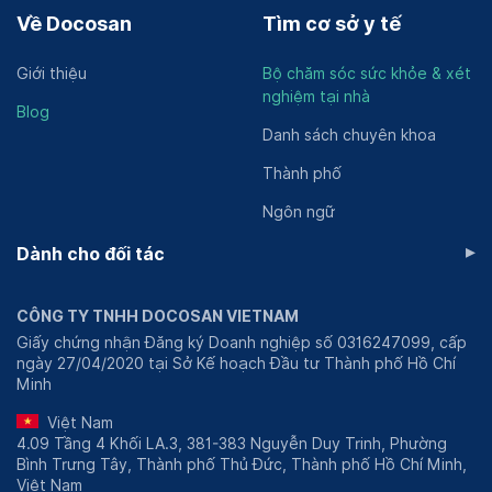
Về Docosan
Tìm cơ sở y tế
Giới thiệu
Bộ chăm sóc sức khỏe & xét
nghiệm tại nhà
Blog
Danh sách chuyên khoa
Thành phố
Ngôn ngữ
▸
Dành cho đối tác
CÔNG TY TNHH DOCOSAN VIETNAM
Giấy chứng nhận Đăng ký Doanh nghiệp số 0316247099, cấp
ngày 27/04/2020 tại Sở Kế hoạch Đầu tư Thành phố Hồ Chí
Minh
Việt Nam
4.09 Tầng 4 Khối LA.3, 381-383 Nguyễn Duy Trinh, Phường
Bình Trưng Tây, Thành phố Thủ Đức, Thành phố Hồ Chí Minh,
Việt Nam