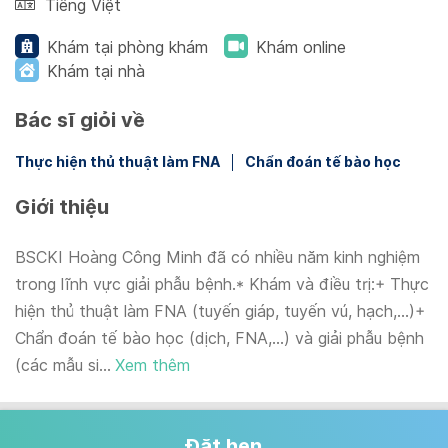
Tiếng Việt
Khám tại phòng khám
Khám online
Khám tại nhà
Bác sĩ giỏi về
Thực hiện thủ thuật làm FNA
Chẩn đoán tế bào học
Giới thiệu
BSCKI Hoàng Công Minh đã có nhiều năm kinh nghiệm
trong lĩnh vực giải phẫu bệnh.* Khám và điều trị:+ Thực
hiện thủ thuật làm FNA (tuyến giáp, tuyến vú, hạch,…)+
Chẩn đoán tế bào học (dịch, FNA,…) và giải phẫu bệnh
(các mẫu si...
Xem thêm
Đặt hẹn