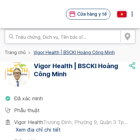
Cửa hàng y tế
Trang chủ
Vigor Health | BSCKI Hoàng Công Minh
Vigor Health | BSCKI Hoàng
Công Minh
Đã xác minh
Phẫu thuật
Vigor Health
Trương Định, Phường 9, Quận 3 Tp...
Xem địa chỉ chi tiết