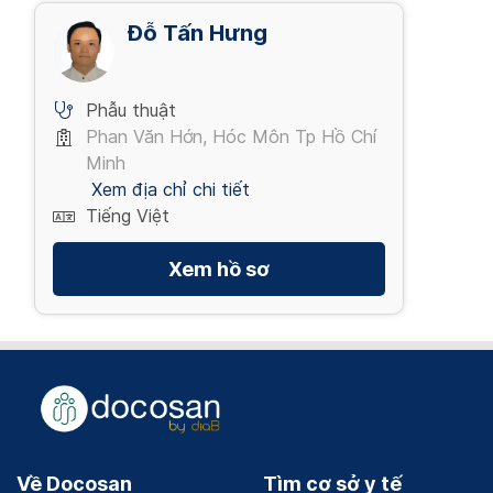
Đỗ Tấn Hưng
Phẫu thuật
Phan Văn Hớn, Hóc Môn Tp Hồ Chí
Minh
Xem địa chỉ chi tiết
Tiếng Việt
Xem hồ sơ
Về Docosan
Tìm cơ sở y tế