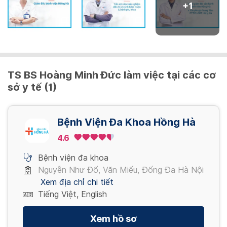
+
1
TS BS Hoàng Minh Đức làm việc tại các cơ
sở y tế (1)
Bệnh Viện Đa Khoa Hồng Hà
4.6
Bệnh viện đa khoa
Nguyễn Như Đổ, Văn Miếu, Đống Đa Hà Nội
Xem địa chỉ chi tiết
Tiếng Việt, English
Xem hồ sơ