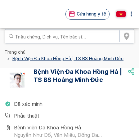
Cửa hàng y tế
Trang chủ
Bệnh Viện Đa Khoa Hồng Hà | TS BS Hoàng Minh Đức
Bệnh Viện Đa Khoa Hồng Hà |
TS BS Hoàng Minh Đức
Đã xác minh
Phẫu thuật
Bệnh Viện Đa Khoa Hồng Hà
Nguyễn Như Đổ, Văn Miếu, Đống Đa...