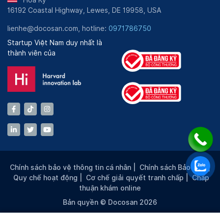
Hoa Kỳ
16192 Coastal Highway, Lewes, DE 19958, USA
lienhe@docosan.com, hotline:
0971786750
Startup Việt Nam duy nhất là
thành viên của
Chính sách bảo vệ thông tin cá nhân
|
Chính sách Bảo mật
|
Quy chế hoạt động
|
Cơ chế giải quyết tranh chấp
|
Chấp
thuận khám online
Bản quyền © Docosan 2026