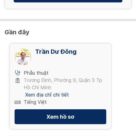
Gần đây
Trần Dư Đông
Phẫu thuật
Trương Định, Phường 9, Quận 3 Tp
Hồ Chí Minh
Xem địa chỉ chi tiết
Tiếng Việt
Xem hồ sơ