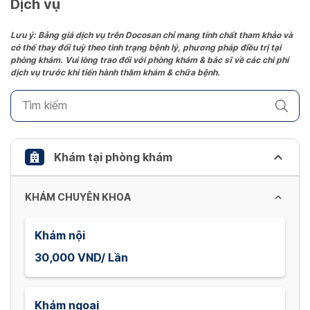
Dịch vụ
Lưu ý: Bảng giá dịch vụ trên Docosan chỉ mang tính chất tham khảo và
có thể thay đổi tuỳ theo tình trạng bệnh lý, phương pháp điều trị tại
phòng khám. Vui lòng trao đổi với phòng khám & bác sĩ về các chi phí
dịch vụ trước khi tiến hành thăm khám & chữa bệnh.
Khám tại phòng khám
KHÁM CHUYÊN KHOA
Khám nội
30,000 VND/ Lần
Khám ngoại