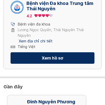
Xem thêm
Bệnh viện Đa khoa Trung tâm
Nối gân
Thái Nguyên
Xem thêm
1,000,000 VND/ Lần
4.2
Bệnh viện đa khoa
Xem thêm
Lương Ngọc Quyến, Thái Nguyên Thái
Nguyên
Xem địa chỉ chi tiết
Tiếng Việt
Xem hồ sơ
Gần đây
Đinh Nguyễn Phương