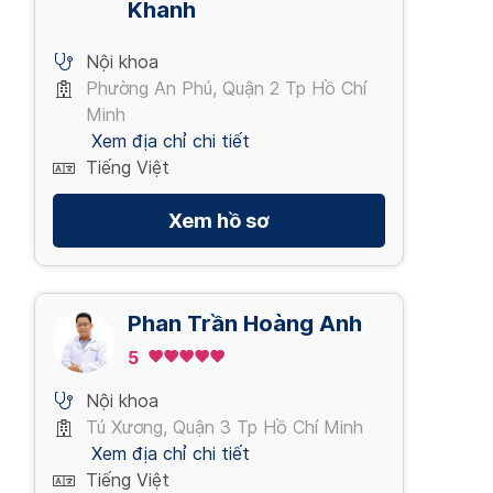
Khanh
Nội khoa
Phường An Phú, Quận 2 Tp Hồ Chí
Minh
Xem địa chỉ chi tiết
Tiếng Việt
Xem hồ sơ
Phan Trần Hoàng Anh
5
Nội khoa
Tú Xương, Quận 3 Tp Hồ Chí Minh
Xem địa chỉ chi tiết
Tiếng Việt