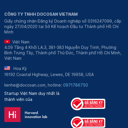
CÔNG TY TNHH DOCOSAN VIETNAM
Giấy chứng nhận Đăng ký Doanh nghiệp số 0316247099, cấp
ngày 27/04/2020 tại Sở Kế hoạch Đầu tư Thành phố Hồ Chí
Minh
Việt Nam
4.09 Tầng 4 Khối LA.3, 381-383 Nguyễn Duy Trinh, Phường
Bình Trưng Tây, Thành phố Thủ Đức, Thành phố Hồ Chí Minh,
Việt Nam
Hoa Kỳ
16192 Coastal Highway, Lewes, DE 19958, USA
lienhe@docosan.com, hotline:
0971786750
Startup Việt Nam duy nhất là
thành viên của