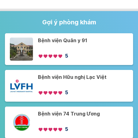
Gợi ý phòng khám
Bệnh viện Quân y 91
5
Bệnh viện Hữu nghị Lạc Việt
5
Bệnh viện 74 Trung Ương
5