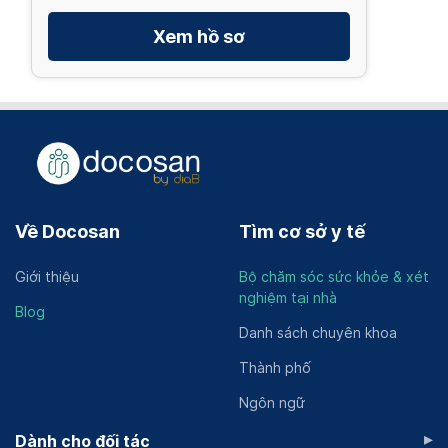
Xem hồ sơ
Về Docosan
Tìm cơ sở y tế
Giới thiệu
Bộ chăm sóc sức khỏe & xét
nghiệm tại nhà
Blog
Danh sách chuyên khoa
Thành phố
Ngôn ngữ
▸
Dành cho đối tác