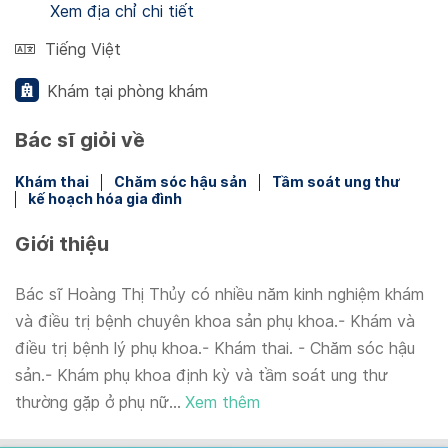
Xem địa chỉ chi tiết
Tiếng Việt
Khám tại phòng khám
Bác sĩ giỏi về
Khám thai
Chăm sóc hậu sản
Tầm soát ung thư
kế hoạch hóa gia đình
Giới thiệu
Bác sĩ Hoàng Thị Thủy có nhiều năm kinh nghiệm khám
và điều trị bệnh chuyên khoa sản phụ khoa.- Khám và
điều trị bệnh lý phụ khoa.- Khám thai. - Chăm sóc hậu
sản.- Khám phụ khoa định kỳ và tầm soát ung thư
thường gặp ở phụ nữ...
Xem thêm