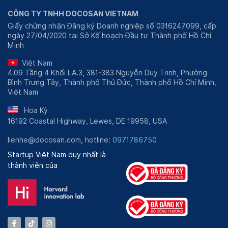
CÔNG TY TNHH DOCOSAN VIETNAM
Giấy chứng nhận Đăng ký Doanh nghiệp số 0316247099, cấp
ngày 27/04/2020 tại Sở Kế hoạch Đầu tư Thành phố Hồ Chí
Minh
Việt Nam
4.09 Tầng 4 Khối LA.3, 381-383 Nguyễn Duy Trinh, Phường
Bình Trưng Tây, Thành phố Thủ Đức, Thành phố Hồ Chí Minh,
Việt Nam
Hoa Kỳ
16192 Coastal Highway, Lewes, DE 19958, USA
lienhe@docosan.com, hotline:
0971786750
Startup Việt Nam duy nhất là
thành viên của