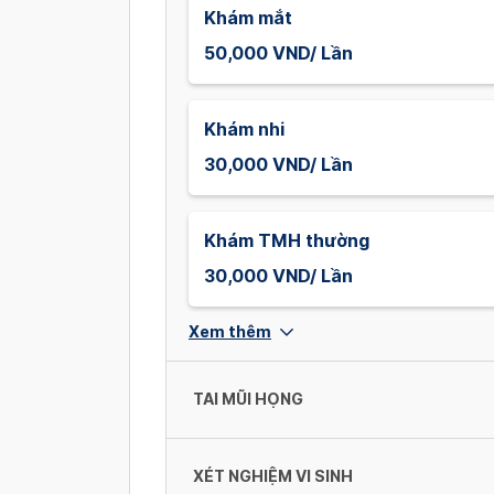
Khám mắt
50,000 VND/ Lần
Khám nhi
30,000 VND/ Lần
Khám TMH thường
30,000 VND/ Lần
Xem thêm
TAI MŨI HỌNG
XÉT NGHIỆM VI SINH
Lấy dị vật tai + làm thuốc tai