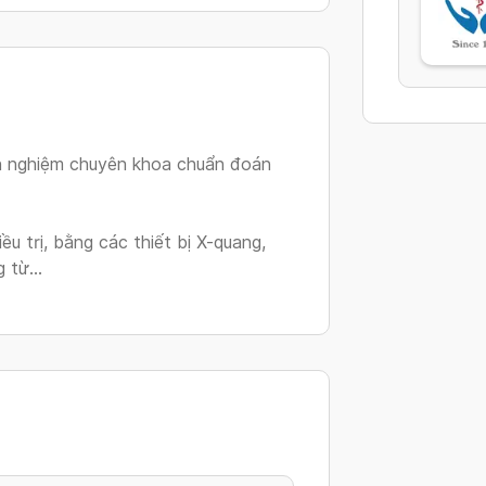
h nghiệm chuyên khoa chuẩn đoán
u trị, bằng các thiết bị X-quang,
ng từ…