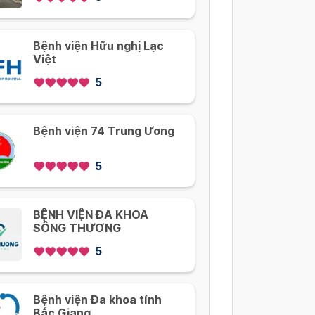
Bệnh viện Hữu nghị Lạc
Việt
5
Bệnh viện 74 Trung Ương
5
BỆNH VIỆN ĐA KHOA
SÔNG THƯƠNG
5
Bệnh viện Đa khoa tỉnh
Bắc Giang