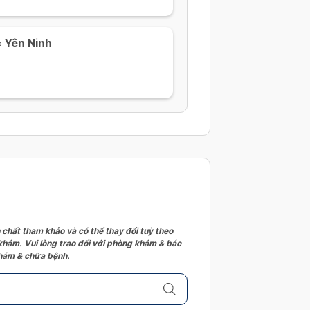
 Yên Ninh
 chất tham khảo và có thể thay đổi tuỳ theo
 khám. Vui lòng trao đổi với phòng khám & bác
 khám & chữa bệnh.