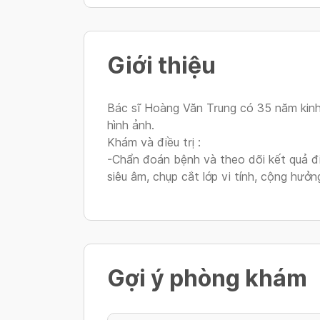
Giới thiệu
Bác sĩ Hoàng Văn Trung có 35 năm kin
hình ảnh.
Khám và điều trị :
-Chẩn đoán bệnh và theo dõi kết quả điề
siêu âm, chụp cắt lớp vi tính, cộng hưở
Gợi ý phòng khám