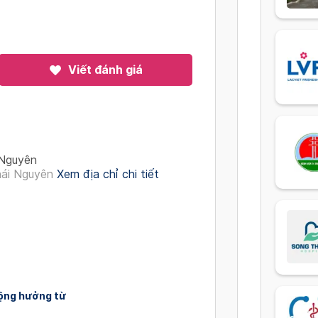
Viết đánh giá
 Nguyên
ái Nguyên
Xem địa chỉ chi tiết
ộng hưởng từ