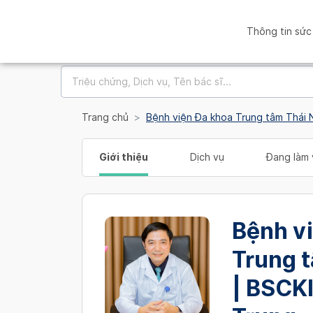
Thông tin sức
Trang chủ
Bệnh viện Đa khoa Trung tâm Thái
Giới thiệu
Dịch vụ
Đang làm 
Bệnh v
Trung 
| BSCK