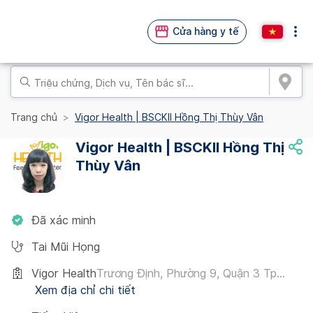
Cửa hàng y tế
Trang chủ
Vigor Health | BSCKII Hồng Thị Thùy Vân
Vigor Health | BSCKII Hồng Thị
Thùy Vân
Đã xác minh
Tai Mũi Họng
Vigor Health
Trương Định, Phường 9, Quận 3 Tp...
Xem địa chỉ chi tiết